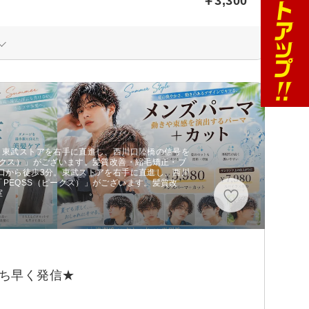
￥3,300
。東武ストアを右手に直進し、西川口陸橋の信号を
ークス）」がございます。髪質改善・縮毛矯正・ブ
口から徒歩3分。東武ストアを右手に直進し、西川
PEQSS（ピークス）」がございます。髪質改
室
ち早く発信★