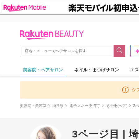
美容院・ヘアサロン
ネイル・まつげサロン
エス
シ
美容院・美容室
埼玉県
電子マネー決済可
その他(ヘア)
3
3ページ目 |