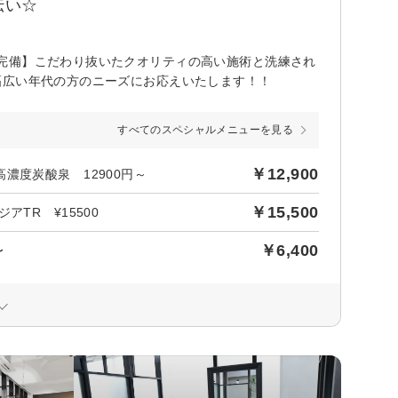
伝い☆
完備】こだわり抜いたクオリティの高い施術と洗練され
幅広い年代の方のニーズにお応えいたします！！
すべてのスペシャルメニューを見る
￥12,900
濃度炭酸泉 12900円～
￥15,500
TR ¥15500
￥6,400
〜