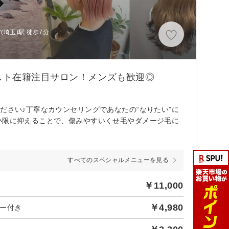
(埼玉)駅 徒歩7分
スト在籍注目サロン！メンズも歓迎◎
ださい♪丁寧なカウンセリングであなたの“なりたい”に
小限に抑えることで、傷みやすいくせ毛やダメージ毛に
すべてのスペシャルメニューを見る
￥11,000
￥4,980
ー付き