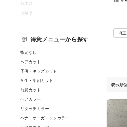
栃木県
山梨県
埼玉
得意メニューから探す
指定なし
ヘアカット
子供・キッズカット
学生・学割カット
表示順
前髪カット
ヘアカラー
リタッチカラー
ヘナ・オーガニックカラー