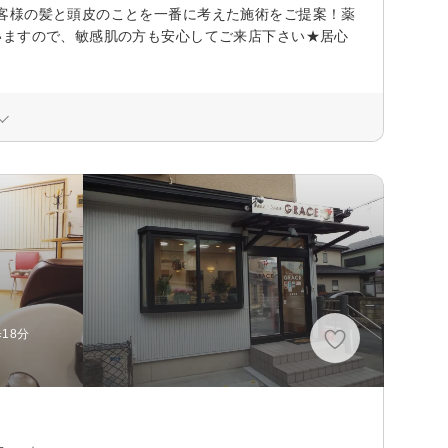
客様の髪と頭皮のことを一番に考えた施術をご提案！薬
いますので、敏感肌の方も安心してご来店下さい★居心
18分