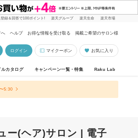
登録＆回答で100ポイント!
楽天グループ
楽天生命
楽天市場
方へ
ヘルプ
お得な情報を受け取る
掲載ご希望のサロン様
ログイン
マイクーポン
お気に入り
イルカタログ
キャンペーン一覧・特集
Raku Lab
5:30
ー(ヘア)サロン | 電子