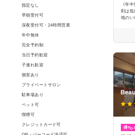
《年中
指定なし
剤は低
早朝受付可
地のい
深夜受付可・24時間営業
年中無休
完全予約制
当日予約歓迎
子連れ歓迎
個室あり
プライベートサロン
Beau
駐車場あり
ペット可
喫煙可
クレジットカード可
QR・バーコード決済可