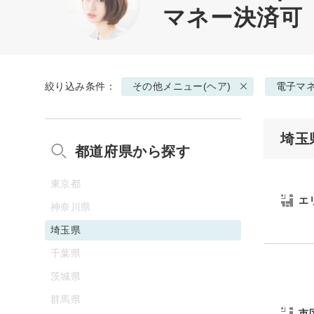
マネー決済可
絞り込み条件：
その他メニュー(ヘア)
電子マ
埼玉
都道府県から探す
東京都
エ
神奈川県
埼玉県
千葉県
茨城県
群馬県
市