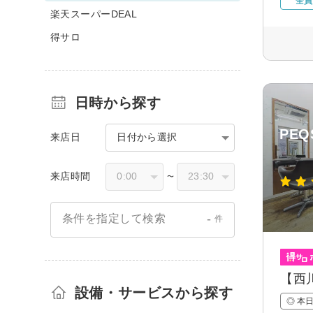
全員
楽天スーパーDEAL
得サロ
日時から探す
PE
来店日
日付から選択
来店時間
〜
-
条件を指定して検索
件
【西
設備・サービスから探す
◎ 本