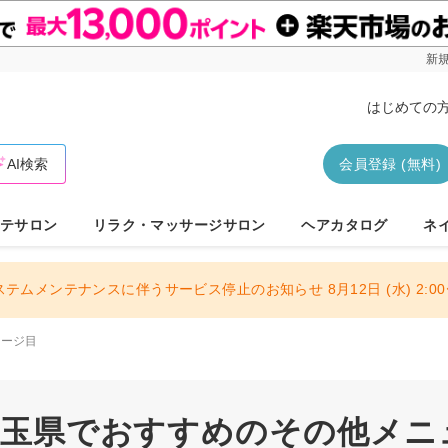
新規
はじめての
AI検索
会員登録 (無料)
テサロン
リラク・マッサージサロン
ヘアカタログ
ネ
ステムメンテナンスに伴うサービス停止のお知らせ 8月12日 (水) 2:00〜
ページ目
 埼玉県でおすすめのその他メニュ