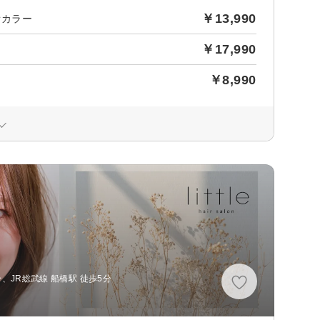
￥13,990
オカラー
￥17,990
￥8,990
、JR総武線 船橋駅 徒歩5分