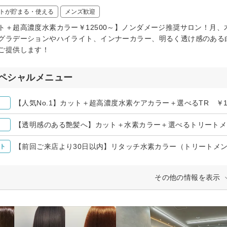
トが貯まる・使える
メンズ歓迎
ト＋超高濃度水素カラー￥12500～】ノンダメージ推奨サロン！月、
グラデーションやハイライト、インナーカラー、明るく透け感のある
ご提供します！
ペシャルメニュー
【人気No.1】カット＋超高濃度水素ケアカラー＋選べるTR ￥12
【透明感のある艶髪へ】カット＋水素カラー＋選べるトリートメン
【前回ご来店より30日以内】リタッチ水素カラー（トリートメ
ト
その他の情報を表示