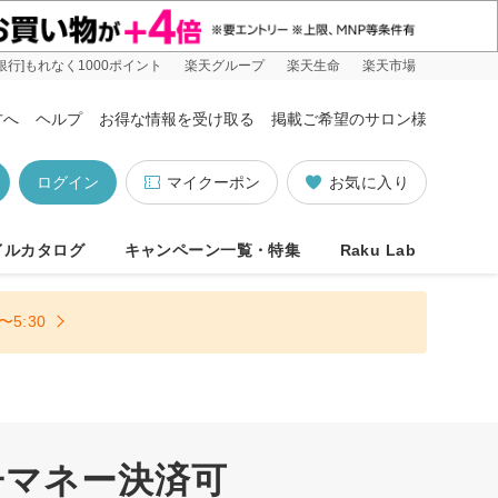
銀行]もれなく1000ポイント
楽天グループ
楽天生命
楽天市場
方へ
ヘルプ
お得な情報を受け取る
掲載ご希望のサロン様
ログイン
マイクーポン
お気に入り
イルカタログ
キャンペーン一覧・特集
Raku Lab
5:30
子マネー決済可