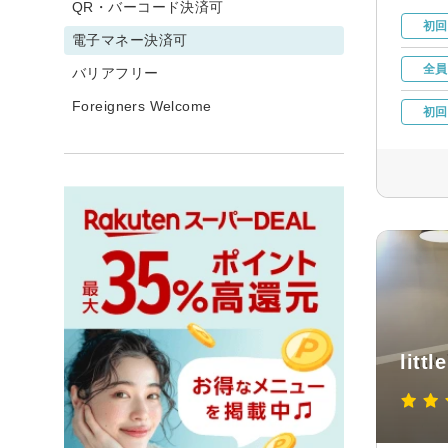
QR・バーコード決済可
初回
電子マネー決済可
全員
バリアフリー
Foreigners Welcome
初回
lit