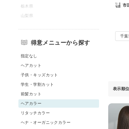
市
栃木県
山梨県
千葉
得意メニューから探す
指定なし
ヘアカット
子供・キッズカット
学生・学割カット
表示順
前髪カット
ヘアカラー
リタッチカラー
ヘナ・オーガニックカラー