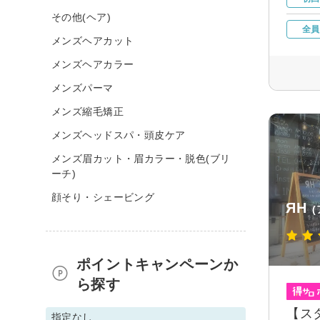
その他(ヘア)
全員
メンズヘアカット
メンズヘアカラー
メンズパーマ
メンズ縮毛矯正
メンズヘッドスパ・頭皮ケア
メンズ眉カット・眉カラー・脱色(ブリ
ーチ)
顔そり・シェービング
ЯH
ポイントキャンペーンか
ら探す
【ス
指定なし