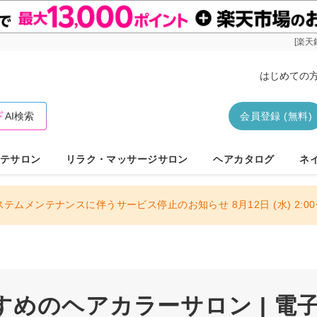
[楽天
はじめての
AI検索
会員登録 (無料)
テサロン
リラク・マッサージサロン
ヘアカタログ
ネ
ステムメンテナンスに伴うサービス停止のお知らせ 8月12日 (水) 2:00〜
すめのヘアカラーサロン | 電