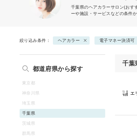
千葉県の
ヘアカラー
サロン(おす
ーや施設・サービスなどの条件
絞り込み条件：
ヘアカラー
電子マネー決済可
千葉
都道府県から探す
東京都
神奈川県
エ
埼玉県
千葉県
茨城県
群馬県