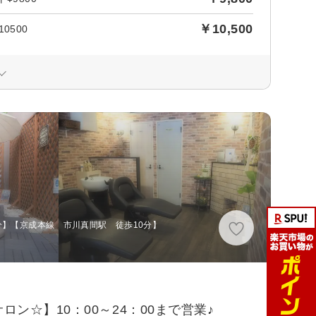
￥10,500
0500
分】【京成本線 市川真間駅 徒歩10分】
☆】10：00～24：00まで営業♪