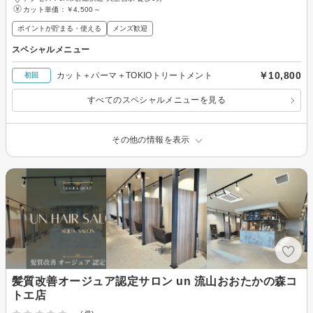
カット単価：
￥4,500～
ポイントが貯まる・使える
メンズ歓迎
スペシャルメニュー
￥10,800
カット＋パーマ＋TOKIOトリートメント
初回
すべてのスペシャルメニューを見る
その他の情報を表示
髪質改善オージュア認定サロン un 流山おおたかの森コ
トエ店