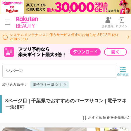
会員登録
ログイン
システムメンテナンスに伴うサービス停止のお知らせ 8月12日 (水)
2:00〜5:30
パーマ
条件変更
絞り込み条件：
電子マネー決済可
8ページ目 | 千葉県でおすすめのパーマサロン | 電子マネ
ー決済可
おすすめ順 (PR優先表示)