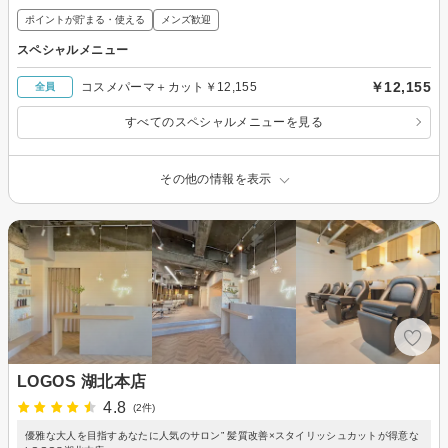
ポイントが貯まる・使える
メンズ歓迎
スペシャルメニュー
￥12,155
コスメパーマ＋カット￥12,155
全員
すべてのスペシャルメニューを見る
その他の情報を表示
LOGOS 湖北本店
4.8
(2件)
優雅な大人を目指すあなたに人気のサロン” 髪質改善×スタイリッシュカットが得意な