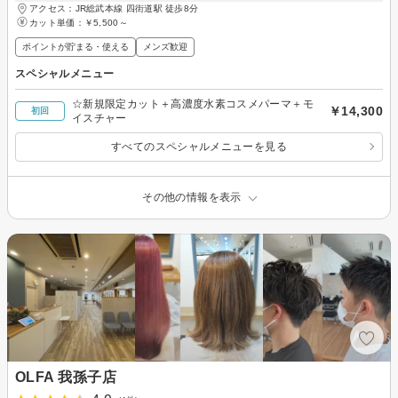
アクセス：JR総武本線 四街道駅 徒歩8分
カット単価：
￥5,500～
ポイントが貯まる・使える
メンズ歓迎
スペシャルメニュー
☆新規限定カット＋高濃度水素コスメパーマ＋モ
￥14,300
初回
イスチャー
すべてのスペシャルメニューを見る
その他の情報を表示
OLFA 我孫子店