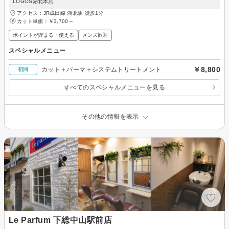
LOGOS湖北本店
アクセス：JR成田線 湖北駅 徒歩1分
カット単価：
￥3,700～
ポイントが貯まる・使える
メンズ歓迎
スペシャルメニュー
￥8,800
カット＋パーマ＋システムトリートメント
初回
すべてのスペシャルメニューを見る
その他の情報を表示
Le Parfum 下総中山駅前店