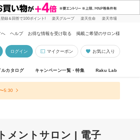
登録＆回答で100ポイント!
楽天グループ
楽天生命
楽天市場
方へ
ヘルプ
お得な情報を受け取る
掲載ご希望のサロン様
ログイン
マイクーポン
お気に入り
イルカタログ
キャンペーン一覧・特集
Raku Lab
5:30
トメントサロン | 電子