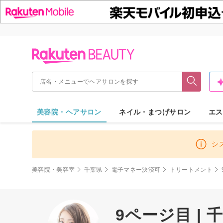
美容院・ヘアサロン
ネイル・まつげサロン
エス
シ
美容院・美容室
千葉県
電子マネー決済可
トリートメント
9ページ目 |