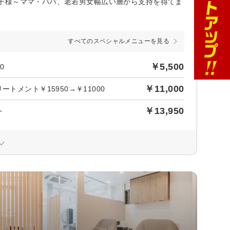
子様～ママ・パパ、老若男女幅広い層から支持を得てま
すべてのスペシャルメニューを見る
￥5,500
0
￥11,000
トメント￥15950→￥11000
￥13,950
ト