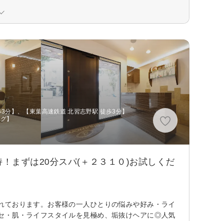
歩3分】、【東葉高速鉄道 北習志野駅 徒歩3分】
ング】
！まずは20分スパ(＋２３１０)お試しくだ
れております。お客様の一人ひとりの悩みや好み・ライ
セ・肌・ライフスタイルを見極め、垢抜けヘアに◎人気