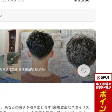
新京成電鉄線 新津田沼駅 徒歩3分
◎
ら、あなたの良さを引き出します♪経験豊富なスタイリス