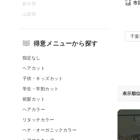
市
栃木県
山梨県
千葉
得意メニューから探す
指定なし
ヘアカット
子供・キッズカット
学生・学割カット
表示順
前髪カット
ヘアカラー
リタッチカラー
ヘナ・オーガニックカラー