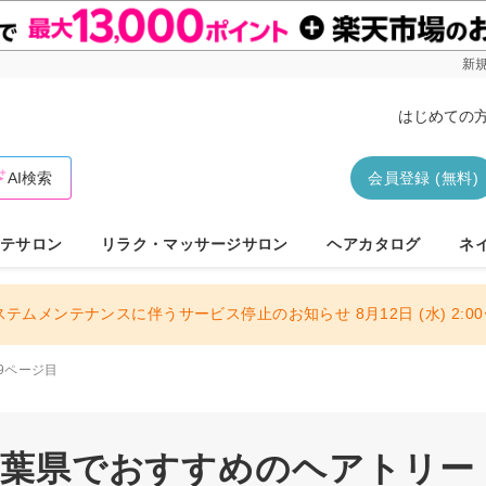
新規
はじめての
AI検索
会員登録 (無料)
テサロン
リラク・マッサージサロン
ヘアカタログ
ネ
ステムメンテナンスに伴うサービス停止のお知らせ 8月12日 (水) 2:00〜
9ページ目
 千葉県でおすすめのヘアトリー