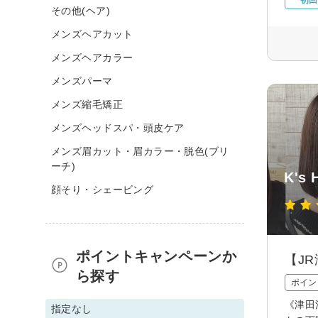
その他(ヘア)
メンズヘアカット
メンズヘアカラー
メンズパーマ
メンズ縮毛矯正
メンズヘッドスパ・頭皮ケア
メンズ眉カット・眉カラー・脱色(ブリ
ーチ)
K's
顔そり・シェービング
ポイントキャンペーンか
【J
ら探す
ポイン
《津田
指定なし