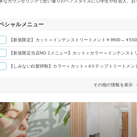
寧なカウンセリングで思い通りのヘアスタイルに◎学生や社会人、お
ペシャルメニュー
【新規限定】カット＋インテンストリートメント￥9900→￥550
【新規限定当店NO.1メニュー】カット＋カラー＋インテンストリー
【しみない白髪抑制】カラー＋カット＋4ステップトリートメン
その他の情報を表示