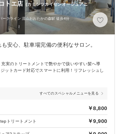
森コトエ店
(カミシツカイゼンオージュアニ
ークライン 流山おおたかの森駅 徒歩4分
れも安心、駐車場完備の便利なサロン。
。充実のトリートメントで艶やかで扱いやすい髪へ導
レジットカード対応でスマートに利用！リフレッシュし
すべてのスペシャルメニューを見る
￥8,800
￥9,900
tepトリートメント
￥9,900
ジュア2ステップ