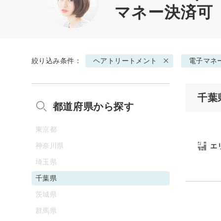
マネー決済可
絞り込み条件：
ヘアトリートメント
電子マネ
千葉
都道府県から探す
東京都
神奈川県
エ
埼玉県
千葉県
茨城県
群馬県