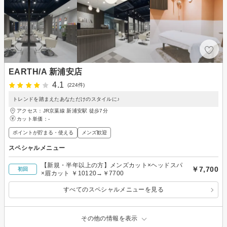
EARTH/A 新浦安店
4.1
(224件)
トレンドを踏まえたあなただけのスタイルに♪
アクセス：JR京葉線 新浦安駅 徒歩7分
カット単価：
-
ポイントが貯まる・使える
メンズ歓迎
スペシャルメニュー
【新規・半年以上の方】メンズカット×ヘッドスパ
￥7,700
初回
×眉カット ￥10120→￥7700
すべてのスペシャルメニューを見る
その他の情報を表示