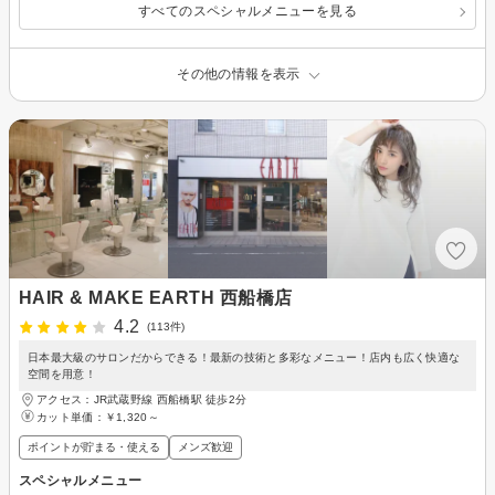
すべてのスペシャルメニューを見る
その他の情報を表示
HAIR & MAKE EARTH 西船橋店
4.2
(113件)
日本最大級のサロンだからできる！最新の技術と多彩なメニュー！店内も広く快適な
空間を用意！
アクセス：JR武蔵野線 西船橋駅 徒歩2分
カット単価：
￥1,320～
ポイントが貯まる・使える
メンズ歓迎
スペシャルメニュー