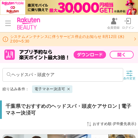
会員登録
ログイン
システムメンテナンスに伴うサービス停止のお知らせ 8月12日 (水)
2:00〜5:30
ヘッドスパ・頭皮ケア
条件変更
絞り込み条件：
電子マネー決済可
千葉県でおすすめのヘッドスパ・頭皮ケアサロン | 電子
マネー決済可
おすすめ順 (PR優先表示)