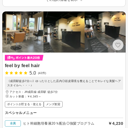
feel by feel hair
5.0
(42件)
《成田駅徒歩7分♪♪》ゆったりとした店内◎頭皮環境を整えることでキレイな美髪ヘア
スタイルへ・・・♪
アクセス：JR成田線 成田駅 徒歩7分
カット単価：
￥4,345～
ポイントが貯まる・使える
メンズ歓迎
スペシャルメニュー
￥4,230
ヒト幹細胞培養液20％配合◎強髪プログラム
全員