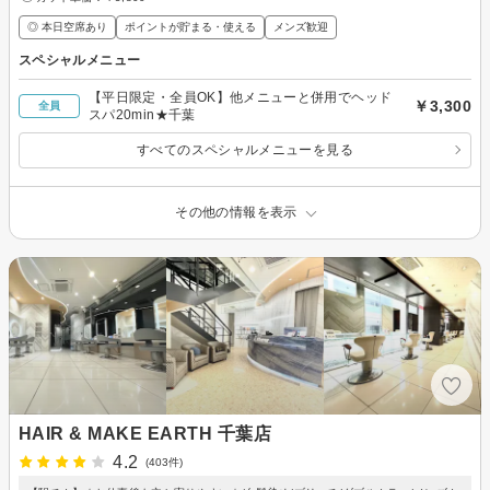
◎ 本日空席あり
ポイントが貯まる・使える
メンズ歓迎
スペシャルメニュー
【平日限定・全員OK】他メニューと併用でヘッド
￥3,300
全員
スパ20min★千葉
すべてのスペシャルメニューを見る
その他の情報を表示
HAIR & MAKE EARTH 千葉店
4.2
(403件)