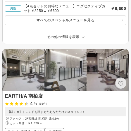
【4点セットのお得なメニュ！】エグゼクティブカ
￥6,600
男性
ット￥8250→￥6600
すべてのスペシャルメニューを見る
その他の情報を表示
EARTH/A 南柏店
4.5
(55件)
【駅チカ】トレンドを踏まえたあなただけのスタイルに♪
アクセス：JR常磐線 南柏駅 徒歩2分
カット単価：
￥1,320～