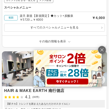
ポイントが貯まる・使える
メンズ歓迎
スペシャルメニュー
楽天 新規【新規限定】◆カット+炭酸泉
￥4,000
初回
￥5720→￥4000
すべてのスペシャルメニューを見る
その他の情報を表示
HAIR & MAKE EARTH 南行徳店
4.1
(30件)
【駅チカ】トレンドを踏まえたあなただけのスタイルに♪