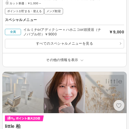
カット単価：
￥1,000～
ポイントが貯まる・使える
メンズ歓迎
スペシャルメニュー
イルミナorアディクシー＋ハホニコor頭浸浴（ナ
￥9,000
全員
ノバブル付）￥9000
すべてのスペシャルメニューを見る
その他の情報を表示
little 柏