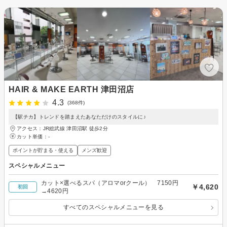
HAIR & MAKE EARTH 津田沼店
4.3
(368件)
【駅チカ】トレンドを踏まえたあなただけのスタイルに♪
アクセス：JR総武線 津田沼駅 徒歩2分
カット単価：
-
ポイントが貯まる・使える
メンズ歓迎
スペシャルメニュー
カット×選べるスパ（アロマorクール） 7150円
￥4,620
初回
→4620円
すべてのスペシャルメニューを見る