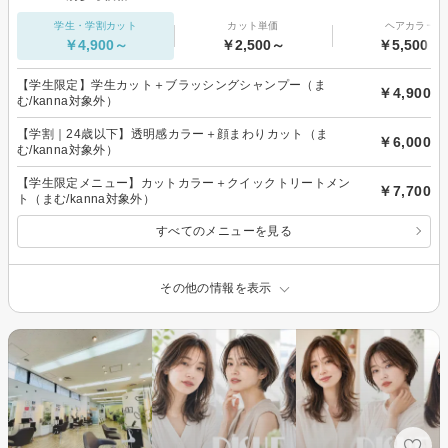
学生・学割カット
カット単価
ヘアカラー
￥4,900～
￥2,500～
￥5,500～
【学生限定】学生カット＋ブラッシングシャンプー（ま
￥4,900
む/kanna対象外）
【学割｜24歳以下】透明感カラー＋顔まわりカット（ま
￥6,000
む/kanna対象外）
【学生限定メニュー】カットカラー＋クイックトリートメン
￥7,700
ト（まむ/kanna対象外）
すべてのメニューを見る
その他の情報を表示