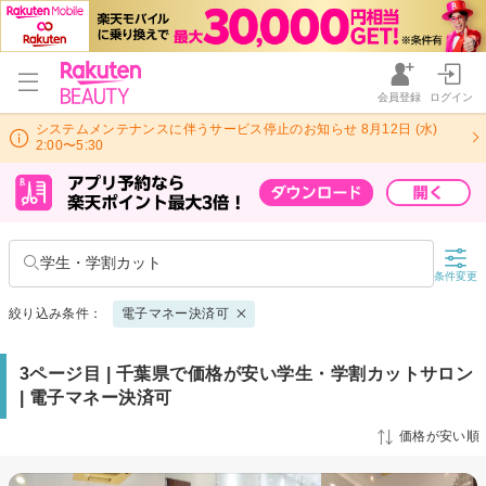
会員登録
ログイン
システムメンテナンスに伴うサービス停止のお知らせ 8月12日 (水)
2:00〜5:30
学生・学割カット
条件変更
絞り込み条件：
電子マネー決済可
3ページ目 | 千葉県で価格が安い学生・学割カットサロン
| 電子マネー決済可
価格が安い順