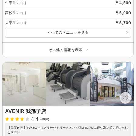
￥4,500
中学生カット
￥5,000
高校生カット
￥5,700
大学生カット
すべてのメニューを見る
その他の情報を表示
AVENIR 我孫子店
4.4
(48件)
【髪質改善】TOKIO/ケラスターゼトリートメント◎Lifestyleに寄り添い通い続けられ
るサロン