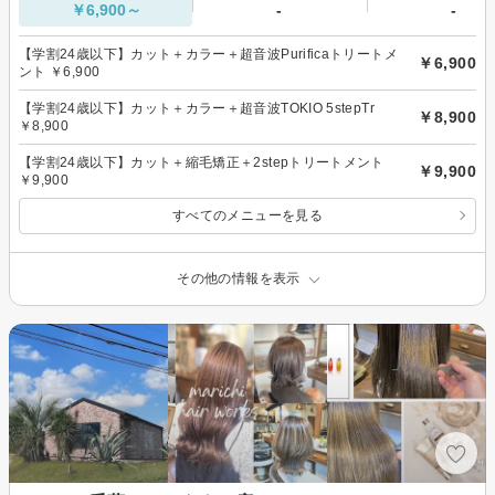
￥6,900～
-
-
【学割24歳以下】カット＋カラー＋超音波Purificaトリートメ
￥6,900
ント ￥6,900
【学割24歳以下】カット＋カラー＋超音波TOKIO 5stepTr
￥8,900
￥8,900
【学割24歳以下】カット＋縮毛矯正＋2stepトリートメント
￥9,900
￥9,900
すべてのメニューを見る
その他の情報を表示