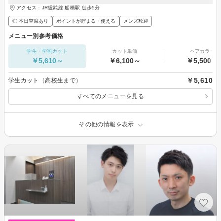
アクセス：JR総武線 船橋駅 徒歩5分
◎ 本日空席あり
ポイントが貯まる・使える
メンズ歓迎
メニュー別参考価格
学生・学割カット
カット単価
ヘアカラー
￥5,610～
￥6,100～
￥5,500～
￥5,610
学生カット（高校生まで）
すべてのメニューを見る
その他の情報を表示