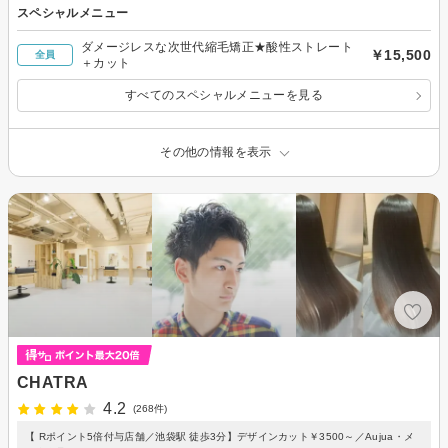
スペシャルメニュー
ダメージレスな次世代縮毛矯正★酸性ストレート
￥15,500
全員
＋カット
すべてのスペシャルメニューを見る
その他の情報を表示
CHATRA
4.2
(268件)
【 Rポイント5倍付与店舗／池袋駅 徒歩3分】デザインカット￥3500～／Aujua・メ