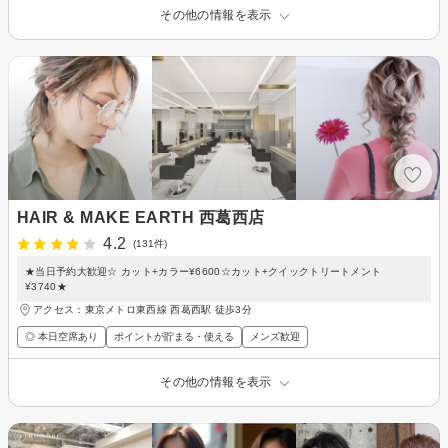
その他の情報を表示
HAIR & MAKE EARTH 西葛西店
4.2
(131件)
★当日予約大歓迎☆ カット+カラー¥6600☆カット+クイックトリートメント
¥3740★
アクセス：東京メトロ東西線 西葛西駅 徒歩3分
◎ 本日空席あり
ポイントが貯まる・使える
メンズ歓迎
その他の情報を表示