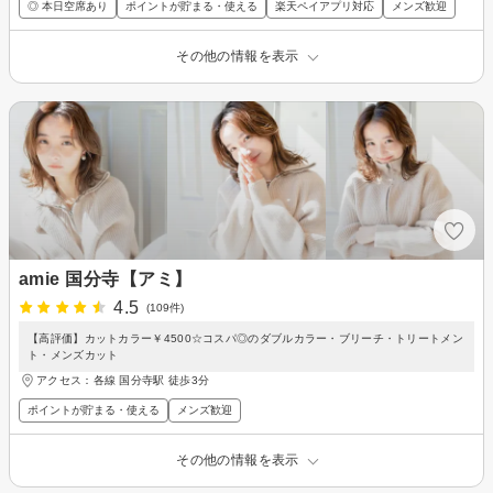
◎ 本日空席あり
ポイントが貯まる・使える
楽天ペイアプリ対応
メンズ歓迎
その他の情報を表示
amie 国分寺【アミ】
4.5
(109件)
【高評価】カットカラー￥4500☆コスパ◎のダブルカラー・ブリーチ・トリートメン
ト・メンズカット
アクセス：各線 国分寺駅 徒歩3分
ポイントが貯まる・使える
メンズ歓迎
その他の情報を表示