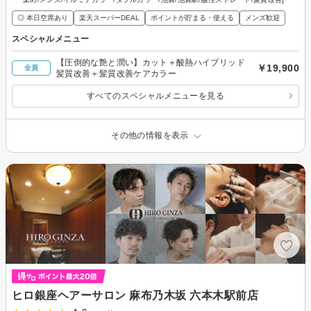
◎ 本日空席あり
楽天スーパーDEAL
ポイントが貯まる・使える
メンズ歓迎
スペシャルメニュー
【圧倒的な艶と潤い】カット＋酸熱ハイブリッド
￥19,900
全員
髪質改善＋髪質改善ケアカラー
すべてのスペシャルメニューを見る
その他の情報を表示
ヒロ銀座ヘアーサロン 麻布乃木坂 六本木駅前店