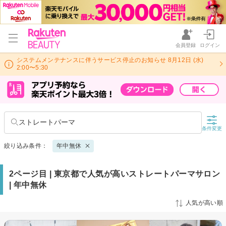
会員登録
ログイン
システムメンテナンスに伴うサービス停止のお知らせ 8月12日 (水)
2:00〜5:30
ストレートパーマ
条件変更
絞り込み条件：
年中無休
2ページ目 | 東京都で人気が高いストレートパーマサロン
| 年中無休
人気が高い順