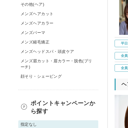
その他(ヘア)
メンズヘアカット
メンズヘアカラー
メンズパーマ
メンズ縮毛矯正
平日
メンズヘッドスパ・頭皮ケア
全員
メンズ眉カット・眉カラー・脱色(ブリ
ーチ)
全員
顔そり・シェービング
ヘ
ポイントキャンペーンか
ら探す
指定なし