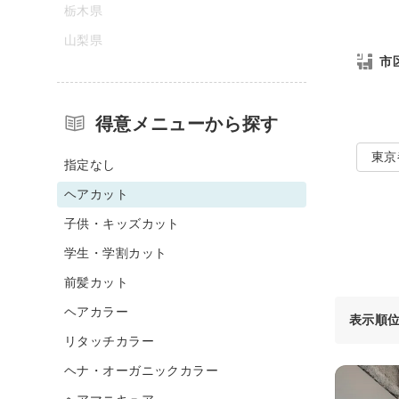
栃木県
山梨県
市
得意メニューから探す
東京
指定なし
ヘアカット
子供・キッズカット
学生・学割カット
前髪カット
ヘアカラー
表示順
リタッチカラー
ヘナ・オーガニックカラー