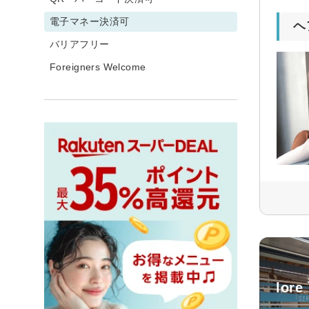
電子マネー決済可
ヘ
バリアフリー
Foreigners Welcome
lor