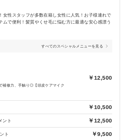
！女性スタッフが多数在籍し女性に人気！お子様連れで
テムで便利！髪質やくせ毛に悩む方に最適な安心感漂う
すべてのスペシャルメニューを見る
￥12,500
で補修力、手触り◎【頭皮ケアマイク
￥10,500
￥12,500
メント
￥9,500
ント