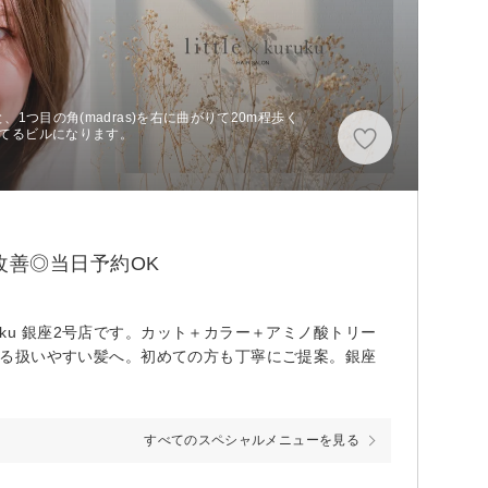
1つ目の角(madras)を右に曲がりて20m程歩く
eが入ってるビルになります。
髪質改善◎当日予約OK
uruku 銀座2号店です。カット＋カラー＋アミノ酸トリー
られる扱いやすい髪へ。初めての方も丁寧にご提案。銀座
すべてのスペシャルメニューを見る