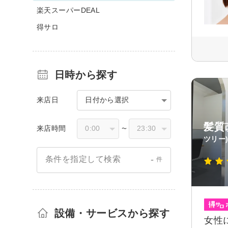
楽天スーパーDEAL
得サロ
日時から探す
来店日
日付から選択
髪質
来店時間
〜
ツリー
-
条件を指定して検索
件
設備・サービスから探す
女性