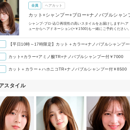
全員
ヘアカット
カット+シャンプー+ブロー+ナノバブルシャンプ
シャンプ-ブロ-込◎再現性の高いスタイルをお届けします/ヘ
ューからヘアドネーション(+￥1500)も一緒にご予約ください
【平日10時～17時限定】カット＋カラー+ナノバブルシャンプー付
カット+カラー+アミノ酸TR+ナノバブルシャンプー付￥7000
カット＋カラー＋ハホニコTR+ナノバブルシャンプー付￥8500
アスタイル