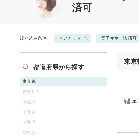
済可
絞り込み条件：
ヘアカット
電子マネー決済可
東京
都道府県から探す
東京都
神奈川県
エ
埼玉県
千葉県
茨城県
群馬県