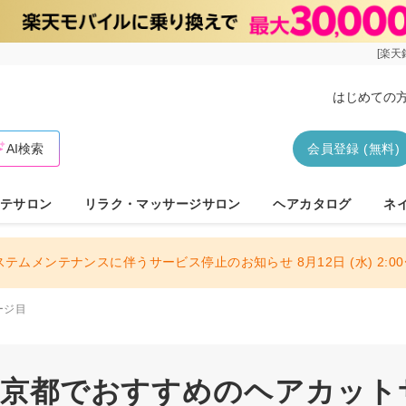
[楽天
はじめての
AI検索
会員登録 (無料)
テサロン
リラク・マッサージサロン
ヘアカタログ
ネ
ステムメンテナンスに伴うサービス停止のお知らせ 8月12日 (水) 2:00〜
ージ目
 東京都でおすすめのヘアカット