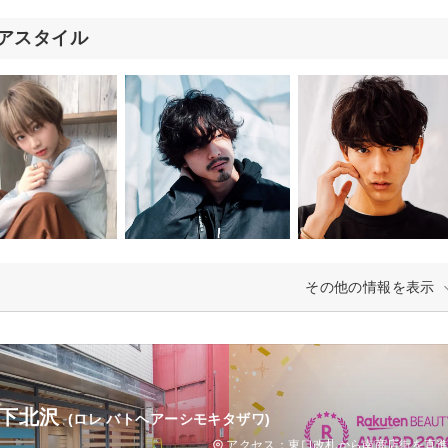
アスタイル
その他の情報を表示
e 下北沢
(ロレ バトヘアーシモキタザワ)
アクセス：東口改札から南商店街を直進