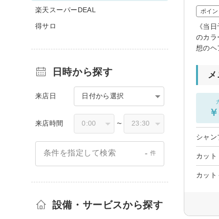
楽天スーパーDEAL
ポイン
得サロ
《当日
のカラ
想のヘ
日時から探す
メ
来店日
日付から選択
￥
来店時間
〜
シャン
-
条件を指定して検索
件
カット
カット
設備・サービスから探す