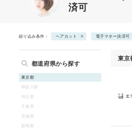
済可
絞り込み条件：
ヘアカット
電子マネー決済可
東京
都道府県から探す
東京都
神奈川県
エ
埼玉県
千葉県
茨城県
群馬県