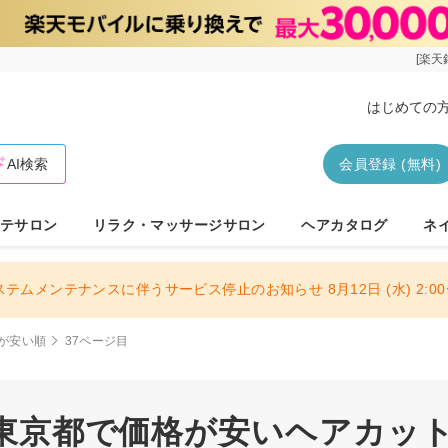
[楽天
はじめての
AI検索
会員登録 (無料)
テサロン
リラク・マッサージサロン
ヘアカタログ
ネ
ステムメンテナンスに伴うサービス停止のお知らせ 8月12日 (水) 2:00〜
が安い順
37ページ目
| 東京都で価格が安いヘアカット