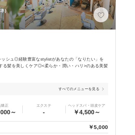
ネ)
シュ◎経験豊富なstylistがあなたの「なりたい」を
する髪を美しくケア◎<柔らか・潤い・ハリ>のある美髪
すべてのメニューを見る
毛矯正
エクステ
ヘッドスパ・頭皮ケア
,000～
-
￥4,500～
￥5,000