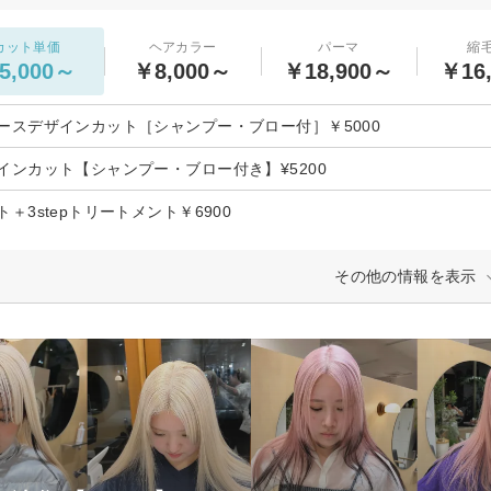
カット単価
ヘアカラー
パーマ
縮
5,000～
￥8,000～
￥18,900～
￥16
ースデザインカット［シャンプー・ブロー付］￥5000
インカット【シャンプー・ブロー付き】¥5200
＋3stepトリートメント￥6900
その他の情報を表示