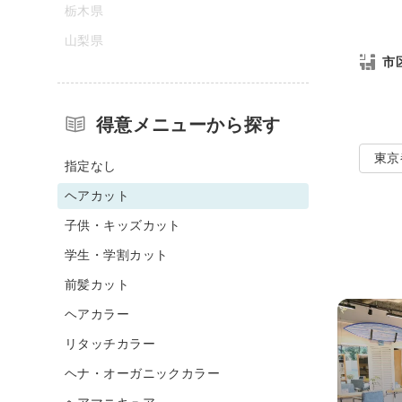
栃木県
山梨県
市
得意メニューから探す
東京
指定なし
ヘアカット
子供・キッズカット
学生・学割カット
前髪カット
ヘアカラー
リタッチカラー
ヘナ・オーガニックカラー