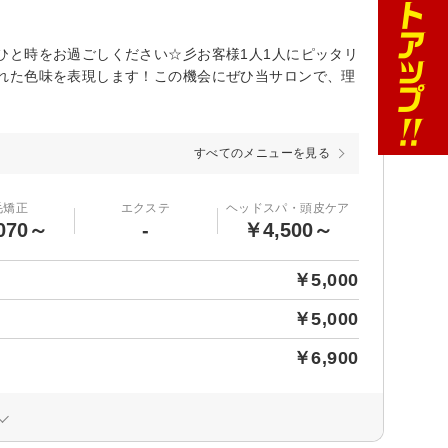
ひと時をお過ごしください☆彡お客様1人1人にピッタリ
れた色味を表現します！この機会にぜひ当サロンで、理
すべてのメニューを見る
毛矯正
エクステ
ヘッドスパ・頭皮ケア
070～
-
￥4,500～
￥5,000
￥5,000
￥6,900