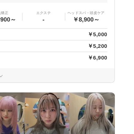
毛矯正
エクステ
ヘッドスパ・頭皮ケア
,900～
-
￥8,900～
￥5,000
￥5,200
￥6,900