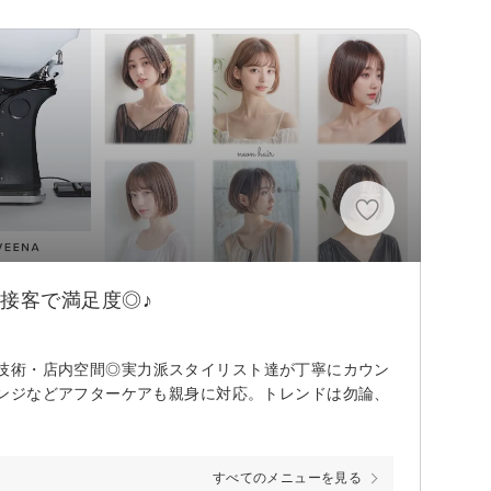
接客で満足度◎♪
格・技術・店内空間◎実力派スタイリスト達が丁寧にカウン
ンジなどアフターケアも親身に対応。トレンドは勿論、
すべてのメニューを見る