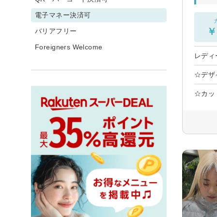
電子マネー決済可
￥
バリアフリー
Foreigners Welcome
レディ
☆デザ
☆カット