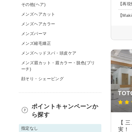
【再現
その他(ヘア)
メンズヘアカット
【Mak
メンズヘアカラー
メンズパーマ
メンズ縮毛矯正
メンズヘッドスパ・頭皮ケア
メンズ眉カット・眉カラー・脱色(ブリ
ーチ)
顔そり・シェービング
TOTO
ポイントキャンペーンか
ら探す
【 
指定なし
実！