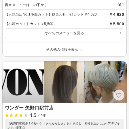
￥1
再来メニューはこの下から
￥4,620
【人気当店No.1小顔カット】似合わせ小顔カット￥4,620
￥5,500
【小顔カット】カット￥5,500
すべてのメニューを見る
その他の情報を表示
ワンダー 矢野口駅前店
4.5
(10件)
《矢野口駅徒歩３０秒♪♪》「あなたらしさ」を引き出し、素材を活かしたヘアデザイ
ンをご提案◎