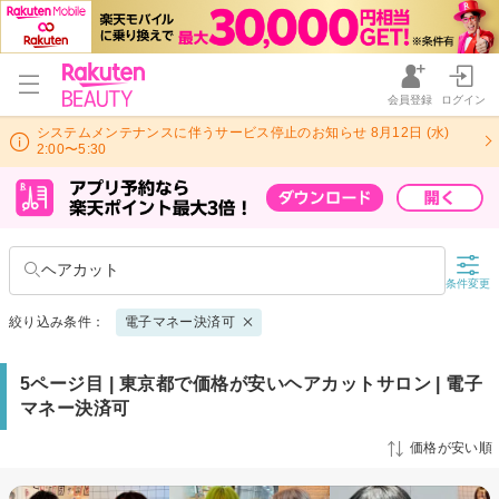
会員登録
ログイン
システムメンテナンスに伴うサービス停止のお知らせ 8月12日 (水)
2:00〜5:30
ヘアカット
条件変更
絞り込み条件：
電子マネー決済可
5ページ目 | 東京都で価格が安いヘアカットサロン | 電子
マネー決済可
価格が安い順