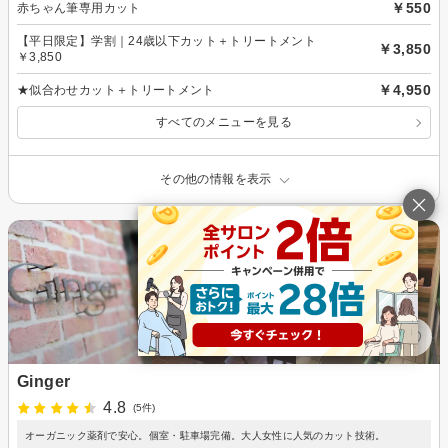
￥550
赤ちゃん筆専用カット
【平日限定】学割｜24歳以下カット＋トリートメント
￥3,850
￥3,850
￥4,950
★似合わせカット＋トリートメント
すべてのメニューを見る
その他の情報を表示
Ginger
4.8
(5件)
オーガニック薬剤で安心。個室・駐車場完備。大人女性に人気のカット技術。