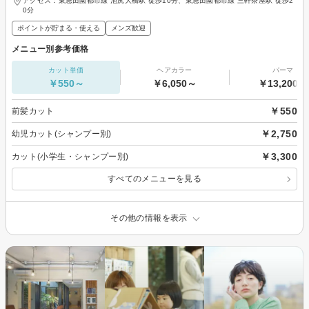
アクセス：東急田園都市線 池尻大橋駅 徒歩10分、東急田園都市線 三軒茶屋駅 徒歩2
0分
ポイントが貯まる・使える
メンズ歓迎
メニュー別参考価格
カット単価
ヘアカラー
パーマ
￥550～
￥6,050～
￥13,200～
￥550
前髪カット
￥2,750
幼児カット(シャンプー別)
￥3,300
カット(小学生・シャンプー別)
すべてのメニューを見る
その他の情報を表示