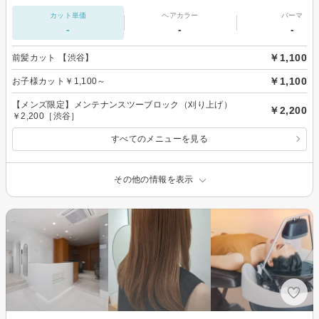
カット単価
ヘアカラー
パーマ
-
-
-
￥1,100
前髪カット 【渋谷】
￥1,100
お子様カット￥1,100～
【メンズ限定】メンテナンスツーブロック（刈り上げ）
￥2,200
￥2,200［渋谷］
すべてのメニューを見る
その他の情報を表示