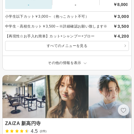
-
-
￥8,000～
￥3,000
小学生以下カット￥3,000～（抱っこカット不可）
￥3,500
中学生・高校生カット￥3,500～※詳細確認お願い致します※
￥4,200
【再現性☆お手入れ簡単】カット+シャンプー+ブロー
すべてのメニューを見る
その他の情報を表示
ZA/ZA 新高円寺
4.5
(2件)