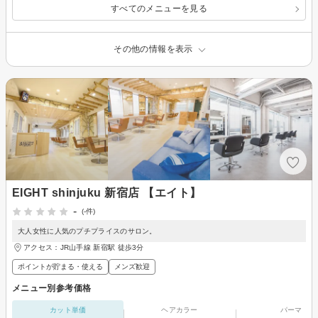
すべてのメニューを見る
その他の情報を表示
EIGHT shinjuku 新宿店 【エイト】
-
(-件)
大人女性に人気のプチプライスのサロン。
アクセス：JR山手線 新宿駅 徒歩3分
ポイントが貯まる・使える
メンズ歓迎
メニュー別参考価格
カット単価
ヘアカラー
パーマ