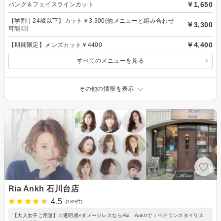
￥1,650
バング＆フェイスラインカット
【学割｜24歳以下】カット￥3,300(他メニューと組み合わせ
￥3,300
可能◎)
￥4,400
【期間限定】メンズカット￥4400
すべてのメニューを見る
その他の情報を表示
Ria Ankh 石川台店
4.5
(139件)
【大人女子ご用達】☆透明感×ダメージレスならRia Ankhで ♪ ベテランスタイリス