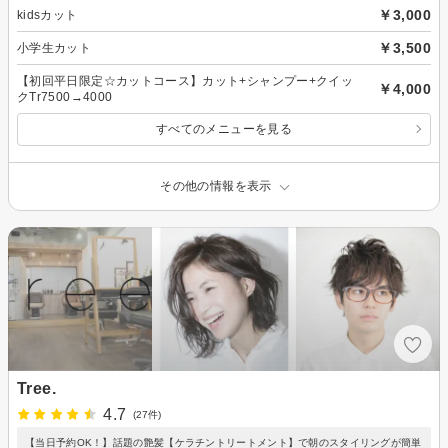
￥3,000
kidsカット
￥3,500
小学生カット
【初回平日限定☆カットコース】カット+シャンプー+クイッ
￥4,000
クTr7500→4000
すべてのメニューを見る
その他の情報を表示
Tree.
4.7
(27件)
【当日予約OK！】話題の艶髪【ケラチントリートメント】で朝のスタイリングが簡単