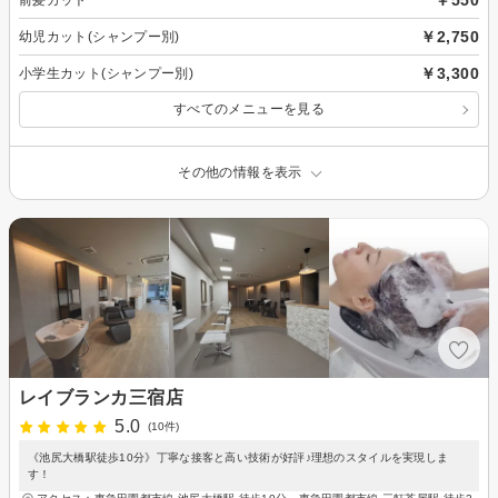
￥550
前髪カット
￥2,750
幼児カット(シャンプー別)
￥3,300
小学生カット(シャンプー別)
すべてのメニューを見る
その他の情報を表示
レイブランカ三宿店
5.0
(10件)
《池尻大橋駅徒歩10分》丁寧な接客と高い技術が好評♪理想のスタイルを実現しま
す！