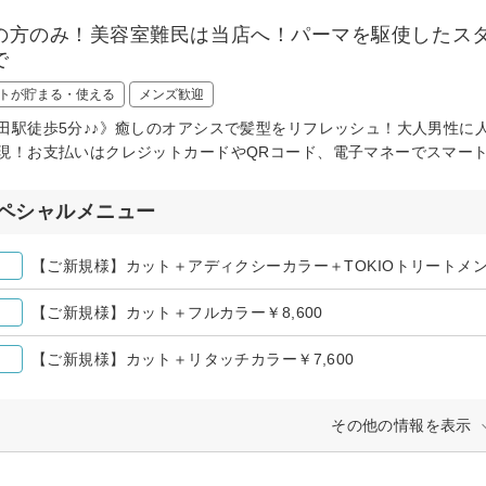
の方のみ！美容室難民は当店へ！パーマを駆使したス
で
トが貯まる・使える
メンズ歓迎
田駅徒歩5分♪♪》癒しのオアシスで髪型をリフレッシュ！大人男性に
現！お支払いはクレジットカードやQRコード、電子マネーでスマー
ペシャルメニュー
【ご新規様】カット＋アディクシーカラー＋TOKIOトリートメント
【ご新規様】カット＋フルカラー￥8,600
【ご新規様】カット＋リタッチカラー￥7,600
その他の情報を表示