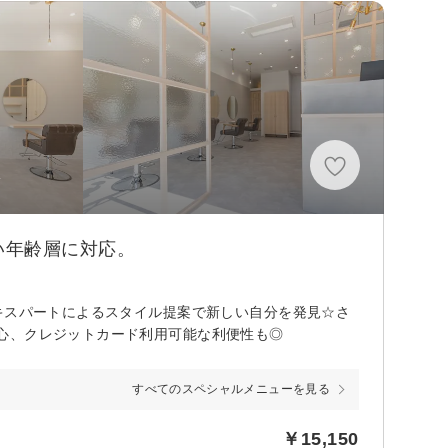
分
い年齢層に対応。
キスパートによるスタイル提案で新しい自分を発見☆さ
心、クレジットカード利用可能な利便性も◎
すべてのスペシャルメニューを見る
￥15,150