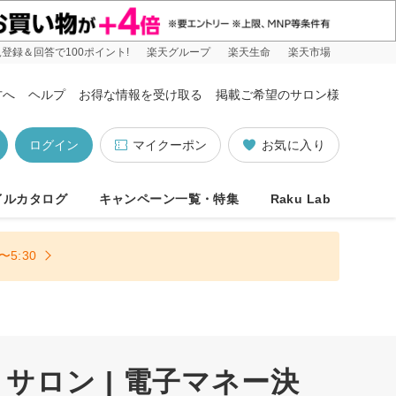
登録＆回答で100ポイント!
楽天グループ
楽天生命
楽天市場
方へ
ヘルプ
お得な情報を受け取る
掲載ご希望のサロン様
ログイン
マイクーポン
お気に入り
イルカタログ
キャンペーン一覧・特集
Raku Lab
5:30
サロン | 電子マネー決