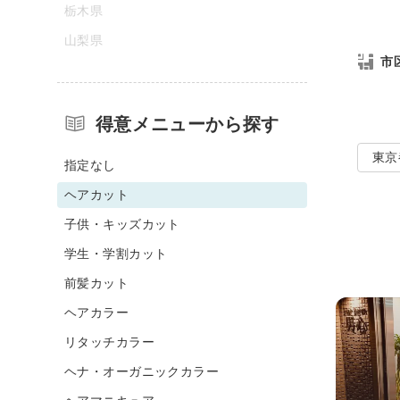
栃木県
山梨県
市
得意メニューから探す
東京
指定なし
ヘアカット
子供・キッズカット
学生・学割カット
前髪カット
ヘアカラー
リタッチカラー
ヘナ・オーガニックカラー