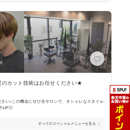
分
質のカット技術はお任せください★
ださい♪この機会にぜひ当サロンで、オシャレなスタイル
力UP◎
すべてのスペシャルメニューを見る