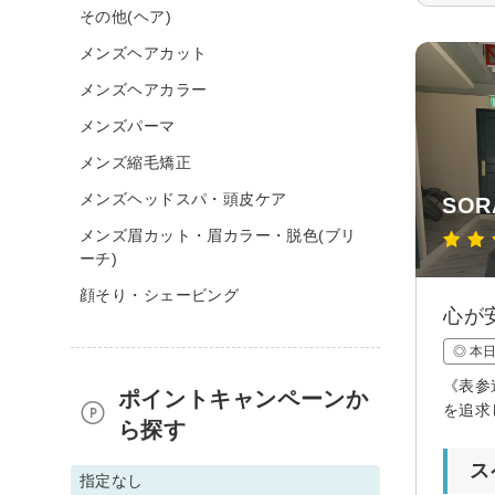
その他(ヘア)
メンズヘアカット
メンズヘアカラー
メンズパーマ
メンズ縮毛矯正
メンズヘッドスパ・頭皮ケア
SOR
メンズ眉カット・眉カラー・脱色(ブリ
ーチ)
顔そり・シェービング
心が
◎ 本
《表参
ポイントキャンペーンか
を追求
ら探す
ス
指定なし