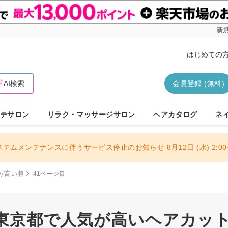
新規
はじめての
AI検索
会員登録 (無料)
テサロン
リラク・マッサージサロン
ヘアカタログ
ネ
ステムメンテナンスに伴うサービス停止のお知らせ 8月12日 (水) 2:00〜
が高い順
41ページ目
| 東京都で人気が高いヘアカット