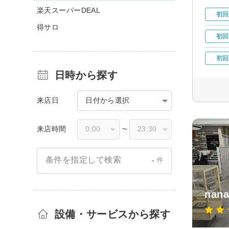
楽天スーパーDEAL
初回
得サロ
初回
初回
日時から探す
来店日
日付から選択
来店時間
〜
-
条件を指定して検索
件
nan
設備・サービスから探す