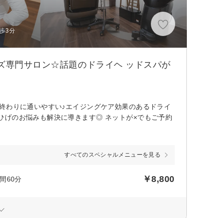
歩3分
ズ専門サロン☆話題のドライヘ ッドスパが
終わりに通いやすい♪エイジングケア効果のあるドライ
ひげのお悩みも解決に導きます◎ ネットが×でもご予約
すべてのスペシャルメニューを見る
￥8,800
間60分