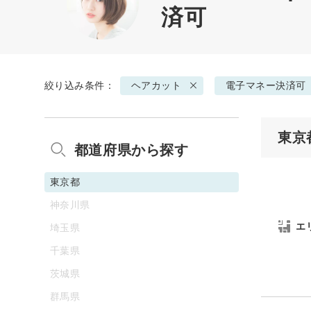
済可
絞り込み条件：
ヘアカット
電子マネー決済可
東京
都道府県から探す
東京都
神奈川県
エ
埼玉県
千葉県
茨城県
群馬県