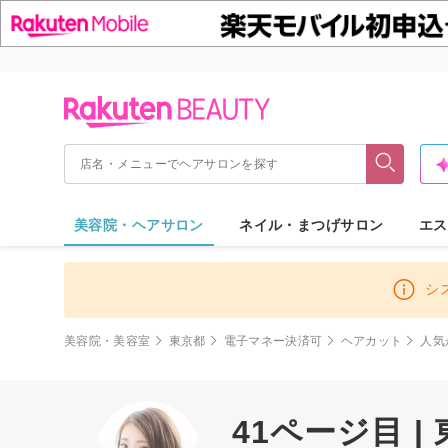
美容院・ヘアサロン
ネイル・まつげサロン
エス
シ
美容院・美容室
東京都
電子マネー決済可
ヘアカット
人気
41ページ目 