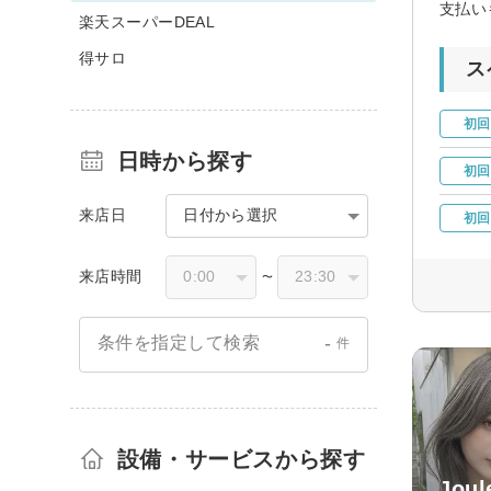
支払い
楽天スーパーDEAL
得サロ
ス
初回
日時から探す
初回
来店日
日付から選択
初回
来店時間
〜
-
条件を指定して検索
件
設備・サービスから探す
Jo