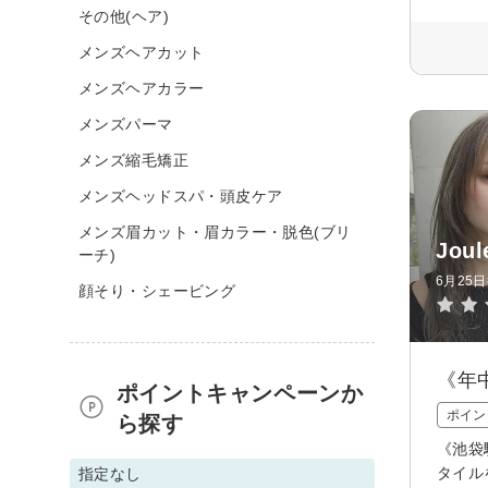
その他(ヘア)
メンズヘアカット
メンズヘアカラー
メンズパーマ
メンズ縮毛矯正
メンズヘッドスパ・頭皮ケア
メンズ眉カット・眉カラー・脱色(ブリ
Jo
ーチ)
6月25
顔そり・シェービング
《年
ポイントキャンペーンか
ポイン
ら探す
《池袋
タイル
指定なし