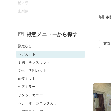
栃木県
山梨県
市
得意メニューから探す
東京
指定なし
ヘアカット
子供・キッズカット
学生・学割カット
前髪カット
ヘアカラー
リタッチカラー
ヘナ・オーガニックカラー