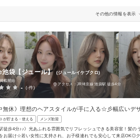
その他の情報を表示
ule池袋【ジュール】
(ジュールイケブクロ)
日掲載開始
アクセス：JR埼京線 池袋駅 徒歩4分
-
(-件)
中無休》理想のヘアスタイルが手に入る☆彡幅広いデ
トが貯まる・使える
メンズ歓迎
駅徒歩4分♪♪》光あふれる雰囲気でリフレッシュできる美容室！髪の
をお届け☆若い女性に支持され、お子様連れでも安心して来店OK◎