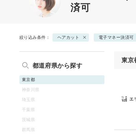
済可
絞り込み条件：
ヘアカット
電子マネー決済可
東京
都道府県から探す
東京都
神奈川県
エ
埼玉県
千葉県
茨城県
群馬県