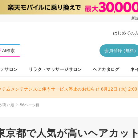
新規
はじめての
AI検索
会員登録 (無料)
テサロン
リラク・マッサージサロン
ヘアカタログ
ネ
ステムメンテナンスに伴うサービス停止のお知らせ 8月12日 (水) 2:00〜
が高い順
56ページ目
| 東京都で人気が高いヘアカット