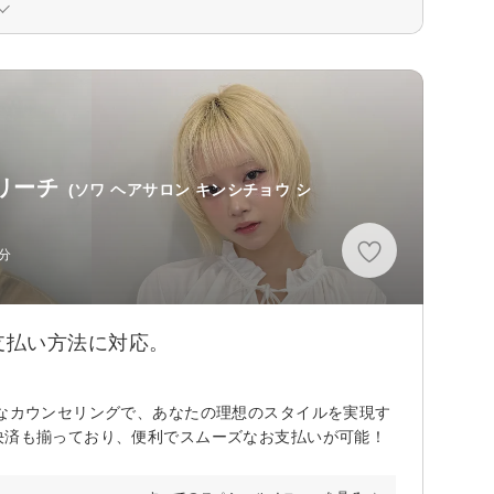
ブリーチ
(ソワ ヘアサロン キンシチョウ シ
分
支払い方法に対応。
寧なカウンセリングで、あなたの理想のスタイルを実現す
決済も揃っており、便利でスムーズなお支払いが可能！