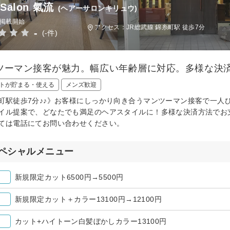
 Salon 氣流
(ヘアーサロンキリュウ)
日掲載開始
アクセス：JR総武線 錦糸町駅 徒歩7分
-
(-件)
ツーマン接客が魅力。幅広い年齢層に対応。多様な決
トが貯まる・使える
メンズ歓迎
町駅徒歩7分♪♪》お客様にしっかり向き合うマンツーマン接客で一人
イル提案で、どなたでも満足のヘアスタイルに！多様な決済方法でお
ては電話にてお問い合わせください。
ペシャルメニュー
新規限定カット6500円→5500円
新規限定カット＋カラー13100円→12100円
カット+ハイトーン白髪ぼかしカラー13100円