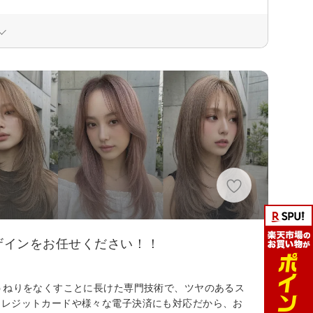
ザインをお任せください！！
うねりをなくすことに長けた専門技術で、ツヤのあるス
クレジットカードや様々な電子決済にも対応だから、お