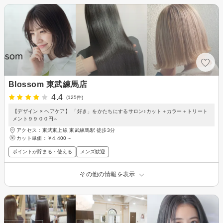
Blossom 東武練馬店
4.4
(125件)
【デザイン × ヘアケア】 「好き」をかたちにするサロン♪カット＋カラー＋トリート
メント９９００円～
アクセス：東武東上線 東武練馬駅 徒歩3分
カット単価：
￥4,400～
ポイントが貯まる・使える
メンズ歓迎
その他の情報を表示