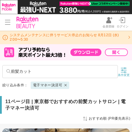
会員登録
ログイン
システムメンテナンスに伴うサービス停止のお知らせ 8月12日 (水)
2:00〜5:30
前髪カット
条件変更
絞り込み条件：
電子マネー決済可
11ページ目 | 東京都でおすすめの前髪カットサロン | 電
子マネー決済可
おすすめ順 (PR優先表示)