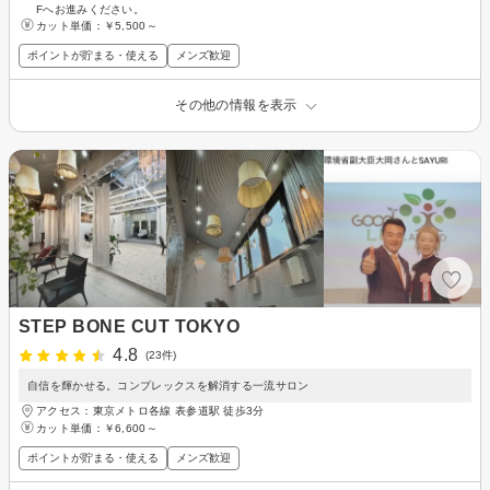
Fへお進みください。
カット単価：
￥5,500～
ポイントが貯まる・使える
メンズ歓迎
その他の情報を表示
STEP BONE CUT TOKYO
4.8
(23件)
自信を輝かせる。コンプレックスを解消する一流サロン
アクセス：東京メトロ各線 表参道駅 徒歩3分
カット単価：
￥6,600～
ポイントが貯まる・使える
メンズ歓迎