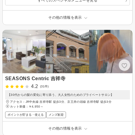
すべてのスペシャルメニューを見る
その他の情報を表示
SEASONS Centric 吉祥寺
4.2
(31件)
【30代からの髪の変化に寄り添う、大人女性のためのプライベートサロン】
アクセス：JR中央線 吉祥寺駅 徒歩3分、京王井の頭線 吉祥寺駅 徒歩3分
カット単価：
￥4,950～
ポイントが貯まる・使える
メンズ歓迎
その他の情報を表示