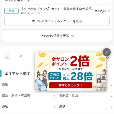
スペシャルメニュー
【クセ改善プランA】カット＋前髪or襟足酸性縮毛
￥12,000
初回
矯正￥12,000
すべてのスペシャルメニューを見る
その他の情報を表示
897件
(11/30ページ)
エリアから探す
新宿
池袋
銀座・新橋・有楽町
表参道・青山
原宿
渋谷