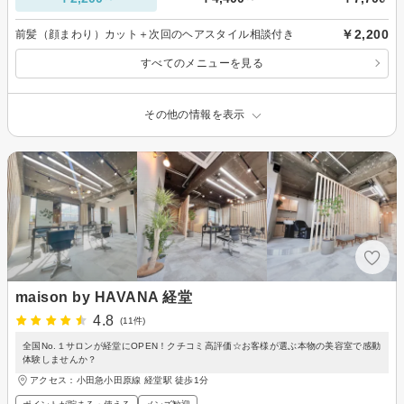
￥2,200
前髪（顔まわり）カット＋次回のヘアスタイル相談付き
すべてのメニューを見る
その他の情報を表示
maison by HAVANA 経堂
4.8
(11件)
全国No.１サロンが経堂にOPEN！クチコミ高評価☆お客様が選ぶ本物の美容室で感動
体験しませんか？
アクセス：小田急小田原線 経堂駅 徒歩1分