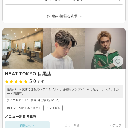
その他の情報を表示
HEAT TOKYO 目黒店
5.0
(4件)
最新パーマ技術で理想のヘアスタイルへ。多様なメンズパーマに対応。クレジットカ
ード利用可。
アクセス：JR山手線 目黒駅 徒歩10分
ポイントが貯まる・使える
メンズ歓迎
メニュー別参考価格
前髪カット
カット単価
ヘアカラー