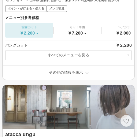
アクセス：JR山手線 池袋駅 徒歩5分、東京メトロ有楽町線 東池袋駅 徒歩3分
ポイントが貯まる・使える
メンズ歓迎
メニュー別参考価格
前髪カット
カット単価
ヘアカラー
￥2,200～
￥7,200～
￥2,000～
￥2,200
バングカット
すべてのメニューを見る
その他の情報を表示
atacca ungu