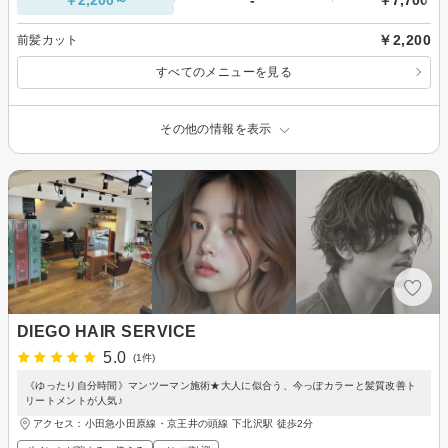
￥2,200
前髪カット
すべてのメニューを見る
その他の情報を表示
DIEGO HAIR SERVICE
5.0
(1件)
《ゆったり自分時間》マンツーマン施術★大人に似合う、今っぽカラーと髪質改善ト
リートメントが人気♪
アクセス：小田急小田原線・京王井の頭線 下北沢駅 徒歩2分