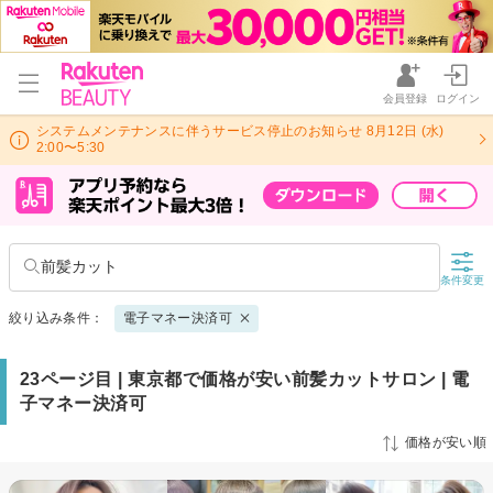
会員登録
ログイン
システムメンテナンスに伴うサービス停止のお知らせ 8月12日 (水)
2:00〜5:30
前髪カット
条件変更
絞り込み条件：
電子マネー決済可
23ページ目 | 東京都で価格が安い前髪カットサロン | 電
子マネー決済可
価格が安い順