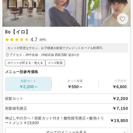
Ilo【イロ】
4.7
(8件)
カットが得意なサロン。お子様連れ歓迎でクレジットカードも利用可。
アクセス：JR中央線・JR総武線 西荻窪駅 徒歩1分
ポイントが貯まる・使える
メンズ歓迎
メニュー別参考価格
前髪カット
カット単価
ヘアカラー
￥2,200～
￥550～
￥6,600～
￥2,200
前髪カット
￥7,150
前髪縮毛矯正
伸ばし中の方へ！前髪カット付き！酸性縮毛矯正＋酸熱トリ
￥19,800
ートメント￥19,800
すべてのメニューを見る