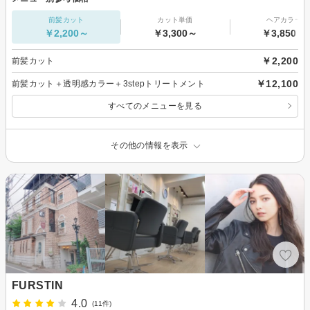
前髪カット
カット単価
ヘアカラー
￥2,200～
￥3,300～
￥3,850～
￥2,200
前髪カット
￥12,100
前髪カット＋透明感カラー＋3stepトリートメント
すべてのメニューを見る
その他の情報を表示
FURSTIN
4.0
(11件)