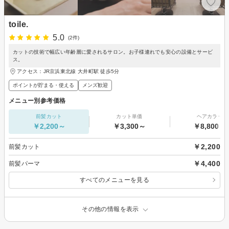
toile.
5.0
(2件)
カットの技術で幅広い年齢層に愛されるサロン。お子様連れでも安心の設備とサービ
ス。
アクセス：JR京浜東北線 大井町駅 徒歩5分
ポイントが貯まる・使える
メンズ歓迎
メニュー別参考価格
前髪カット
カット単価
ヘアカラー
￥2,200～
￥3,300～
￥8,800～
￥2,200
前髪カット
￥4,400
前髪パーマ
すべてのメニューを見る
その他の情報を表示