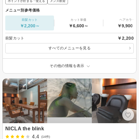
ポイントが貯まる・使える
メンズ歓迎
メニュー別参考価格
前髪カット
カット単価
ヘアカラー
￥2,200～
￥6,600～
￥9,900～
￥2,200
前髪カット
すべてのメニューを見る
その他の情報を表示
NICLA the blink
4.4
(14件)