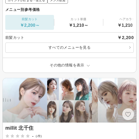
ポイントが貯まる・使える
メンズ歓迎
メニュー別参考価格
前髪カット
カット単価
ヘアカラー
￥2,200～
￥1,210～
￥1,210～
￥2,200
前髪カット
すべてのメニューを見る
その他の情報を表示
millit 北千住
-
(-件)