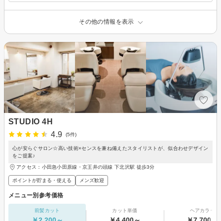
その他の情報を表示
STUDIO 4H
4.9
(5件)
心が安らぐサロン☆高い技術×センスを兼ね備えたスタイリストが、似合わせデザイン
をご提案♪
アクセス：小田急小田原線・京王井の頭線 下北沢駅 徒歩3分
ポイントが貯まる・使える
メンズ歓迎
メニュー別参考価格
前髪カット
カット単価
ヘアカラー
￥2,200～
￥4,400～
￥7,700～