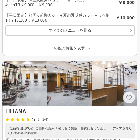
￥9,000
4stepTR￥9.900→￥9,000
【平日限定】顔周り前髪カット＋夏の透明感カラー＋うる艶
￥13,000
TR￥15,180→￥13.000
すべてのメニューを見る
その他の情報を表示
LILIANA
5.0
(1件)
《池袋駅徒歩5分》ご自身の顔や骨格に合う髪型、髪質に合った正しいヘアケアを知り
たい方の為の美容室。