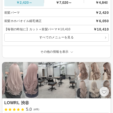
￥2,420～
￥7,020～
￥4,840～
￥2,420
前髪パーマ
￥6,050
前髪ホホバオイル縮毛矯正
￥10,410
【毎朝の時短に】カット＋前髪パーマ￥10,410
すべてのメニューを見る
その他の情報を表示
LOWRL 渋谷
5.0
(4件)