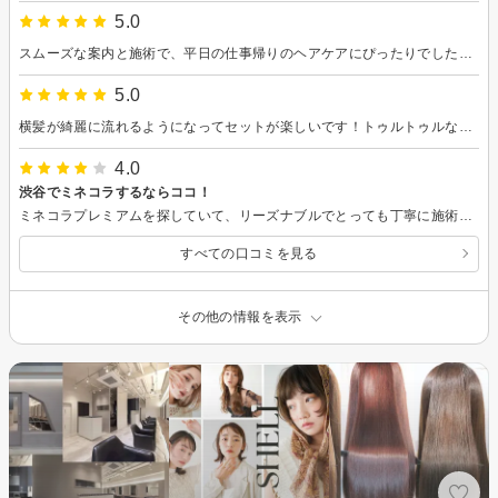
5.0
スムーズな案内と施術で、平日の仕事帰りのヘアケアにぴったりでした。トリートメントの仕上がりも大満足です。
5.0
横髪が綺麗に流れるようになってセットが楽しいです！トゥルトゥルな指通りにしてくれて嬉しいです✨
4.0
渋谷でミネコラするならココ！
ミネコラプレミアムを探していて、リーズナブルでとっても丁寧に施術してくれました。お店の作りが鏡と椅子だけのシンプルさなので、最初雰囲気大丈夫かな？って不安でしたが施術は大満足です。
すべての口コミを見る
その他の情報を表示