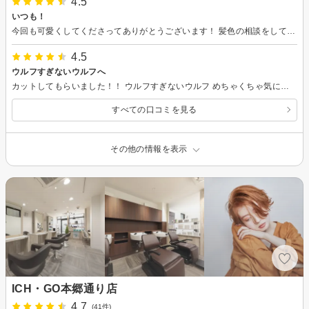
4.5
いつも！
今回も可愛くしてくださってありがとうございます！ 髪色の相談をして、難しいものは難しい、綺麗にするには、と納得するまで説明してくださいます！ カットですが、ちょっとだけ右が長いかも！？と次の日に気づきました！>< またお願いします！
4.5
ウルフすぎないウルフへ
カットしてもらいました！！ ウルフすぎないウルフ めちゃくちゃ気に入ってます！ありがとうございました！
すべての口コミを見る
その他の情報を表示
ICH・GO本郷通り店
4.7
(41件)