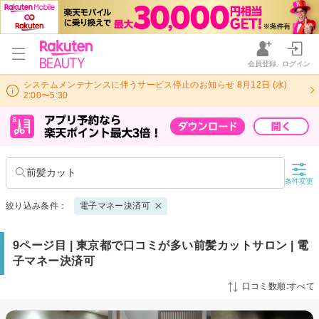
会員登録
ログイン
システムメンテナンスに伴うサービス停止のお知らせ 8月12日 (水)
2:00〜5:30
前髪カット
条件変更
絞り込み条件：
電子マネー決済可
9ページ目 | 東京都で口コミが多い前髪カットサロン | 電
子マネー決済可
口コミ数順:すべて