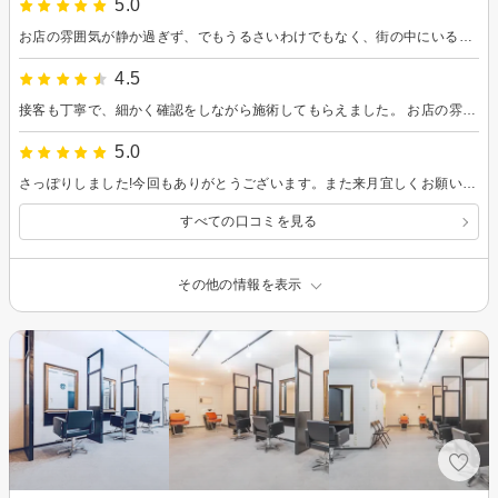
5.0
お店の雰囲気が静か過ぎず、でもうるさいわけでもなく、街の中にいるような空間に感じました よかったです
4.5
接客も丁寧で、細かく確認をしながら施術してもらえました。 お店の雰囲気も良いです。
5.0
さっぽりしました!今回もありがとうございます。また来月宜しくお願いします!
すべての口コミを見る
その他の情報を表示