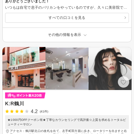
ありがとうございました！
いつもは自宅で息子のバリカンをやっているのですが、久々に美容院でカットをお願いしました。しっかりと揃えていただき、やはりプロに任せると違うなと思いました。息子も大人しく座っていて嫌がることがなかったのでよかったです。また定期的にお願いしたいと思います。
すべての口コミを見る
その他の情報を表示
K:R鶴川
4.2
(41件)
★1000円OFFクーポン有★丁寧なカウンセリングで高評価☆上質を求めるトータルビ
ューティーサロン
アクセス：鶴川駅北口の改札を出て、左手町田方面に歩き、ロータリーを出ますと右