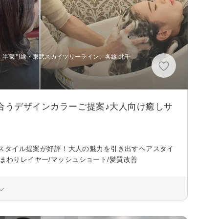
・半蔵門線・東武スカイツリーライン、各線 北千
似合うデザインカラーご提案♪大人向け癒しサ
術とスタイル提案が好評！大人の魅力を引き出すヘアスタイ
顔まわりレイヤー/マッシュショート/髪質改善