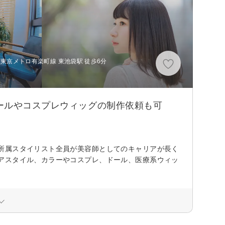
、東京メトロ有楽町線 東池袋駅 徒歩6分
ールやコスプレウィッグの制作依頼も可
所属スタイリスト全員が美容師としてのキャリアが長く
アスタイル、カラーやコスプレ、ドール、医療系ウィッ