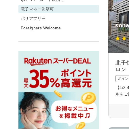
電子マネー決済可
バリアフリー
son
Foreigners Welcome
北千
ロン
ポイン
【4/
ルをご