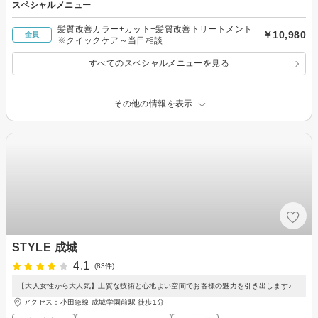
スペシャルメニュー
髪質改善カラー+カット+髪質改善トリートメント
￥10,980
全員
※クイックケア～当日相談
すべてのスペシャルメニューを見る
その他の情報を表示
STYLE 成城
4.1
(83件)
【大人女性から大人気】上質な技術と心地よい空間でお客様の魅力を引き出します♪
アクセス：小田急線 成城学園前駅 徒歩1分