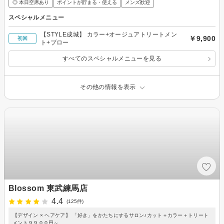
◎ 本日空席あり
ポイントが貯まる・使える
メンズ歓迎
スペシャルメニュー
【STYLE成城】 カラー+オージュアトリートメン
￥9,900
初回
ト+ブロー
すべてのスペシャルメニューを見る
その他の情報を表示
Blossom 東武練馬店
4.4
(125件)
【デザイン × ヘアケア】 「好き」をかたちにするサロン♪カット＋カラー＋トリート
メント９９００円～