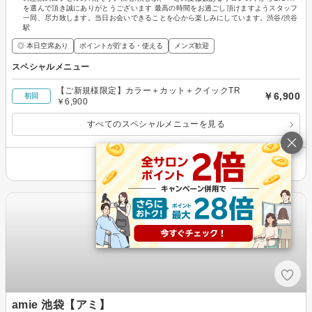
を選んで頂き誠にありがとうございます 最高の時間をお過ごし頂けますようスタッフ
一同、尽力致します。当日お会いできることを心から楽しみにしています。渋谷/渋谷
駅
◎ 本日空席あり
ポイントが貯まる・使える
メンズ歓迎
スペシャルメニュー
【ご新規様限定】カラー＋カット＋クイックTR
￥6,900
初回
￥6,900
すべてのスペシャルメニューを見る
その他の情報を表示
amie 池袋【アミ】