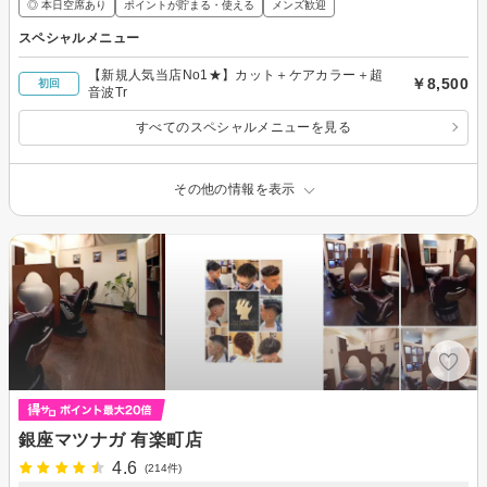
◎ 本日空席あり
ポイントが貯まる・使える
メンズ歓迎
スペシャルメニュー
【新規人気当店No1★】カット＋ケアカラー＋超
￥8,500
初回
音波Tr
すべてのスペシャルメニューを見る
その他の情報を表示
銀座マツナガ 有楽町店
4.6
(214件)