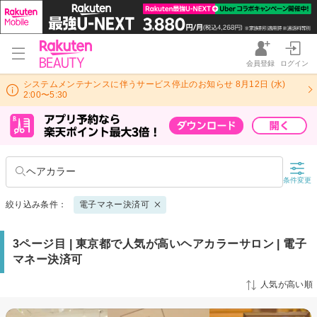
会員登録
ログイン
システムメンテナンスに伴うサービス停止のお知らせ 8月12日 (水)
2:00〜5:30
ヘアカラー
条件変更
絞り込み条件：
電子マネー決済可
3ページ目 | 東京都で人気が高いヘアカラーサロン | 電子
マネー決済可
人気が高い順