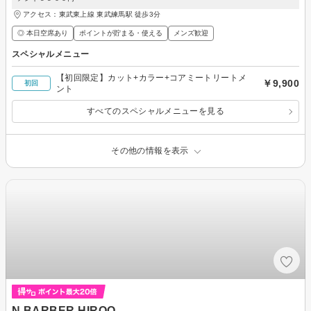
アクセス：東武東上線 東武練馬駅 徒歩3分
◎ 本日空席あり
ポイントが貯まる・使える
メンズ歓迎
スペシャルメニュー
【初回限定】カット+カラー+コアミートリートメ
￥9,900
初回
ント
すべてのスペシャルメニューを見る
その他の情報を表示
N.BARBER HIROO