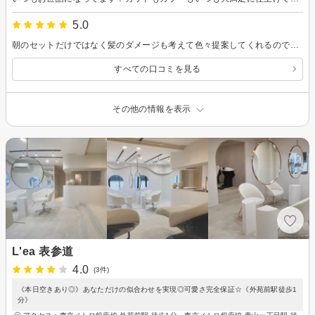
5.0
朝のセットだけではなく髪のダメージも考えて色々提案してくれるので、いつも安心して相談できます。 山野さんのカットで毎日の朝のセットが楽でで助かります！またお伺いします。
すべての口コミを見る
その他の情報を表示
L'ea 表参道
4.0
(3件)
《本日空きあり◎》あなただけの似合わせを実現◎可愛さ完全保証☆《外苑前駅徒歩1
分》