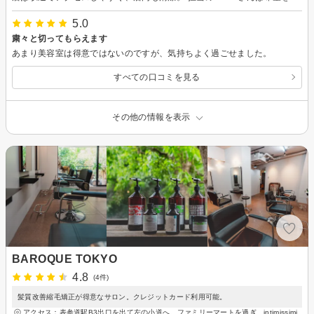
5.0
粛々と切ってもらえます
あまり美容室は得意ではないのですが、気持ちよく過ごせました。
すべての口コミを見る
その他の情報を表示
BAROQUE TOKYO
4.8
(4件)
髪質改善縮毛矯正が得意なサロン。クレジットカード利用可能。
アクセス：表参道駅B3出口を出て左の小道へ。ファミリーマートを過ぎ、intimissimi