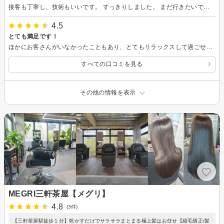
接客も丁寧し、技術もいいです。 すっきりしました。 まだ行きたいです。 さすが表参道ですね！
4.5
とても満足です！
ほかにお客さんがいなかったこともあり、とてもリラックスして過ごせました。施術中にいろいろアドバイス頂けたのもとても嬉しかったです。職場も近いのでまた伺いたいと思います。ありがとうございました。
すべての口コミを見る
その他の情報を表示
MEGRI三軒茶屋【メグリ】
4.8
(3件)
【三軒茶屋駅徒歩１分】乾かすだけでサラサラまとまる極上髪はお任せ【縮毛矯正/髪