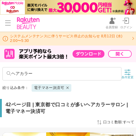
会員登録
ログイン
システムメンテナンスに伴うサービス停止のお知らせ 8月12日 (水)
2:00〜5:30
ヘアカラー
条件変更
絞り込み条件：
電子マネー決済可
42ページ目 | 東京都で口コミが多いヘアカラーサロン |
電子マネー決済可
口コミ数順:すべて