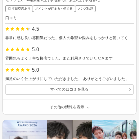
アクセス：JR横浜線 八王子駅 徒歩3分、京王八王子駅 徒歩2分
◎ 本日空席あり
ポイントが貯まる・使える
メンズ歓迎
口コミ
4.5
非常に感じ良い雰囲気だった。個人の希望や悩みをしっかりと聴いてくれた事が印象に残っている。
5.0
雰囲気もよく丁寧な接客でした。また利用させていただきます
5.0
満足のいく仕上がりにしていただきました。 ありがとうございました。またよろしくお願いします。
すべての口コミを見る
その他の情報を表示