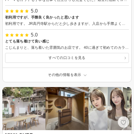
5.0
初利用ですが、手際良く良かったと思います
初利用です。 JR高円寺駅からだと少し歩きますが、入店から手際よくご対応いただき、良かったと思います。
5.0
とても落ち着けて良い感じ
こじんまりと、落ち着いた雰囲気のお店です。 40に過ぎて初めてのカラーデビューをしてみようと思い立ち、ドキドキしながら相談しました。 おばちゃんの初心者丸出しの質問ばかりでしたが、からかうような風でもなくとても真摯な態度で相談に乗ってくださいました。 安心してこちらの希望を言わせてもらえる感じです。 今度は6歳の娘を連れて行こうと思ってます。 ここ何年か合うところが見つけられず美容院難民してましたが、ようやく長く通えそうなところを見つけることができました。 オススメです！
すべての口コミを見る
その他の情報を表示