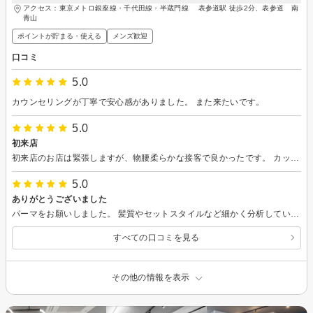
アクセス：東京メトロ銀座線・千代田線・半蔵門線 表参道駅 徒歩2分、表参道 南
青山
ポイントが貯まる・使える
メンズ歓迎
口コミ
5.0
カウンセリングが丁寧で安心感がありました。 また来たいです。
5.0
初来店
初来店のお店は緊張しますが、物腰柔らかな接客で良かったです。 カットについて色々提案があり、次回に向けても色々アドバイスもあって次も来ようと思いました。
5.0
ありがとうございました
パーマをお願いしました。 髪質やセットスタイルなど細かく分析していただき、自分に合ったヘアスタイルにしていただきました。 また次回もどうぞ宜しくお願い致します。
すべての口コミを見る
その他の情報を表示