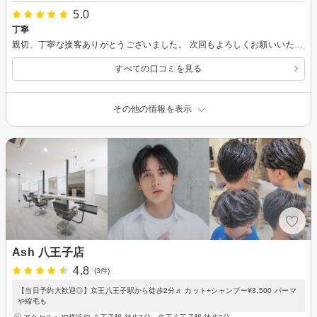
5.0
丁寧
親切、丁寧な接客ありがとうございました。 次回もよろしくお願いいたします。
すべての口コミを見る
その他の情報を表示
Ash 八王子店
4.8
(3件)
【当日予約大歓迎◎】京王八王子駅から徒歩2分♬ カット+シャンプー¥3,500 パーマ
や縮毛も