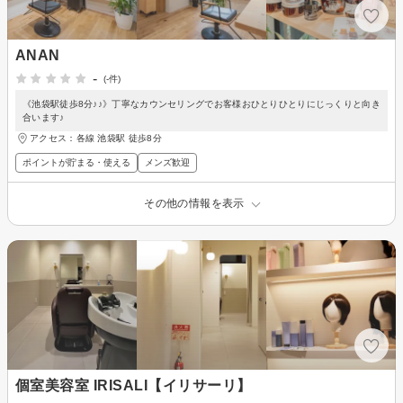
ANAN
-
(-件)
《池袋駅徒歩8分♪♪》丁寧なカウンセリングでお客様おひとりひとりにじっくりと向き
合います♪
アクセス：各線 池袋駅 徒歩8分
ポイントが貯まる・使える
メンズ歓迎
その他の情報を表示
個室美容室 IRISALI【イリサーリ】