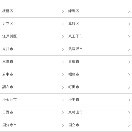
板橋区
練馬区
足立区
葛飾区
江戸川区
八王子市
立川市
武蔵野市
三鷹市
青梅市
府中市
昭島市
調布市
町田市
小金井市
小平市
日野市
東村山市
国分寺市
国立市