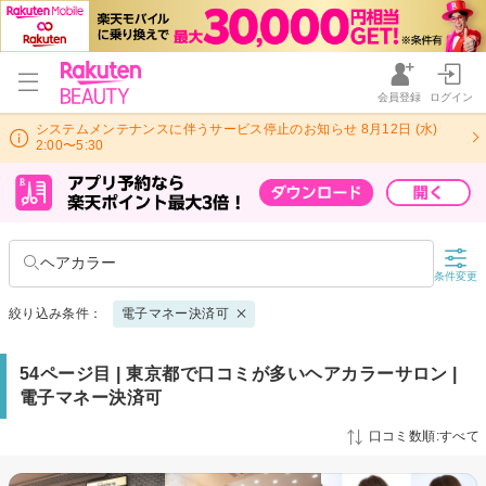
会員登録
ログイン
システムメンテナンスに伴うサービス停止のお知らせ 8月12日 (水)
2:00〜5:30
ヘアカラー
条件変更
絞り込み条件：
電子マネー決済可
54ページ目 | 東京都で口コミが多いヘアカラーサロン |
電子マネー決済可
口コミ数順:すべて