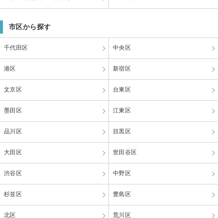
市区から探す
千代田区
中央区
港区
新宿区
文京区
台東区
墨田区
江東区
品川区
目黒区
大田区
世田谷区
渋谷区
中野区
杉並区
豊島区
北区
荒川区