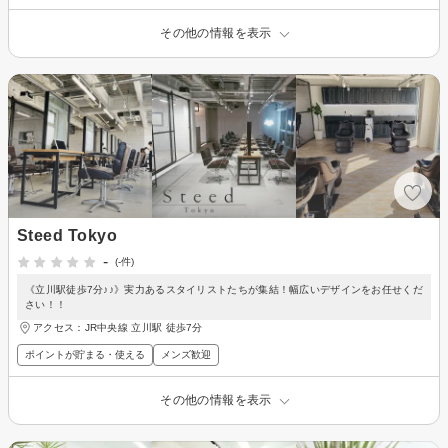
その他の情報を表示
Steed Tokyo
-
(-件)
《立川駅徒歩7分♪♪》実力あるスタイリストたちが集結！幅広いデザインをお任せくだ
さい！！
アクセス：JR中央線 立川駅 徒歩7分
ポイントが貯まる・使える
メンズ歓迎
その他の情報を表示