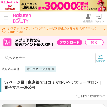
会員登録
ログイン
システムメンテナンスに伴うサービス停止のお知らせ 8月12日 (水)
2:00〜5:30
ヘアカラー
条件変更
絞り込み条件：
電子マネー決済可
57ページ目 | 東京都で口コミが多いヘアカラーサロン |
電子マネー決済可
口コミ数順:すべて