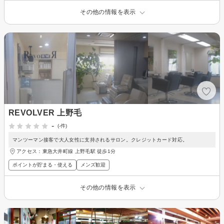
その他の情報を表示
REVOLVER 上野毛
-
(-件)
マンツーマン接客で大人女性に支持されるサロン。クレジットカード対応。
アクセス：東急大井町線 上野毛駅 徒歩1分
ポイントが貯まる・使える
メンズ歓迎
その他の情報を表示