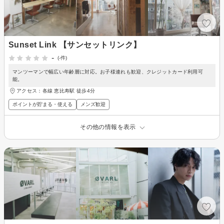
Sunset Link 【サンセットリンク】
-
(-件)
マンツーマンで幅広い年齢層に対応。お子様連れも歓迎、クレジットカード利用可
能。
アクセス：各線 恵比寿駅 徒歩4分
ポイントが貯まる・使える
メンズ歓迎
その他の情報を表示