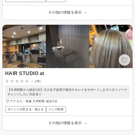
その他の情報を表示
HAIR STUDIO at
-
(-件)
【大井町駅から徒歩2分】大人女子必見◎毎日のキレイをサポートします☆彡イメージ
チェンジしたい方必見☆
アクセス：各線 大井町駅 徒歩2分
ポイントが貯まる・使える
メンズ歓迎
その他の情報を表示