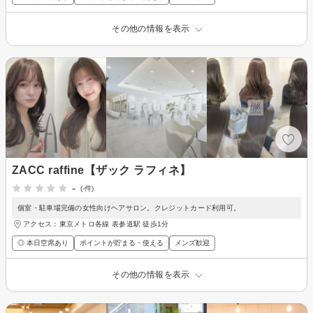
その他の情報を表示
ZACC raffine【ザック ラフィネ】
-
(-件)
個室・駐車場完備の女性向けヘアサロン。クレジットカード利用可。
アクセス：東京メトロ各線 表参道駅 徒歩1分
◎ 本日空席あり
ポイントが貯まる・使える
メンズ歓迎
その他の情報を表示