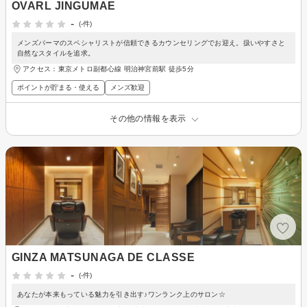
OVARL JINGUMAE
-
(-件)
メンズパーマのスペシャリストが信頼できるカウンセリングでお迎え。扱いやすさと
自然なスタイルを追求。
アクセス：東京メトロ副都心線 明治神宮前駅 徒歩5分
ポイントが貯まる・使える
メンズ歓迎
その他の情報を表示
GINZA MATSUNAGA DE CLASSE
-
(-件)
あなたが本来もっている魅力を引き出す♪ワンランク上のサロン☆