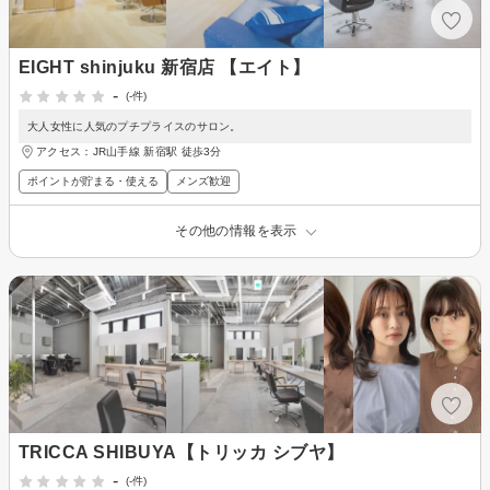
EIGHT shinjuku 新宿店 【エイト】
-
(-件)
大人女性に人気のプチプライスのサロン。
アクセス：JR山手線 新宿駅 徒歩3分
ポイントが貯まる・使える
メンズ歓迎
その他の情報を表示
TRICCA SHIBUYA【トリッカ シブヤ】
-
(-件)