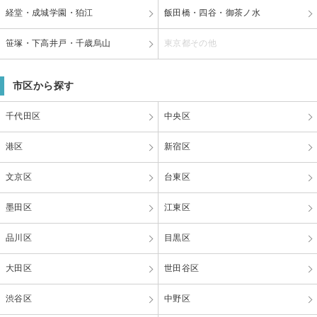
経堂・成城学園・狛江
飯田橋・四谷・御茶ノ水
笹塚・下高井戸・千歳烏山
東京都その他
市区から探す
千代田区
中央区
港区
新宿区
文京区
台東区
墨田区
江東区
品川区
目黒区
大田区
世田谷区
渋谷区
中野区