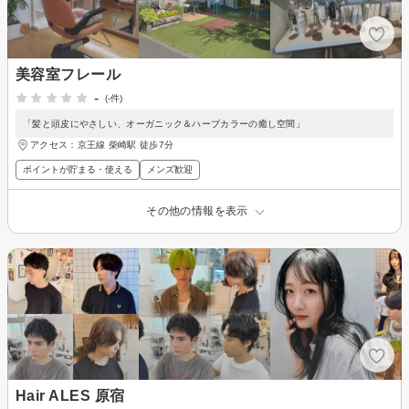
美容室フレール
-
(-件)
「髪と頭皮にやさしい、オーガニック＆ハーブカラーの癒し空間」
アクセス：京王線 柴崎駅 徒歩7分
ポイントが貯まる・使える
メンズ歓迎
その他の情報を表示
Hair ALES 原宿