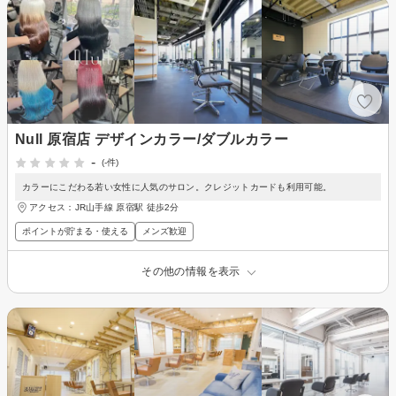
Null 原宿店 デザインカラー/ダブルカラー
-
(-件)
カラーにこだわる若い女性に人気のサロン。クレジットカードも利用可能。
アクセス：JR山手線 原宿駅 徒歩2分
ポイントが貯まる・使える
メンズ歓迎
その他の情報を表示