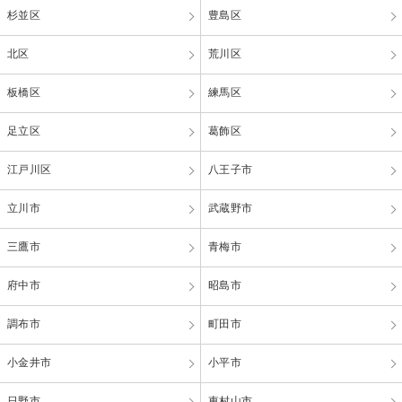
杉並区
豊島区
北区
荒川区
板橋区
練馬区
足立区
葛飾区
江戸川区
八王子市
立川市
武蔵野市
三鷹市
青梅市
府中市
昭島市
調布市
町田市
小金井市
小平市
日野市
東村山市