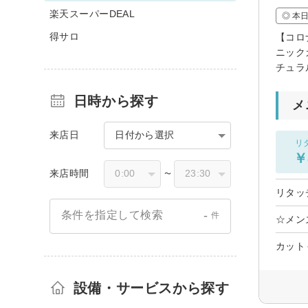
楽天スーパーDEAL
◎ 本
得サロ
【コロ
ニック
チュラ
日時から探す
メ
来店日
日付から選択
リ
￥
来店時間
〜
リタッ
-
条件を指定して検索
件
☆メン
カット
設備・サービスから探す