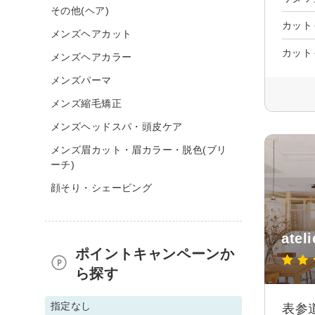
その他(ヘア)
カット
メンズヘアカット
カット
メンズヘアカラー
メンズパーマ
メンズ縮毛矯正
メンズヘッドスパ・頭皮ケア
メンズ眉カット・眉カラー・脱色(ブリ
ーチ)
顔そり・シェービング
ateli
ポイントキャンペーンか
ら探す
指定なし
表参