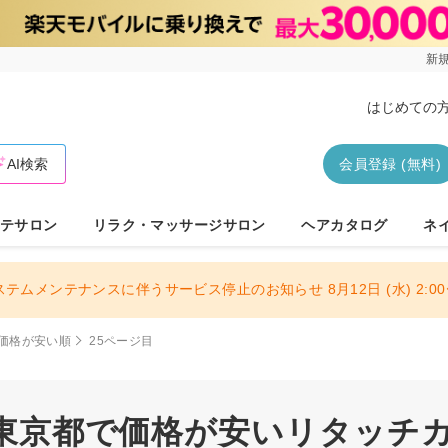
新規
はじめての
AI検索
会員登録 (無料)
テサロン
リラク・マッサージサロン
ヘアカタログ
ネ
ステムメンテナンスに伴うサービス停止のお知らせ 8月12日 (水) 2:00〜
価格が安い順
25ページ目
| 東京都で価格が安いリタッチカ