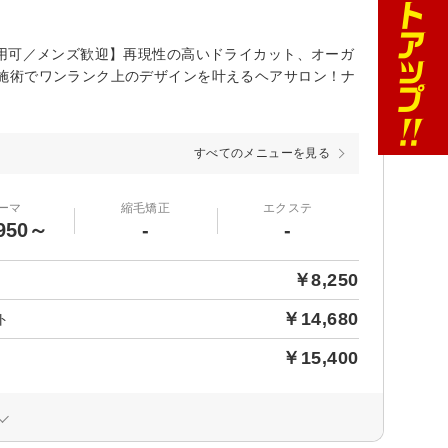
利用可／メンズ歓迎】再現性の高いドライカット、オーガ
施術でワンランク上のデザインを叶えるヘアサロン！ナ
すべてのメニューを見る
ーマ
縮毛矯正
エクステ
950～
-
-
￥8,250
￥14,680
ト
￥15,400