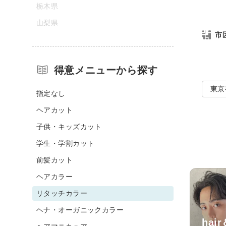
栃木県
山梨県
市
得意メニューから探す
東京
指定なし
ヘアカット
子供・キッズカット
学生・学割カット
前髪カット
ヘアカラー
リタッチカラー
ヘナ・オーガニックカラー
hair