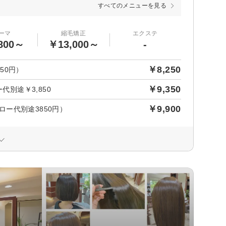
すべてのメニューを見る
ーマ
縮毛矯正
エクステ
800～
￥13,000～
-
￥8,250
50円）
￥9,350
代別途￥3,850
￥9,900
ー代別途3850円）