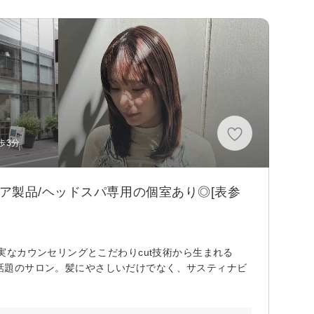
歩3分
ア製品/ヘッドスパ専用の個室あり◎[表参
なカウンセリングとこだわりcut技術から生まれる
でも話題のサロン。髪にやさしいだけでなく、サスティナビ