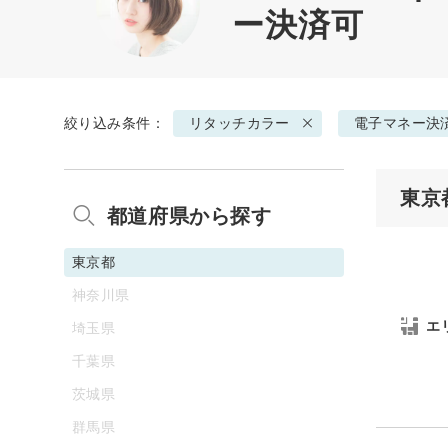
ー決済可
絞り込み条件：
リタッチカラー
電子マネー決
東京
都道府県から探す
東京都
神奈川県
エ
埼玉県
千葉県
茨城県
群馬県