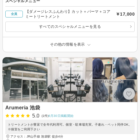
スペシャルメニュー
【ダメージレスふんわり】カット＋パーマ＋コア
￥17,000
全員
ミートリートメント
すべてのスペシャルメニューを見る
その他の情報を表示
Arumeria 池袋
5.0
(1件)
6月30日掲載開始
トリートメントが豊富で全年代利用可。個室・駐車場充実。子連れ・ペット同伴OK。
※個室をご利用下さい
アクセス：JR山手線 池袋駅 徒歩4分