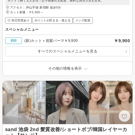
カットで輝く大人女性！お子様連れも歓迎、便利な決済方法も充実。
アクセス：JR山手線 新宿駅 徒歩5分
カット単価：
￥5,500～
◎ 本日空席あり
ポイントが貯まる・使える
メンズ歓迎
スペシャルメニュー
￥9,900
(新)カット＋前髪パーマ￥9,900
初回
すべてのスペシャルメニューを見る
その他の情報を表示
sand 池袋 2nd 髪質改善/ショートボブ/韓国レイヤーカ