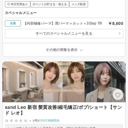
◎ 本日空席あり
ポイントが貯まる・使える
メンズ歓迎
スペシャルメニュー
￥8,600
【内部補修パーマ】潤パーマ＋カット＋3Step TR
全員
すべてのスペシャルメニューを見る
その他の情報を表示
sand Leo 新宿 髪質改善/縮毛矯正/ボブ/ショート【サン
ド レオ】
-
(-件)
6月8日掲載開始