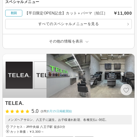
スペシャルメニュー
￥11,000
【平日限定OPEN記念】カット＋パーマ［狛江］
初回
すべてのスペシャルメニューを見る
その他の情報を表示
TELEA.
5.0
(1件)
5月15日掲載開始
メンズヘアサロン、八王子に誕生。お子様連れ歓迎、各種支払い対応。
アクセス：JR中央線 八王子駅 徒歩3分
カット単価：
￥3,300～