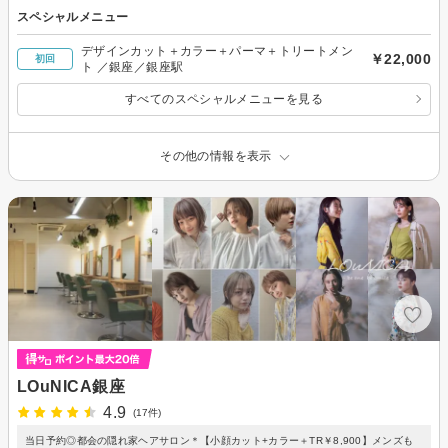
スペシャルメニュー
デザインカット＋カラー＋パーマ＋トリートメン
￥22,000
初回
ト ／銀座／銀座駅
すべてのスペシャルメニューを見る
その他の情報を表示
LOuNICA銀座
4.9
(17件)
当日予約◎都会の隠れ家ヘアサロン＊【小顔カット+カラー＋TR￥8,900】メンズも