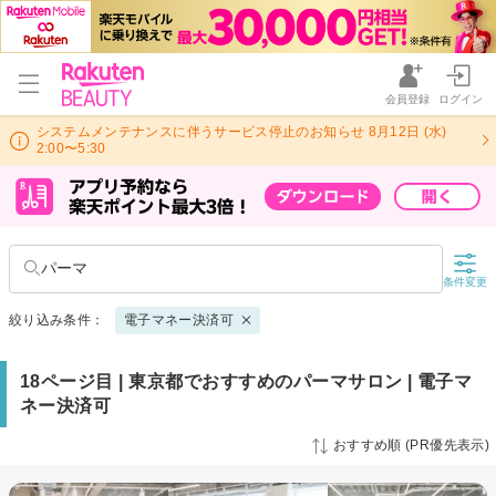
会員登録
ログイン
システムメンテナンスに伴うサービス停止のお知らせ 8月12日 (水)
2:00〜5:30
パーマ
条件変更
絞り込み条件：
電子マネー決済可
18ページ目 | 東京都でおすすめのパーマサロン | 電子マ
ネー決済可
おすすめ順 (PR優先表示)