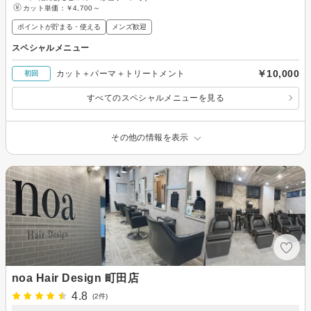
カット単価：
￥4,700～
ポイントが貯まる・使える
メンズ歓迎
スペシャルメニュー
￥10,000
カット＋パーマ＋トリートメント
初回
すべてのスペシャルメニューを見る
その他の情報を表示
noa Hair Design 町田店
4.8
(2件)