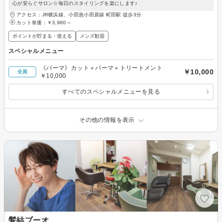
心が安らぐサロン☆毎日のスタイリングを楽にします♪
アクセス：JR横浜線、小田急小田原線 町田駅 徒歩3分
カット単価：
￥3,980～
ポイントが貯まる・使える
メンズ歓迎
スペシャルメニュー
《パーマ》カット＋パーマ＋トリートメント
￥10,000
全員
￥10,000
すべてのスペシャルメニューを見る
その他の情報を表示
髪結ブーオ