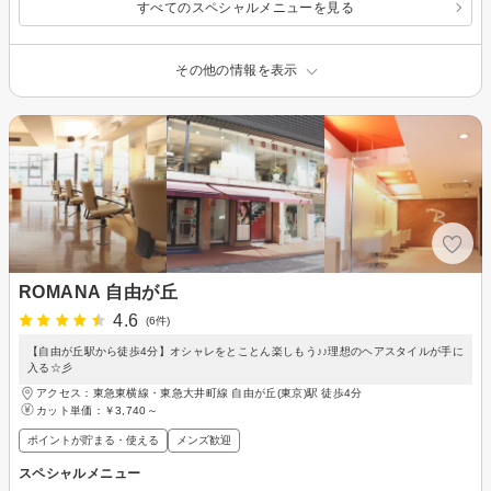
すべてのスペシャルメニューを見る
その他の情報を表示
ROMANA 自由が丘
4.6
(6件)
【自由が丘駅から徒歩4分】オシャレをとことん楽しもう♪♪理想のヘアスタイルが手に
入る☆彡
アクセス：東急東横線・東急大井町線 自由が丘(東京)駅 徒歩4分
カット単価：
￥3,740～
ポイントが貯まる・使える
メンズ歓迎
スペシャルメニュー