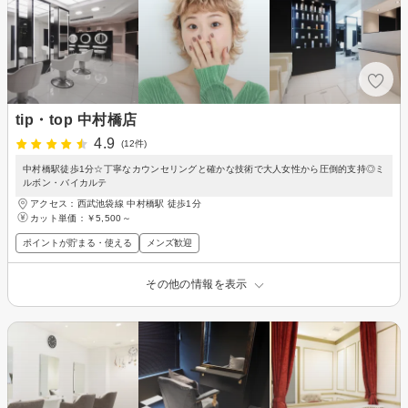
tip・top 中村橋店
4.9
(12件)
中村橋駅徒歩1分☆丁寧なカウンセリングと確かな技術で大人女性から圧倒的支持◎ミ
ルボン・バイカルテ
アクセス：西武池袋線 中村橋駅 徒歩1分
カット単価：
￥5,500～
ポイントが貯まる・使える
メンズ歓迎
その他の情報を表示