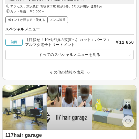
アクセス：京浜急行 青物横丁駅 徒歩1分、JR 大井町駅 徒歩8分
カット単価：
￥5,500～
ポイントが貯まる・使える
メンズ歓迎
スペシャルメニュー
【目指せ！10代の頃の髪質へ】カット＋パーマ＋
￥12,650
初回
アルマダ電子トリートメント
すべてのスペシャルメニューを見る
その他の情報を表示
117hair garage