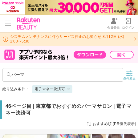
会員登録
ログイン
システムメンテナンスに伴うサービス停止のお知らせ 8月12日 (水)
2:00〜5:30
パーマ
条件変更
絞り込み条件：
電子マネー決済可
46ページ目 | 東京都でおすすめのパーマサロン | 電子マ
ネー決済可
おすすめ順 (PR優先表示)