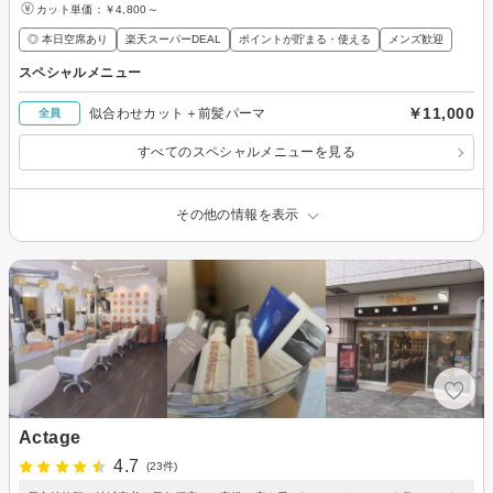
カット単価：
￥4,800～
◎ 本日空席あり
楽天スーパーDEAL
ポイントが貯まる・使える
メンズ歓迎
スペシャルメニュー
￥11,000
似合わせカット＋前髪パーマ
全員
すべてのスペシャルメニューを見る
その他の情報を表示
Actage
4.7
(23件)