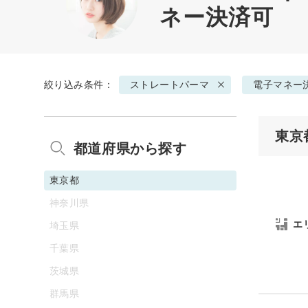
ネー決済可
絞り込み条件：
ストレートパーマ
電子マネー
東京
都道府県から探す
東京都
神奈川県
エ
埼玉県
千葉県
茨城県
群馬県