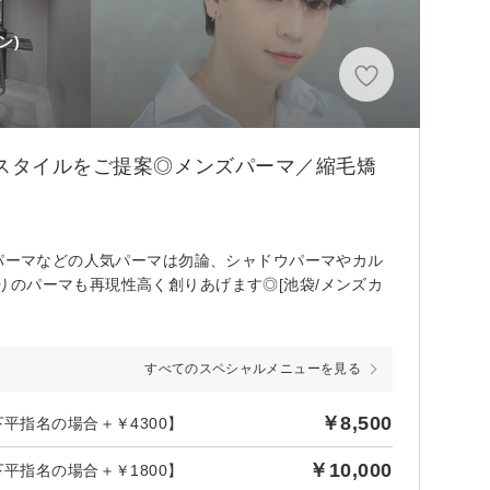
ン)
ズスタイルをご提案◎メンズパーマ／縮毛矯
ルパーマなどの人気パーマは勿論、シャドウパーマやカル
のパーマも再現性高く創りあげます◎[池袋/メンズカ
すべてのスペシャルメニューを見る
￥8,500
平指名の場合＋￥4300】
￥10,000
平指名の場合＋￥1800】