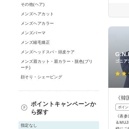
その他(ヘア)
メンズヘアカット
メンズヘアカラー
メンズパーマ
メンズ縮毛矯正
メンズヘッドスパ・頭皮ケア
G.N
ゴニア
メンズ眉カット・眉カラー・脱色(ブリ
ーチ)
顔そり・シェービング
《韓
ポイントキャンペーンか
ポイン
ら探す
《表参
＆MU
指定なし
様にご