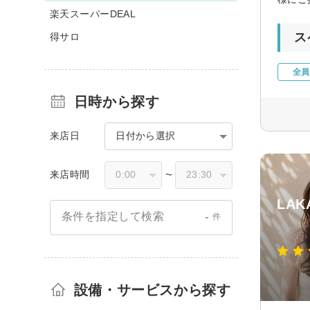
楽天スーパーDEAL
ス
得サロ
全員
日時から探す
来店日
日付から選択
来店時間
〜
LAK
-
条件を指定して検索
件
設備・サービスから探す