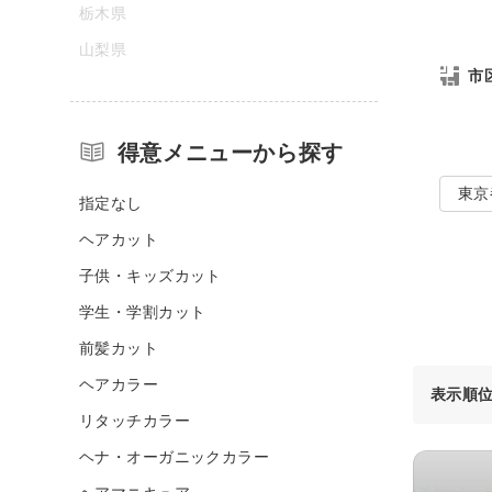
栃木県
山梨県
市
得意メニューから探す
東京
指定なし
ヘアカット
子供・キッズカット
学生・学割カット
前髪カット
ヘアカラー
表示順
リタッチカラー
ヘナ・オーガニックカラー