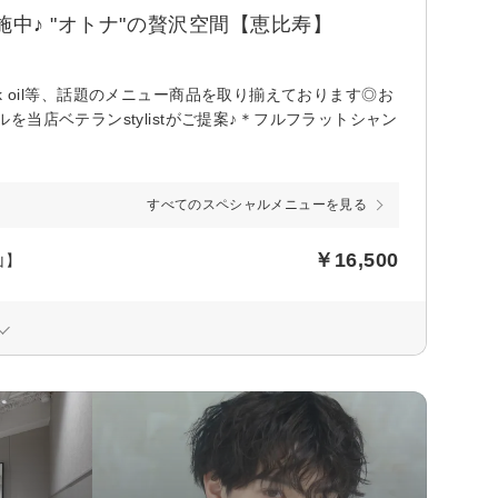
中♪ "オトナ"の贅沢空間【恵比寿】
ck oil等、話題のメニュー商品を取り揃えております◎お
店ベテランstylistがご提案♪＊フルフラットシャン
すべてのスペシャルメニューを見る
￥16,500
山】