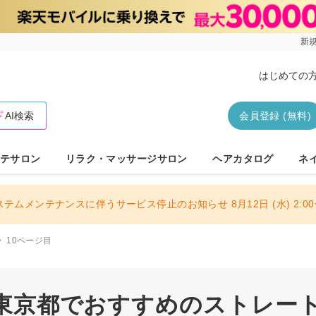
新規
はじめての
AI検索
会員登録 (無料)
テサロン
リラク・マッサージサロン
ヘアカタログ
ネ
ステムメンテナンスに伴うサービス停止のお知らせ 8月12日 (水) 2:00〜
10ページ目
| 東京都でおすすめのストレート