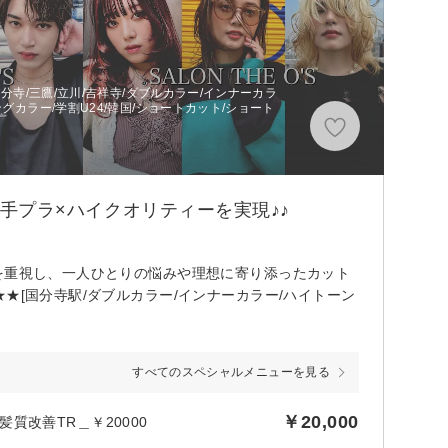
国分寺/三鷹/立川/吉祥寺/ダブルカラー/インナーカラ
グカラー/学割U24/韓国/ショートカット/ショート
お手プラ×ハイクオリティーを実現♪♪
を重視し、一人ひとりの悩みや理想に寄り添ったカット
★[国分寺駅/ダブルカラー/インナーカラー/ハイトーン
すべてのスペシャルメニューを見る
￥20,000
改善TR＿￥20000