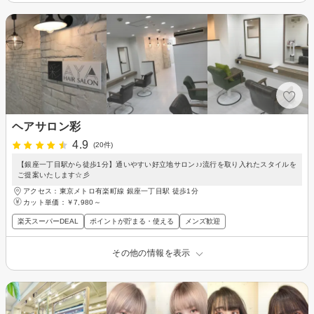
ヘアサロン彩
4.9
(20件)
【銀座一丁目駅から徒歩1分】通いやすい好立地サロン♪♪流行を取り入れたスタイルを
ご提案いたします☆彡
アクセス：東京メトロ有楽町線 銀座一丁目駅 徒歩1分
カット単価：
￥7,980～
楽天スーパーDEAL
ポイントが貯まる・使える
メンズ歓迎
その他の情報を表示