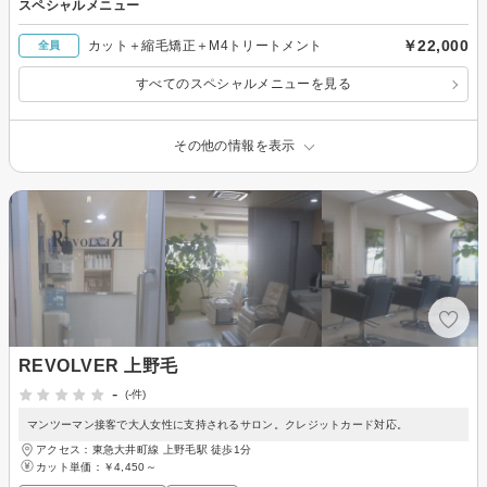
スペシャルメニュー
￥22,000
カット＋縮毛矯正＋M4トリートメント
全員
すべてのスペシャルメニューを見る
その他の情報を表示
REVOLVER 上野毛
-
(-件)
マンツーマン接客で大人女性に支持されるサロン。クレジットカード対応。
アクセス：東急大井町線 上野毛駅 徒歩1分
カット単価：
￥4,450～