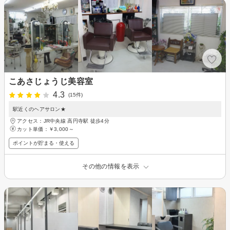
こあさじょうじ美容室
4.3
(15件)
駅近くのヘアサロン★
アクセス：JR中央線 高円寺駅 徒歩4分
カット単価：
￥3,000～
ポイントが貯まる・使える
その他の情報を表示