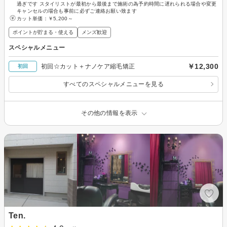
過ぎです スタイリストが最初から最後まで施術の為予約時間に遅れられる場合や変更
キャンセルの場合も事前に必ずご連絡お願い致ます
カット単価：
￥5,200～
ポイントが貯まる・使える
メンズ歓迎
スペシャルメニュー
￥12,300
初回☆カット＋ナノケア縮毛矯正
初回
すべてのスペシャルメニューを見る
その他の情報を表示
Ten.