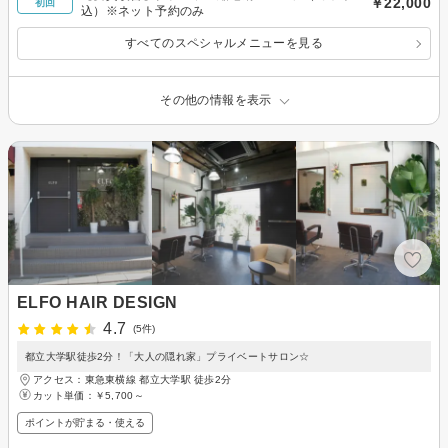
￥22,000
初回
込）※ネット予約のみ
すべてのスペシャルメニューを見る
その他の情報を表示
ELFO HAIR DESIGN
4.7
(5件)
都立大学駅徒歩2分！「大人の隠れ家」プライベートサロン☆
アクセス：東急東横線 都立大学駅 徒歩2分
カット単価：
￥5,700～
ポイントが貯まる・使える