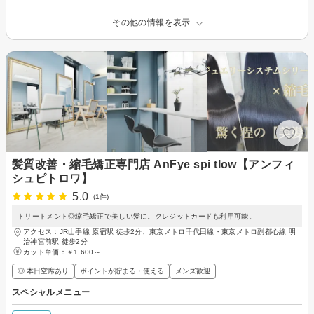
その他の情報を表示
髪質改善・縮毛矯正専門店 AnFye spi tlow【アンフィ
シュピトロワ】
5.0
(1件)
トリートメント◎縮毛矯正で美しい髪に。クレジットカードも利用可能。
アクセス：JR山手線 原宿駅 徒歩2分、東京メトロ千代田線・東京メトロ副都心線 明
治神宮前駅 徒歩2分
カット単価：
￥1,600～
◎ 本日空席あり
ポイントが貯まる・使える
メンズ歓迎
スペシャルメニュー