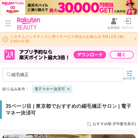
会員登録
ログイン
システムメンテナンスに伴うサービス停止のお知らせ 8月12日 (水)
2:00〜5:30
縮毛矯正
条件変更
絞り込み条件：
電子マネー決済可
35ページ目 | 東京都でおすすめの縮毛矯正サロン | 電子
マネー決済可
おすすめ順 (PR優先表示)