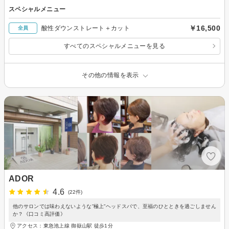
スペシャルメニュー
￥16,500
酸性ダウンストレート＋カット
全員
すべてのスペシャルメニューを見る
その他の情報を表示
ADOR
4.6
(22件)
他のサロンでは味わえないような”極上”ヘッドスパで、至福のひとときを過ごしません
か？《口コミ高評価》
アクセス：東急池上線 御嶽山駅 徒歩1分