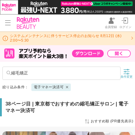
会員登録
ログイン
システムメンテナンスに伴うサービス停止のお知らせ 8月12日 (水)
2:00〜5:30
縮毛矯正
条件変更
絞り込み条件：
電子マネー決済可
38ページ目 | 東京都でおすすめの縮毛矯正サロン | 電子
マネー決済可
おすすめ順 (PR優先表示)