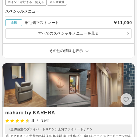
ポイントが貯まる・使える
メンズ歓迎
スペシャルメニュー
￥11,000
縮毛矯正ストレート
全員
すべてのスペシャルメニューを見る
その他の情報を表示
maharo by KARERA
4.7
(14件)
《全席個室のプライベートサロン》上質プライベートサロン
アクセス：JR常磐線各駅停車 亀有駅 南口徒歩3分 南口を出てミスタードーナツのあ