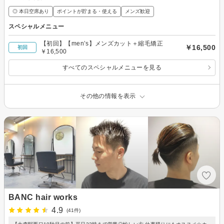
◎ 本日空席あり
ポイントが貯まる・使える
メンズ歓迎
スペシャルメニュー
【初回】【men’s】メンズカット＋縮毛矯正
￥16,500
初回
￥16,500
すべてのスペシャルメニューを見る
その他の情報を表示
BANC hair works
4.9
(41件)