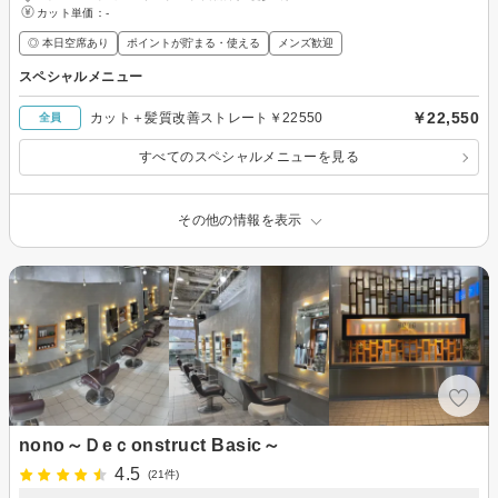
カット単価：
-
◎ 本日空席あり
ポイントが貯まる・使える
メンズ歓迎
スペシャルメニュー
￥22,550
カット＋髪質改善ストレート￥22550
全員
すべてのスペシャルメニューを見る
その他の情報を表示
nono～Ｄeｃonstruct Basic～
4.5
(21件)