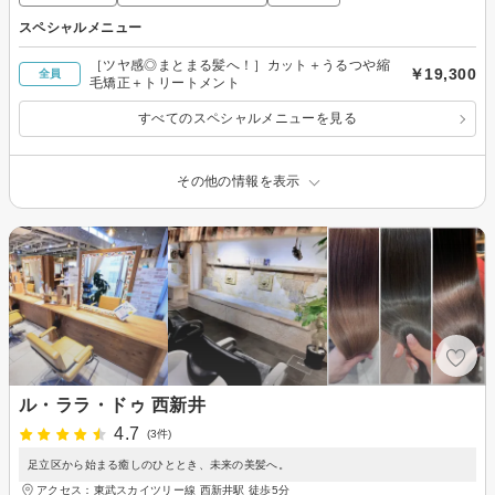
スペシャルメニュー
［ツヤ感◎まとまる髪へ！］カット＋うるつや縮
￥19,300
全員
毛矯正＋トリートメント
すべてのスペシャルメニューを見る
その他の情報を表示
ル・ララ・ドゥ 西新井
4.7
(3件)
足立区から始まる癒しのひととき、未来の美髪へ。
アクセス：東武スカイツリー線 西新井駅 徒歩5分