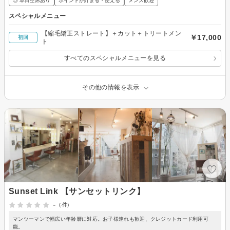
◎ 本日空席あり
ポイントが貯まる・使える
メンズ歓迎
スペシャルメニュー
【縮毛矯正ストレート】＋カット＋トリートメン
￥17,000
初回
ト
すべてのスペシャルメニューを見る
その他の情報を表示
Sunset Link 【サンセットリンク】
-
(-件)
マンツーマンで幅広い年齢層に対応。お子様連れも歓迎、クレジットカード利用可
能。