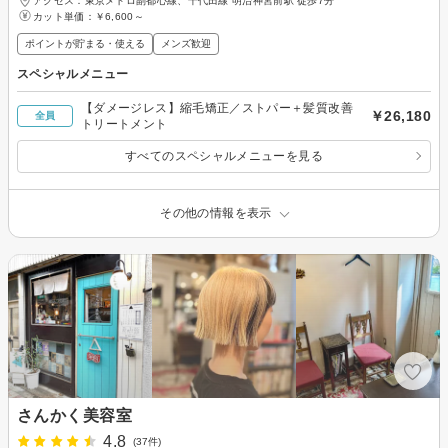
アクセス：東京メトロ副都心線、千代田線 明治神宮前駅 徒歩7分
カット単価：
￥6,600～
ポイントが貯まる・使える
メンズ歓迎
スペシャルメニュー
【ダメージレス】縮毛矯正／ストパー＋髪質改善
￥26,180
全員
トリートメント
すべてのスペシャルメニューを見る
その他の情報を表示
さんかく美容室
4.8
(37件)