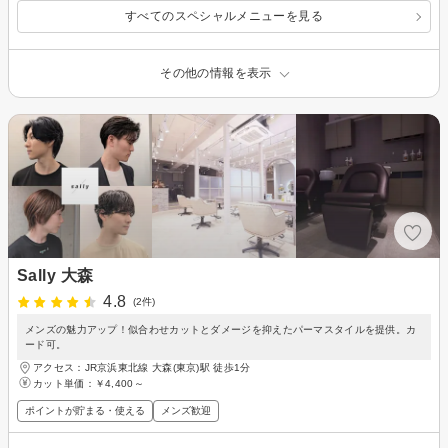
すべてのスペシャルメニューを見る
その他の情報を表示
Sally 大森
4.8
(2件)
メンズの魅力アップ！似合わせカットとダメージを抑えたパーマスタイルを提供。カ
ード可。
アクセス：JR京浜東北線 大森(東京)駅 徒歩1分
カット単価：
￥4,400～
ポイントが貯まる・使える
メンズ歓迎