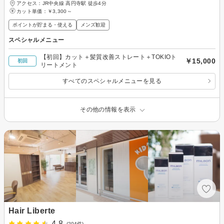
アクセス：JR中央線 高円寺駅 徒歩4分
カット単価：
￥3,300～
ポイントが貯まる・使える
メンズ歓迎
スペシャルメニュー
【初回】カット＋髪質改善ストレート＋TOKIOト
￥15,000
初回
リートメント
すべてのスペシャルメニューを見る
その他の情報を表示
Hair Liberte
4.8
(204件)