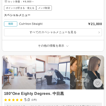
カット単価：
￥8,800～
ポイントが貯まる・使える
メンズ歓迎
スペシャルメニュー
￥21,000
Cut+Iron Straight
初回
すべてのスペシャルメニューを見る
その他の情報を表示
180°One Eighty Degrees. 中目黒
5.0
(1件)