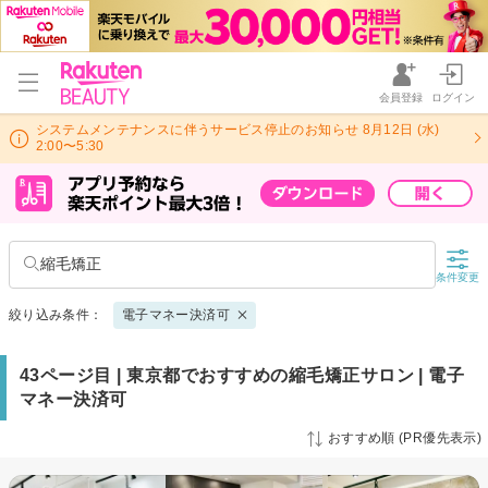
会員登録
ログイン
システムメンテナンスに伴うサービス停止のお知らせ 8月12日 (水)
2:00〜5:30
縮毛矯正
条件変更
絞り込み条件：
電子マネー決済可
43ページ目 | 東京都でおすすめの縮毛矯正サロン | 電子
マネー決済可
おすすめ順 (PR優先表示)