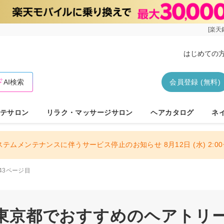
[楽天
はじめての
AI検索
会員登録 (無料)
テサロン
リラク・マッサージサロン
ヘアカタログ
ネ
ステムメンテナンスに伴うサービス停止のお知らせ 8月12日 (水) 2:00〜
43ページ目
| 東京都でおすすめのヘアトリー