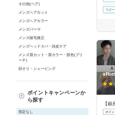
その他(ヘア)
リピー
メンズヘアカット
メンズヘアカラー
メンズパーマ
メンズ縮毛矯正
メンズヘッドスパ・頭皮ケア
メンズ眉カット・眉カラー・脱色(ブリ
ーチ)
顔そり・シェービング
aRie
ポイントキャンペーンか
ら探す
【銀
指定なし
ポイン