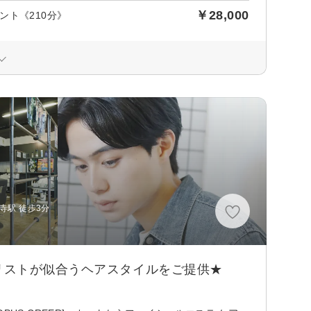
￥28,000
ト《210分》
寺駅 徒歩3分
リストが似合うヘアスタイルをご提供★