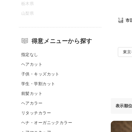
栃木県
山梨県
市
得意メニューから探す
東京
指定なし
ヘアカット
子供・キッズカット
学生・学割カット
前髪カット
ヘアカラー
表示順
リタッチカラー
ヘナ・オーガニックカラー