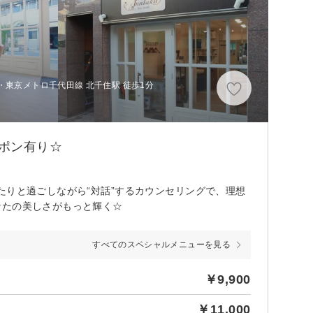
・東京メトロ千代田線 北千住駅 徒歩1分
ポン有り☆
たりと過ごしながら“対話”するカウンセリングで、理想
なたの美しさがもっと輝く☆
すべてのスペシャルメニューを見る
￥9,900
￥11,000