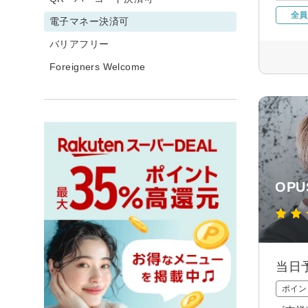
全員
電子マネー決済可
バリアフリー
Foreigners Welcome
OP
当日
ポイン