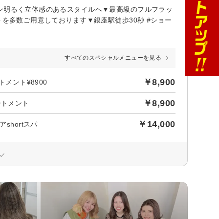
ン明るく立体感のあるスタイルへ▼最高級のフルフラッ
トを多数ご用意しております▼銀座駅徒歩30秒 #ショー
すべてのスペシャルメニューを見る
￥8,900
メント¥8900
￥8,900
ートメント
￥14,000
shortスパ