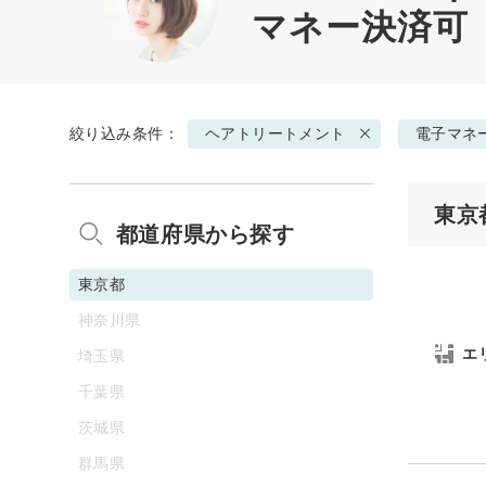
マネー決済可
絞り込み条件：
ヘアトリートメント
電子マネ
東京
都道府県から探す
東京都
神奈川県
エ
埼玉県
千葉県
茨城県
群馬県