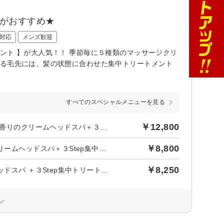
トがおすすめ★
対応
メンズ歓迎
ント 】が大人気！！ 季節毎に５種類のマッサージクリ
なる毛先には、髪の状態に合わせた集中トリートメント
すべてのスペシャルメニューを見る
￥12,800
後日【1,745円】相当ポイントバック／カット＋ カラー＋選べる香りのクリームヘッドスパ＋３Step集中トリートメント
￥8,800
後日【1,200円】相当ポイントバック／カット＋選べる香りのクリームヘッドスパ＋３Step集中トリートメント
￥8,250
後日【1,125円】相当ポイントバック／選べる香りのクリームヘッドスパ ＋３Step集中トリートメント＋ナノバブルシャンプー