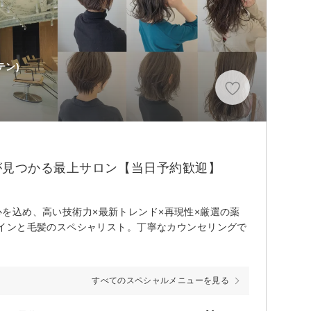
テン)
が見つかる最上サロン【当日予約歓迎】
に心を込め、高い技術力×最新トレンド×再現性×厳選の薬
インと毛髪のスペシャリスト。丁寧なカウンセリングで
すべてのスペシャルメニューを見る