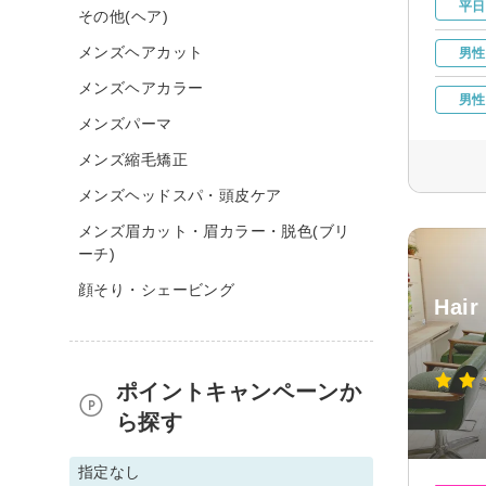
平日
その他(ヘア)
メンズヘアカット
男性
メンズヘアカラー
男性
メンズパーマ
メンズ縮毛矯正
メンズヘッドスパ・頭皮ケア
メンズ眉カット・眉カラー・脱色(ブリ
ーチ)
顔そり・シェービング
Hair
ポイントキャンペーンか
ら探す
指定なし