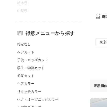
栃木県
山梨県
市
得意メニューから探す
東京
指定なし
ヘアカット
子供・キッズカット
学生・学割カット
前髪カット
ヘアカラー
表示順
リタッチカラー
ヘナ・オーガニックカラー