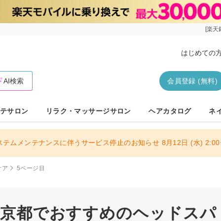
[楽天
はじめての
AI検索
会員登録 (無料)
テサロン
リラク・マッサージサロン
ヘアカタログ
ネ
ステムメンテナンスに伴うサービス停止のお知らせ 8月12日 (水) 2:00〜
ケア
5ページ目
 東京都でおすすめのヘッドスパ