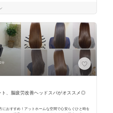
2分
ント、脳疲労改善ヘッドスパがオススメ◎
方におすすめ！アットホームな空間で心安らぐひと時を