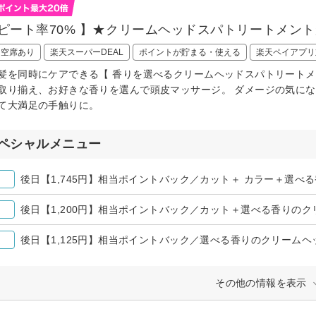
リピート率70% 】★クリームヘッドスパトリートメン
日空席あり
楽天スーパーDEAL
ポイントが貯まる・使える
楽天ペイアプリ
髪を同時にケアできる【 香りを選べるクリームヘッドスパトリートメ
取り揃え、お好きな香りを選んで頭皮マッサージ。 ダメージの気に
て大満足の手触りに。
ペシャルメニュー
その他の情報を表示