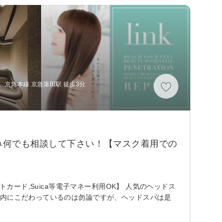
、京急本線 京急蒲田駅 徒歩3分
み何でも相談して下さい！【マスク着用での
カード,Suica等電子マネー利用OK】 人気のヘッドス
店内にこだわっているのは勿論ですが、ヘッドスパは是