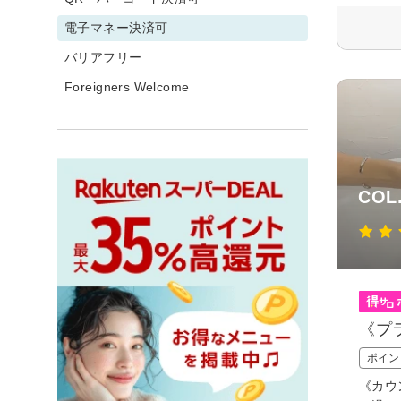
電子マネー決済可
バリアフリー
Foreigners Welcome
CO
《プ
ポイン
《カウ