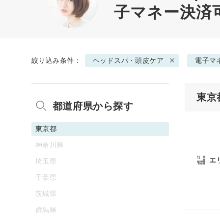
子マネー決済
絞り込み条件：
ヘッドスパ・頭皮ケア
電子マ
東京
都道府県から探す
東京都
神奈川県
エ
埼玉県
千葉県
茨城県
群馬県