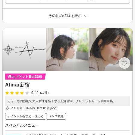
その他の情報を表示
Afinar新宿
4.2
(10件)
カット専門技術で大人女性を魅了する上質空間。クレジットカード利用可能。
アクセス：JR各線 新宿駅 徒歩5分
ポイントが貯まる・使える
メンズ歓迎
スペシャルメニュー