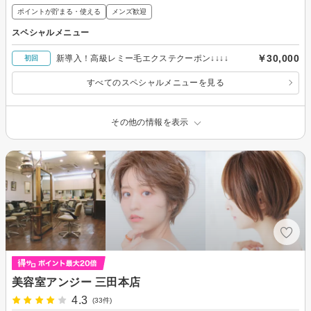
ポイントが貯まる・使える
メンズ歓迎
スペシャルメニュー
￥30,000
新導入！高級レミー毛エクステクーポン↓↓↓↓
初回
すべてのスペシャルメニューを見る
その他の情報を表示
美容室アンジー 三田本店
4.3
(33件)