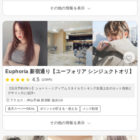
その他の情報を表示
Euphoria 新宿通り【ユーフォリア シンジュクトオリ】
4.5
(108件)
【当日予約OK☆】ショート～ミディアムスタイルランキング全国上位のカット技術と
デザイン力に定評♪
アクセス：JR山手線 新宿駅 徒歩1分
楽天スーパーDEAL
ポイントが貯まる・使える
メンズ歓迎
その他の情報を表示