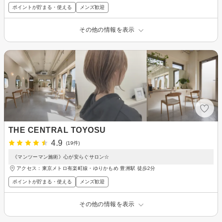
ポイントが貯まる・使える
メンズ歓迎
その他の情報を表示
THE CENTRAL TOYOSU
4.9
(19件)
《マンツーマン施術》心が安らぐサロン☆
アクセス：東京メトロ有楽町線・ゆりかもめ 豊洲駅 徒歩2分
ポイントが貯まる・使える
メンズ歓迎
その他の情報を表示