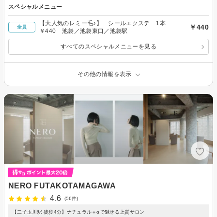
スペシャルメニュー
【大人気のレミー毛♪】 シールエクステ 1本
￥440
全員
￥440 池袋／池袋東口／池袋駅
すべてのスペシャルメニューを見る
その他の情報を表示
NERO FUTAKOTAMAGAWA
4.6
(56件)
【二子玉川駅 徒歩4分】ナチュラル＋αで魅せる上質サロン