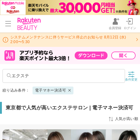
会員登録
ログイン
システムメンテナンスに伴うサービス停止のお知らせ 8月12日 (水)
2:00〜5:30
エクステ
条件変更
絞り込み条件：
電子マネー決済可
東京都で人気が高いエクステサロン | 電子マネー決済可
人気が高い順