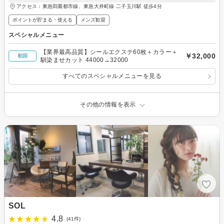
アクセス：東急田園都市線、東急大井町線 二子玉川駅 徒歩4分
ポイントが貯まる・使える
メンズ歓迎
スペシャルメニュー
【業界最高品質】シールエクステ60枚＋カラー＋
￥32,000
初回
馴染ませカット 44000→32000
すべてのスペシャルメニューを見る
その他の情報を表示
SOL
4.8
(41件)