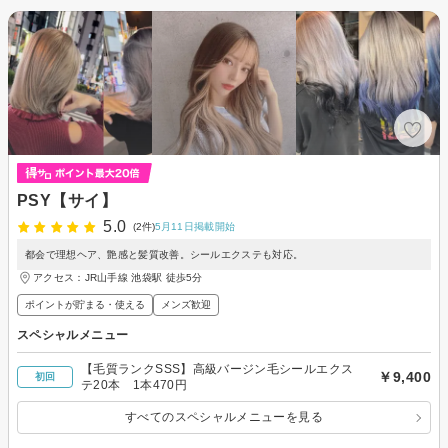
PSY【サイ】
5.0
(2件)
5月11日掲載開始
都会で理想ヘア、艶感と髪質改善。シールエクステも対応。
アクセス：JR山手線 池袋駅 徒歩5分
ポイントが貯まる・使える
メンズ歓迎
スペシャルメニュー
【毛質ランクSSS】高級バージン毛シールエクス
￥9,400
初回
テ20本 1本470円
すべてのスペシャルメニューを見る