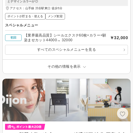
とデザインカラーが◎
アクセス：山手線 渋谷駅東口 徒歩5分
ポイントが貯まる・使える
メンズ歓迎
スペシャルメニュー
【業界最高品質】シールエクステ60枚+カラー+馴
￥32,000
初回
染ませカット44000→ 32000
すべてのスペシャルメニューを見る
その他の情報を表示