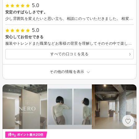
5.0
安定のすばらしさです。
少し雰囲気を変えたいと思い立ち、相談にのっていただきました。 相変わらずのカットのすばらしさに、とても満足しています。 カラーやパーマをせずにカットのみで雰囲気を変えられるカットの技術に本当に満足です。ありがとうございました。
5.0
安心してお任せできる
服装やトレンドまた職業などお客様の背景を理解してそのその中で楽しめる髪型を提案してくれることが技術が高いなーと思います。 人柄も素敵なので心地よい時間を過ごせてます。 またよろしくお願いします。
すべての口コミを見る
その他の情報を表示