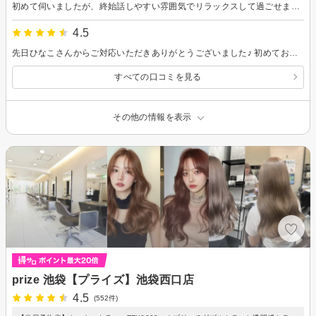
初めて伺いましたが、終始話しやすい雰囲気でリラックスして過ごせました。こちらの希望もしっかり汲み取っていただき、扱いやすい仕上がりで満足しています。またタイミングが合えばお願いしたいです。ありがとうございました！
4.5
先日ひなこさんからご対応いただきありがとうございました♪ 初めてお願いしましたが、とても安心してお任せできました。 カウンセリングも丁寧で、希望通りのスタイルにしていただき、本当に満足しています。 周りからも好評でした！ また次回もぜひお願いしたいです。ありがとうございました！
すべての口コミを見る
その他の情報を表示
prize 池袋【プライズ】池袋西口店
4.5
(552件)