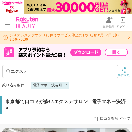
会員登録
ログイン
システムメンテナンスに伴うサービス停止のお知らせ 8月12日 (水)
2:00〜5:30
エクステ
条件変更
絞り込み条件：
電子マネー決済可
東京都で口コミが多いエクステサロン | 電子マネー決済
可
口コミ数順:すべて