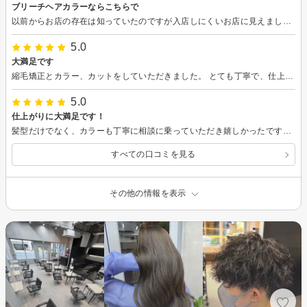
ブリーチヘアカラーならこちらで
以前からお店の存在は知っていたのですが入店しにくいお店に見えました。 今回は思いきって予約してみました。 白髪隠しというかアレンジしていただきました。 うまく色合いが出るか心配でしたが良い感じに 仕上げていただきました。 しばらく楽しめそうです。
5.0
大満足です
縮毛矯正とカラー、カットをしていただきました。 とても丁寧で、仕上がりも大満足です。 ありがとうございました。
5.0
仕上がりに大満足です！
髪型だけでなく、カラーも丁寧に相談に乗っていただき嬉しかったです。 髪の毛がすぐ絡んで困っていましたが、仕上がりがツルツルさらさらになり、大満足です。
すべての口コミを見る
その他の情報を表示