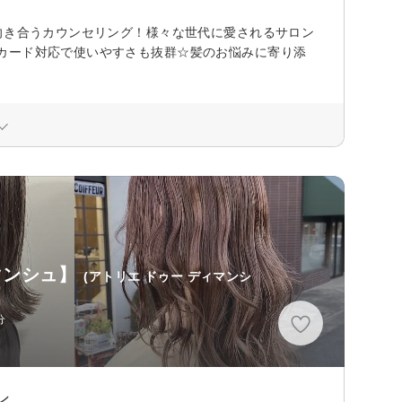
向き合うカウンセリング！様々な世代に愛されるサロン
カード対応で使いやすさも抜群☆髪のお悩みに寄り添
ィマンシュ】
(アトリエ ドゥー ディマンシ
分
ン