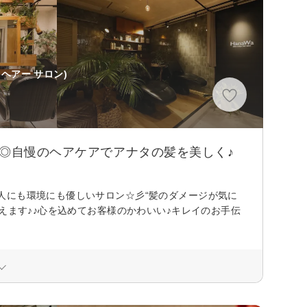
 ヘアー サロン)
用◎自慢のヘアケアでアナタの髪を美しく♪
人にも環境にも優しいサロン☆彡“髪のダメージが気に
えます♪♪心を込めてお客様のかわいい♪キレイのお手伝