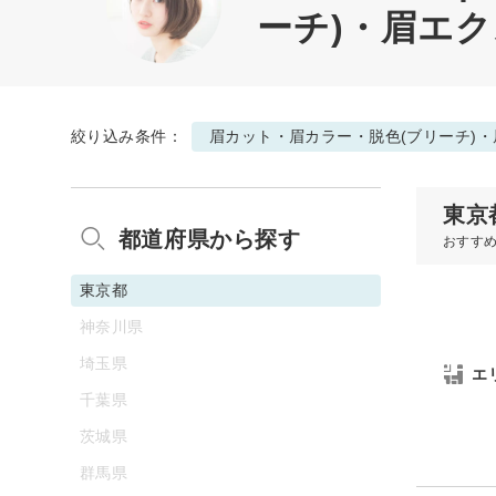
ーチ)・眉エク
絞り込み条件：
眉カット・眉カラー・脱色(ブリーチ)
東京
都道府県から探す
おすす
東京都
神奈川県
埼玉県
エ
千葉県
茨城県
群馬県