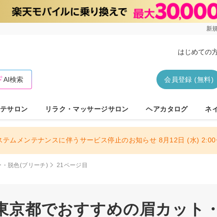
新規
はじめての
AI検索
会員登録 (無料)
テサロン
リラク・マッサージサロン
ヘアカタログ
ネ
ステムメンテナンスに伴うサービス停止のお知らせ 8月12日 (水) 2:00〜
・脱色(ブリーチ)
21ページ目
| 東京都でおすすめの眉カット