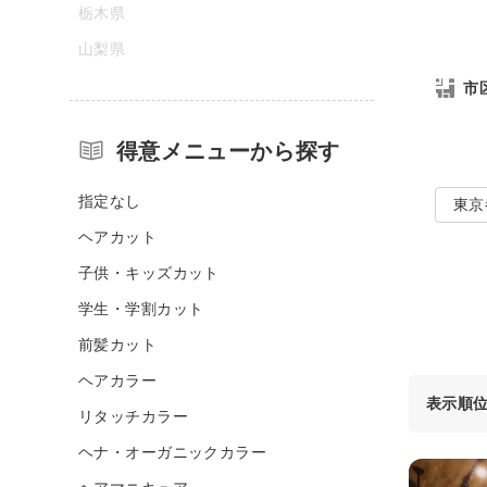
栃木県
山梨県
市
得意メニューから探す
指定なし
東京
ヘアカット
子供・キッズカット
学生・学割カット
前髪カット
ヘアカラー
表示順
リタッチカラー
ヘナ・オーガニックカラー