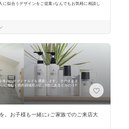
人に似合うデザインをご提案♪なんでもお気軽に相談し
を進み、マクドナルドを通過します。 そのままま
らに進むと焼肉錦城苑が2，3階にあるビルの１F
を。お子様も一緒に♪ご家族でのご来店大