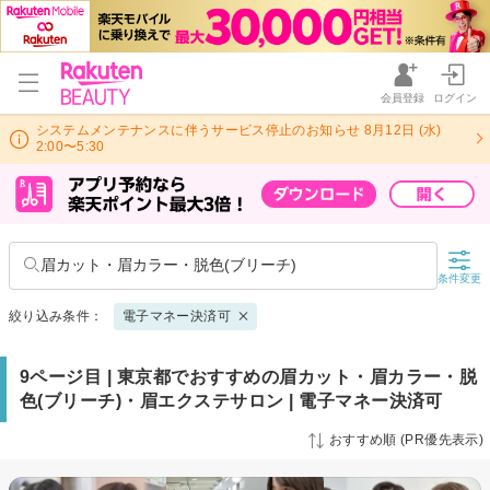
会員登録
ログイン
システムメンテナンスに伴うサービス停止のお知らせ 8月12日 (水)
2:00〜5:30
眉カット・眉カラー・脱色(ブリーチ)
条件変更
絞り込み条件：
電子マネー決済可
9ページ目 | 東京都でおすすめの眉カット・眉カラー・脱
色(ブリーチ)・眉エクステサロン | 電子マネー決済可
おすすめ順 (PR優先表示)