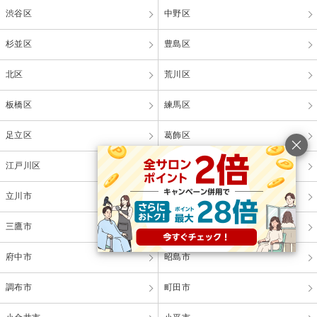
渋谷区
中野区
杉並区
豊島区
北区
荒川区
板橋区
練馬区
足立区
葛飾区
江戸川区
八王子市
立川市
武蔵野市
三鷹市
青梅市
府中市
昭島市
調布市
町田市