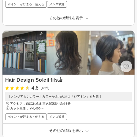
ポイントが貯まる・使える
メンズ歓迎
その他の情報を表示
Hair Design Soleil fils店
4.8
(13件)
【ノンジアミンカラー】カラーかぶれの原因「ジアミン」を対策！
アクセス：西武池袋線 東久留米駅 徒歩8分
カット単価：
￥4,400～
ポイントが貯まる・使える
メンズ歓迎
その他の情報を表示