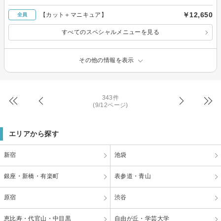
￥12,650
【カット＋マニキュア】
全員
すべてのスペシャルメニューを見る
その他の情報を表示
343件
(9/12ページ)
エリアから探す
新宿
池袋
銀座・新橋・有楽町
表参道・青山
原宿
渋谷
恵比寿・代官山・中目黒
自由が丘・学芸大学