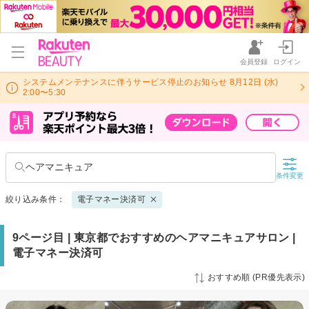
会員登録
ログイン
システムメンテナンスに伴うサービス停止のお知らせ 8月12日 (水)
2:00〜5:30
ヘアマニキュア
条件変更
絞り込み条件：
電子マネー決済可
9ページ目 | 東京都でおすすめのヘアマニキュアサロン |
電子マネー決済可
おすすめ順 (PR優先表示)