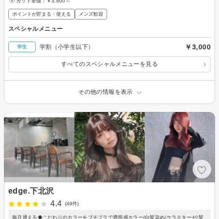
カット単価：
￥3,800～
ポイントが貯まる・使える
メンズ歓迎
スペシャルメニュー
￥3,000
学割（小学生以下）
学生
すべてのスペシャルメニューを見る
その他の情報を表示
edge.下北沢
4.4
(49件)
毎月通える◆こだわりのカラーをプチプラで透明感カラー/白髪染め/ケラスターゼ/髪