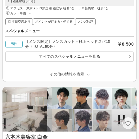
♪【銀座駅徒歩5分】
アクセス：東京メトロ銀座線 銀座駅 徒歩5分、ＪＲ新橋駅 徒歩5分
カット単価：
-
◎ 本日空席あり
ポイントが貯まる・使える
メンズ歓迎
スペシャルメニュー
【メンズ限定】メンズカット＋極上ヘッドスパ10
￥8,500
男性
分〈TOTAL90分〉
すべてのスペシャルメニューを見る
その他の情報を表示
六本木美容室 白金