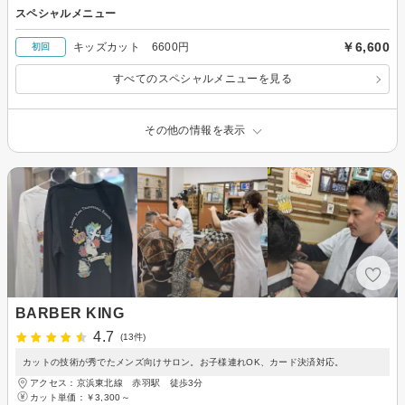
スペシャルメニュー
￥6,600
キッズカット 6600円
初回
すべてのスペシャルメニューを見る
その他の情報を表示
BARBER KING
4.7
(13件)
カットの技術が秀でたメンズ向けサロン。お子様連れOK、カード決済対応。
アクセス：京浜東北線 赤羽駅 徒歩3分
カット単価：
￥3,300～