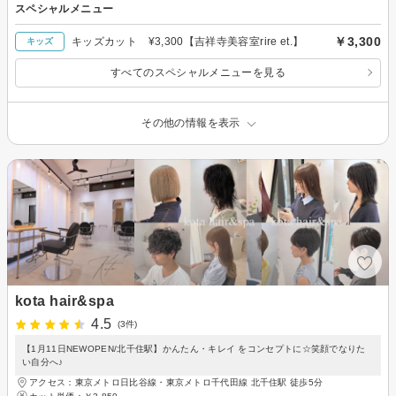
スペシャルメニュー
￥3,300
キッズカット ¥3,300【吉祥寺美容室rire et.】
キッズ
すべてのスペシャルメニューを見る
その他の情報を表示
kota hair&spa
4.5
(3件)
【1月11日NEWOPEN/北千住駅】かんたん・キレイ をコンセプトに☆笑顔でなりた
い自分へ♪
アクセス：東京メトロ日比谷線・東京メトロ千代田線 北千住駅 徒歩5分