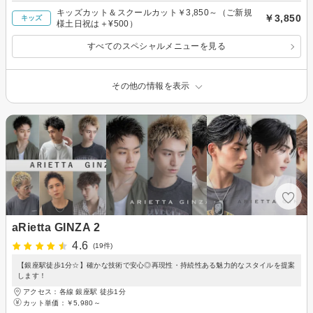
キッズカット＆スクールカット￥3,850～（ご新規
￥3,850
キッズ
様土日祝は＋¥500）
すべてのスペシャルメニューを見る
その他の情報を表示
aRietta GINZA 2
4.6
(19件)
【銀座駅徒歩1分☆】確かな技術で安心◎再現性・持続性ある魅力的なスタイルを提案
します！
アクセス：各線 銀座駅 徒歩1分
カット単価：
￥5,980～