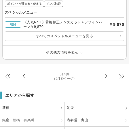
ポイントが貯まる・使える
メンズ歓迎
スペシャルメニュー
《人気No.1》骨格修正メンズカット＋デザインパ
￥9,870
初回
ーマ￥9,870
すべてのスペシャルメニューを見る
その他の情報を表示
514件
(9/18ページ)
エリアから探す
新宿
池袋
銀座・新橋・有楽町
表参道・青山