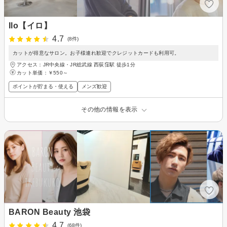
Ilo【イロ】
4.7
(8件)
カットが得意なサロン。お子様連れ歓迎でクレジットカードも利用可。
アクセス：JR中央線・JR総武線 西荻窪駅 徒歩1分
カット単価：
￥550～
ポイントが貯まる・使える
メンズ歓迎
その他の情報を表示
BARON Beauty 池袋
4.7
(68件)