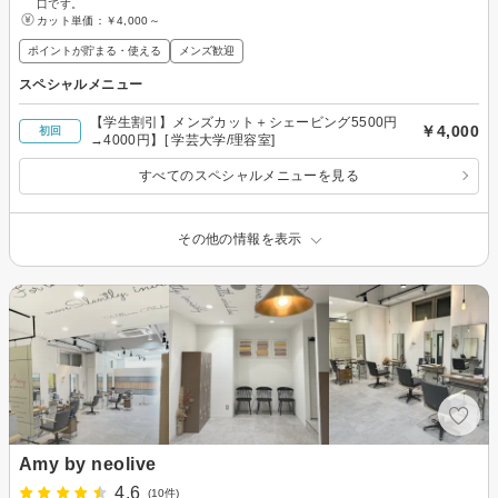
口です。
カット単価：
￥4,000～
ポイントが貯まる・使える
メンズ歓迎
スペシャルメニュー
【学生割引】メンズカット＋シェービング5500円
￥4,000
初回
→4000円】[ 学芸大学/理容室]
すべてのスペシャルメニューを見る
その他の情報を表示
Amy by neolive
4.6
(10件)