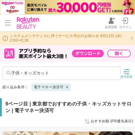
会員登録
ログイン
システムメンテナンスに伴うサービス停止のお知らせ 8月12日 (水)
2:00〜5:30
子供・キッズカット
条件変更
絞り込み条件：
電子マネー決済可
9ページ目 | 東京都でおすすめの子供・キッズカットサロ
ン | 電子マネー決済可
おすすめ順 (PR優先表示)