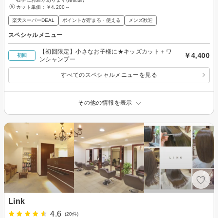
カット単価：
￥4,200～
楽天スーパーDEAL
ポイントが貯まる・使える
メンズ歓迎
スペシャルメニュー
【初回限定】小さなお子様に★キッズカット＋ワ
￥4,400
初回
ンシャンプー
すべてのスペシャルメニューを見る
その他の情報を表示
Link
4.6
(20件)