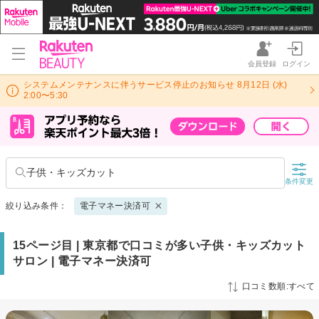
会員登録
ログイン
システムメンテナンスに伴うサービス停止のお知らせ 8月12日 (水)
2:00〜5:30
子供・キッズカット
条件変更
絞り込み条件：
電子マネー決済可
15ページ目 | 東京都で口コミが多い子供・キッズカット
サロン | 電子マネー決済可
口コミ数順:すべて