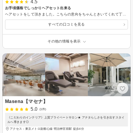
4.5
お手頃価格でしっかりヘアセット出来る
ヘアセットをして頂きました。こちらの意向をちゃんときいてくれて丁寧に仕上げて下さいました。お値段もリーズナブルで助かりました。
すべての口コミを見る
その他の情報を表示
Masena【マセナ】
5.0
(1件)
《こだわりのインテリア》上質プライベートサロン★ アナタらしさを引き出すスタイ
ルへ導きます◎
アクセス：東京メトロ副都心線 明治神宮前駅 徒歩4分