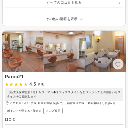
すべての口コミを見る
その他の情報を表示
Parco21
4.5
(1件)
【新大久保駅徒歩7分】カジュアル◆オフィススタイルなどワンランク上の似合わせス
タイルをご提案します！
アクセス：JR山手線 新大久保駅 徒歩7分、都営大江戸線 東新宿駅より徒歩7分
ポイントが貯まる・使える
メンズ歓迎
口コミ