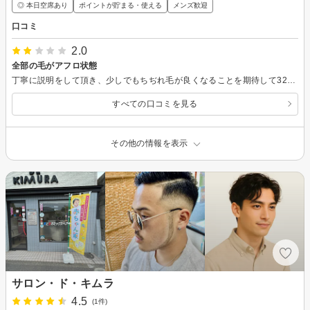
◎ 本日空席あり
ポイントが貯まる・使える
メンズ歓迎
口コミ
2.0
全部の毛がアフロ状態
丁寧に説明をして頂き、少しでもちぢれ毛が良くなることを期待して32200円も出して施術していただきましたが、前よりもびびり毛がひどくなり、外に出るのも恥ずかしい髪型になってしまいました。返金をお願いしましたが、できず、納得出来ない結果となりました。
すべての口コミを見る
その他の情報を表示
サロン・ド・キムラ
4.5
(1件)