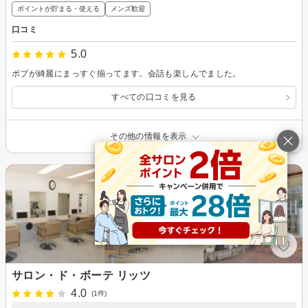
ポイントが貯まる・使える
メンズ歓迎
口コミ
5.0
ボブが綺麗にまっすぐ揃ってます。会話も楽しんでました。
すべての口コミを見る
その他の情報を表示
サロン・ド・ボーテ リッツ
4.0
(1件)