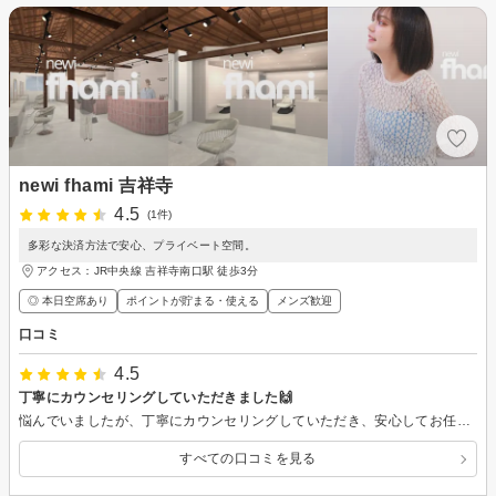
newi fhami 吉祥寺
4.5
(1件)
多彩な決済方法で安心、プライベート空間。
アクセス：JR中央線 吉祥寺南口駅 徒歩3分
◎ 本日空席あり
ポイントが貯まる・使える
メンズ歓迎
口コミ
4.5
丁寧にカウンセリングしていただきました🙌
悩んでいましたが、丁寧にカウンセリングしていただき、安心してお任せできました🙌家でのヘアセット方法も教えていただいたり満足です！ ありがとうございました✨
すべての口コミを見る