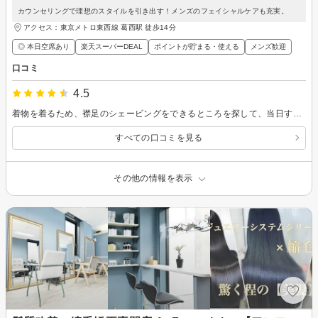
カウンセリングで理想のスタイルを引き出す！メンズのフェイシャルケアも充実。
アクセス：東京メトロ東西線 葛西駅 徒歩14分
◎ 本日空席あり
楽天スーパーDEAL
ポイントが貯まる・使える
メンズ歓迎
口コミ
4.5
着物を着るため、襟足のシェービングをできるところを探して、当日すぐ行くことができたので、こちらに伺いました。顔のシェーブもいい感じです。すーっとする感じの化粧品でしたが、1日しっとりもっちりしていたので満足です。
すべての口コミを見る
その他の情報を表示