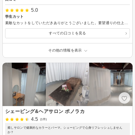
5.0
学生カット
素敵なカットをしていただきありがとうございました。要望通りの仕上がりにしてくださり嬉しかったです。また、ヘアセットのアドバイスが、とてもわかりやすく、参考にさせていただきたいと思いました。
すべての口コミを見る
その他の情報を表示
シェービング&ヘアサロン ポノラカ
4.5
(1件)
癒しサロンで健康的なカラーとパーマ。シェービングで心身リフレッシュしません
か？