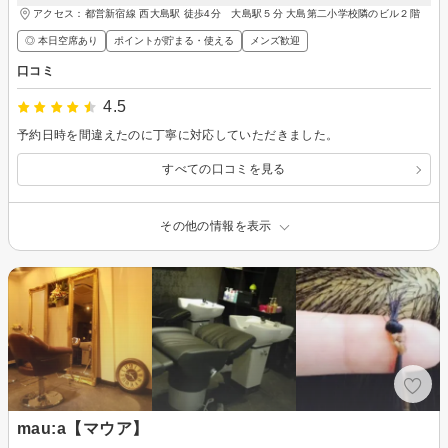
アクセス：都営新宿線 西大島駅 徒歩4分 大島駅５分 大島第二小学校隣のビル２階
◎ 本日空席あり
ポイントが貯まる・使える
メンズ歓迎
口コミ
4.5
予約日時を間違えたのに丁寧に対応していただきました。
すべての口コミを見る
その他の情報を表示
mau:a【マウア】