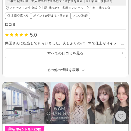
仕事でも好印象。大人男性の清潔感と扱いやすさを両立｜立川駅南口徒歩３分
アクセス：JR中央線 立川駅 徒歩3分、多摩モノレール 立川南 徒歩１分
◎ 本日空席あり
ポイントが貯まる・使える
メンズ歓迎
口コミ
5.0
井原さんに担当してもらいました。久しぶりのパーマで仕上がりイメージも特に考えていませんでしたが、会話をしながら、自分に似合うスタイルを提案してくださり、大人カッコいい髪型に仕上げてくれました。出来栄えに非常に満足しております。オススメ美容院です！
すべての口コミを見る
その他の情報を表示