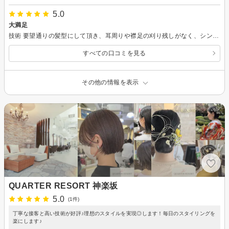
5.0
大満足
技術 要望通りの髪型にして頂き、耳周りや襟足の刈り残しがなく、シンメントリーでした。 接客 細いお気遣いや適度な会話があり良かったです。 総評 また明日も頑張ろうと思えるリフレッシュできる時間でした。 ただ髪を切るだけの時間に感じさせないあたり、とても良い美容院、スタッフさんだと思いました。 また近くに寄った際は是非ご利用させて頂きます。
すべての口コミを見る
その他の情報を表示
QUARTER RESORT 神楽坂
5.0
(1件)
丁寧な接客と高い技術が好評♪理想のスタイルを実現◎します！毎日のスタイリングを
楽にします♪