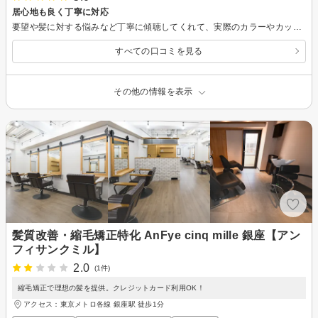
居心地も良く丁寧に対応
要望や髪に対する悩みなど丁寧に傾聴してくれて、実際のカラーやカットなどとても満足しました。トリートメントもとても良くサラサラになりました。 またよろしくお願いします。
すべての口コミを見る
その他の情報を表示
髪質改善・縮毛矯正特化 AnFye cinq mille 銀座【アン
フィサンクミル】
2.0
(1件)
縮毛矯正で理想の髪を提供。クレジットカード利用OK！
アクセス：東京メトロ各線 銀座駅 徒歩1分