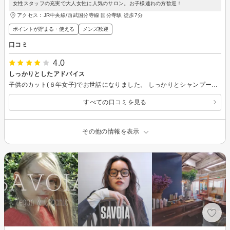
女性スタッフの充実で大人女性に人気のサロン。お子様連れの方歓迎！
アクセス：JR中央線/西武国分寺線 国分寺駅 徒歩7分
ポイントが貯まる・使える
メンズ歓迎
口コミ
4.0
しっかりとしたアドバイス
子供のカット(６年女子)でお世話になりました。 しっかりとシャンプーもしていただき、洗い方のアドバイスもいただきました。 娘はYouTubeが見られてご満悦でした。
すべての口コミを見る
その他の情報を表示