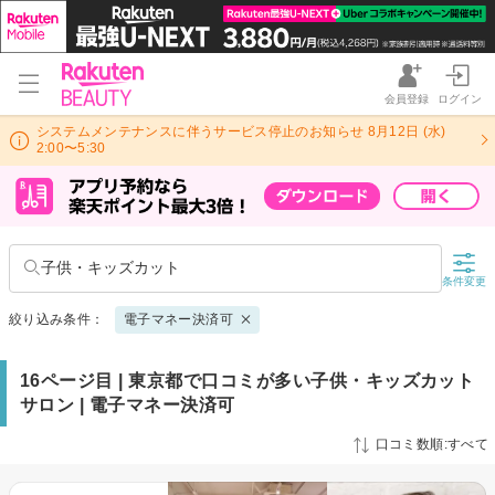
会員登録
ログイン
システムメンテナンスに伴うサービス停止のお知らせ 8月12日 (水)
2:00〜5:30
子供・キッズカット
条件変更
絞り込み条件：
電子マネー決済可
16ページ目 | 東京都で口コミが多い子供・キッズカット
サロン | 電子マネー決済可
口コミ数順:すべて