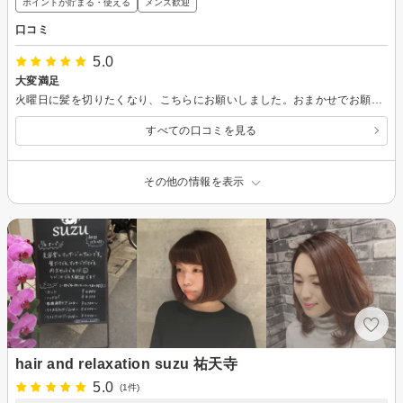
ポイントが貯まる・使える
メンズ歓迎
口コミ
5.0
大変満足
火曜日に髪を切りたくなり、こちらにお願いしました。おまかせでお願いしましたが、問診からカットまで手際よく、仕上がりもいい感じにしていただきました^_^
すべての口コミを見る
その他の情報を表示
hair and relaxation suzu 祐天寺
5.0
(1件)