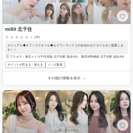
millit 北千住
-
(-件)
カジュアル◆オフィススタイル◆などワンランク上の似合わせスタイルをご提案しま
す！！
アクセス：東京メトロ千代田線 北千住駅 徒歩6分、東武伊勢崎線 北千住駅 徒歩6分
ポイントが貯まる・使える
メンズ歓迎
その他の情報を表示