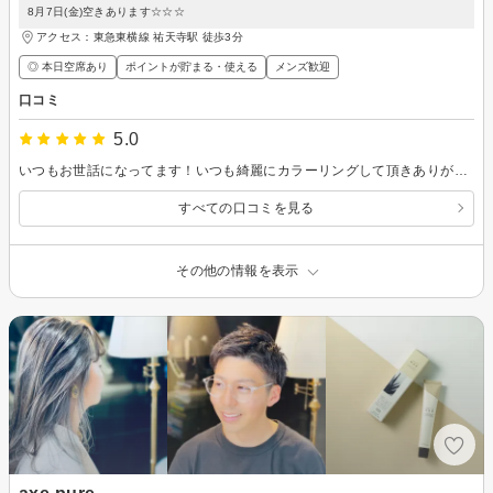
8月7日(金)空きあります☆☆☆
アクセス：東急東横線 祐天寺駅 徒歩3分
◎ 本日空席あり
ポイントが貯まる・使える
メンズ歓迎
口コミ
5.0
いつもお世話になってます！いつも綺麗にカラーリングして頂きありがとうございます。シャンプーの時のマッサージもとても気持ち良くて癒されます。
すべての口コミを見る
その他の情報を表示