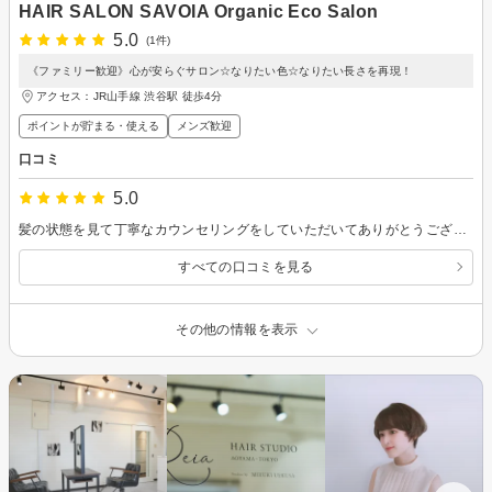
HAIR SALON SAVOIA Organic Eco Salon
5.0
(1件)
《ファミリー歓迎》心が安らぐサロン☆なりたい色☆なりたい長さを再現！
アクセス：JR山手線 渋谷駅 徒歩4分
ポイントが貯まる・使える
メンズ歓迎
口コミ
5.0
髪の状態を見て丁寧なカウンセリングをしていただいてありがとうございました。 今の状態で何ができて何ができないのかご提案をいただけて助かりました。
すべての口コミを見る
その他の情報を表示