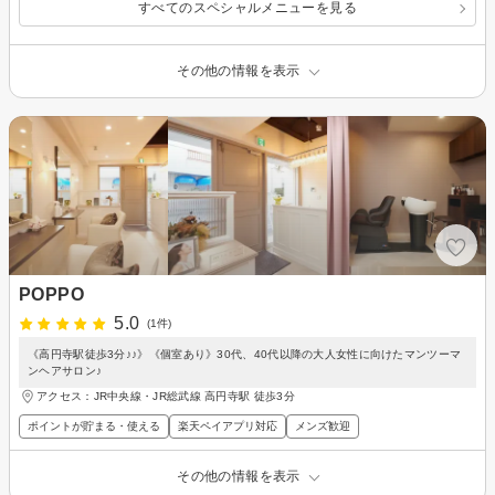
すべてのスペシャルメニューを見る
その他の情報を表示
POPPO
5.0
(1件)
《高円寺駅徒歩3分♪♪》《個室あり》30代、40代以降の大人女性に向けたマンツーマ
ンヘアサロン♪
アクセス：JR中央線・JR総武線 高円寺駅 徒歩3分
ポイントが貯まる・使える
楽天ペイアプリ対応
メンズ歓迎
その他の情報を表示