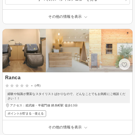
その他の情報を表示
Ranca
-
(-件)
経験や知識が豊富なスタイリストばかりなので、どんなことでもお気軽にご相談くだ
さい！！
アクセス：総武線・半蔵門線 錦糸町駅 徒歩13分
ポイントが貯まる・使える
その他の情報を表示