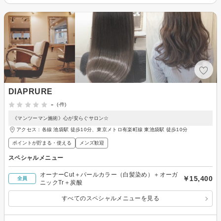
DIAPRURE
-
(-件)
《マンツーマン施術》心が安らぐサロン☆
アクセス：各線 池袋駅 徒歩10分、東京メトロ有楽町線 東池袋駅 徒歩10分
ポイントが貯まる・使える
メンズ歓迎
スペシャルメニュー
オーナーCut＋パールカラー（白髪染め）＋オーガ
￥15,400
全員
ニックTr＋炭酸
すべてのスペシャルメニューを見る