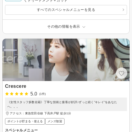
ぐトリートメント＋カット
すべてのスペシャルメニューを見る
その他の情報を表示
Crescere
5.0
(1件)
《女性スタッフ多数在籍》丁寧な技術と接客が好評♪ずっと続く”キレイ”をあなた
へ。。。
アクセス：東急世田谷線 下高井戸駅 徒歩1分
ポイントが貯まる・使える
メンズ歓迎
スペシャルメニュー