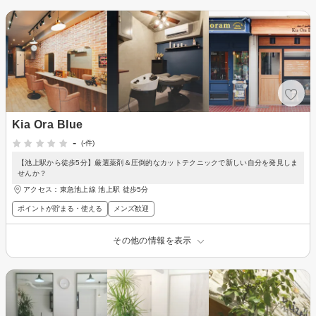
Kia Ora Blue
-
(-件)
【池上駅から徒歩5分】厳選薬剤＆圧倒的なカットテクニックで新しい自分を発見しま
せんか？
アクセス：東急池上線 池上駅 徒歩5分
ポイントが貯まる・使える
メンズ歓迎
その他の情報を表示