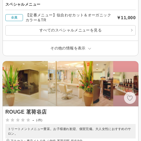
スペシャルメニュー
【定番メニュー】似合わせカット＆オーガニック
￥11,000
全員
カラー＆TR
すべてのスペシャルメニューを見る
その他の情報を表示
ROUGE 茗荷谷店
-
(-件)
トリートメントメニュー豊富。お子様連れ歓迎、個室完備。大人女性におすすめのサ
ロン。
アクセス：東京メトロ丸ノ内線 茗荷谷駅 徒歩5分