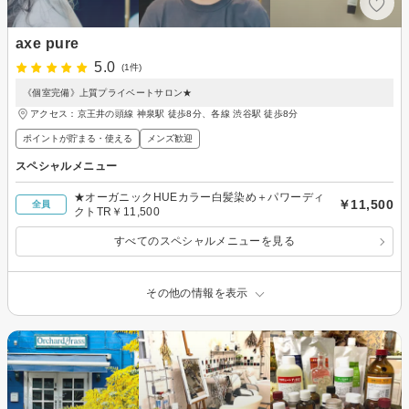
axe pure
5.0
(1件)
《個室完備》上質プライベートサロン★
アクセス：京王井の頭線 神泉駅 徒歩8分、各線 渋谷駅 徒歩8分
ポイントが貯まる・使える
メンズ歓迎
スペシャルメニュー
★オーガニックHUEカラー白髪染め＋パワーディ
￥11,500
全員
クトTR￥11,500
すべてのスペシャルメニューを見る
その他の情報を表示