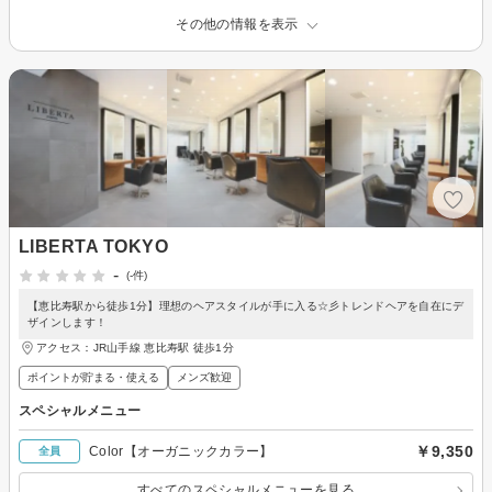
その他の情報を表示
LIBERTA TOKYO
-
(-件)
【恵比寿駅から徒歩1分】理想のヘアスタイルが手に入る☆彡トレンドヘアを自在にデ
ザインします！
アクセス：JR山手線 恵比寿駅 徒歩1分
ポイントが貯まる・使える
メンズ歓迎
スペシャルメニュー
￥9,350
Color【オーガニックカラー】
全員
すべてのスペシャルメニューを見る