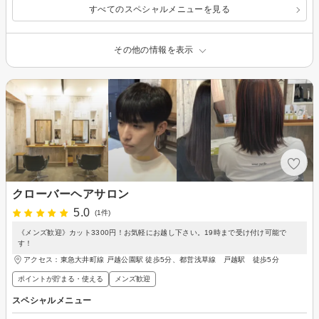
すべてのスペシャルメニューを見る
その他の情報を表示
クローバーヘアサロン
5.0
(1件)
《メンズ歓迎》カット3300円！お気軽にお越し下さい。19時まで受け付け可能で
す！
アクセス：東急大井町線 戸越公園駅 徒歩5分、都営浅草線 戸越駅 徒歩5分
ポイントが貯まる・使える
メンズ歓迎
スペシャルメニュー