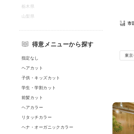
栃木県
山梨県
市
得意メニューから探す
東京
指定なし
ヘアカット
子供・キッズカット
学生・学割カット
前髪カット
ヘアカラー
リタッチカラー
ヘナ・オーガニックカラー