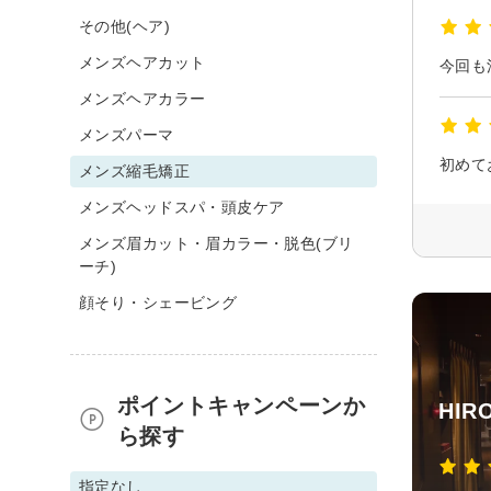
その他(ヘア)
メンズヘアカット
今回も
メンズヘアカラー
メンズパーマ
初めて
メンズ縮毛矯正
メンズヘッドスパ・頭皮ケア
メンズ眉カット・眉カラー・脱色(ブリ
ーチ)
顔そり・シェービング
ポイントキャンペーンか
HI
ら探す
指定なし