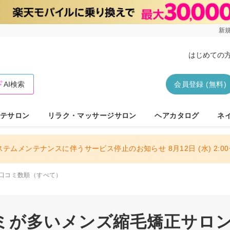
新規
はじめての
AI検索
会員登録 (無料)
テサロン
リラク・マッサージサロン
ヘアカタログ
ネ
ステムメンテナンスに伴うサービス停止のお知らせ 8月12日 (水) 2:00〜
口コミ数順（すべて）
ミが多いメンズ縮毛矯正サロン 