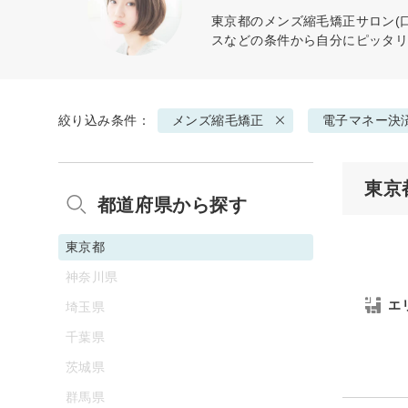
東京都の
メンズ縮毛矯正
サロン(
スなどの条件から自分にピッタ
絞り込み条件：
メンズ縮毛矯正
電子マネー決
東京
都道府県から探す
東京都
神奈川県
エ
埼玉県
千葉県
茨城県
群馬県