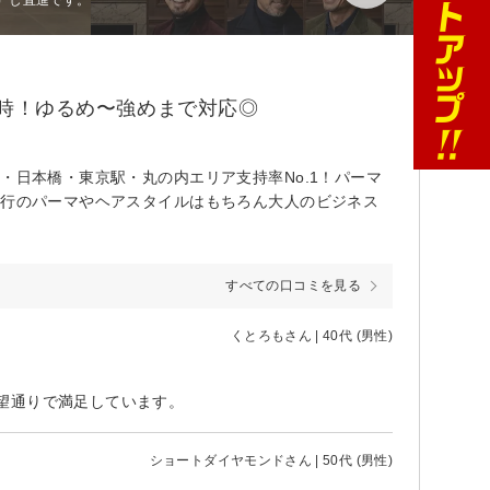
9時！ゆるめ〜強めまで対応◎
・日本橋・東京駅・丸の内エリア支持率No.1！パーマ
流行のパーマやヘアスタイルはもちろん大人のビジネス
すべての口コミを見る
くとろもさん | 40代 (男性)
望通りで満足しています。
ショートダイヤモンドさん | 50代 (男性)