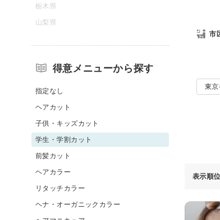
栃木県
山梨県
市
得意メニューから探す
東京
指定なし
ヘアカット
子供・キッズカット
学生・学割カット
前髪カット
ヘアカラー
表示順
リタッチカラー
ヘナ・オーガニックカラー