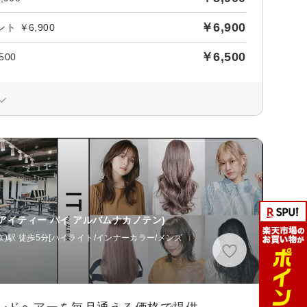
￥6,900
 ￥6,900
￥6,500
00
(アイティー バイ アルバムナカノテン)
京)駅 徒歩5分[ハイライト/インナーカラー/メンズ