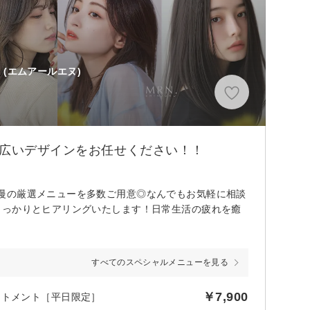
(エムアールエヌ)
幅広いデザインをお任せください！！
慢の厳選メニューを多数ご用意◎なんでもお気軽に相談
しっかりとヒアリングいたします！日常生活の疲れを癒
すべてのスペシャルメニューを見る
￥7,900
ートメント［平日限定］