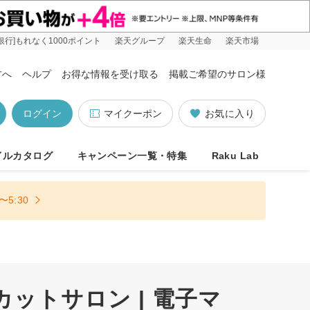
銀行]もれなく1000ポイント
楽天グループ
楽天生命
楽天市場
方へ
ヘルプ
お得な情報を受け取る
掲載ご希望のサロン様
ログイン
マイクーポン
お気に入り
イルカタログ
キャンペーン一覧・特集
Raku Lab
5:30
カットサロン | 電子マ