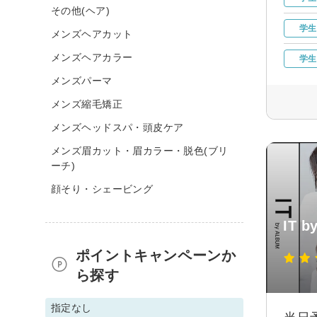
その他(ヘア)
学生
メンズヘアカット
メンズヘアカラー
学生
メンズパーマ
メンズ縮毛矯正
メンズヘッドスパ・頭皮ケア
メンズ眉カット・眉カラー・脱色(ブリ
ーチ)
顔そり・シェービング
IT 
ポイントキャンペーンか
ら探す
指定なし