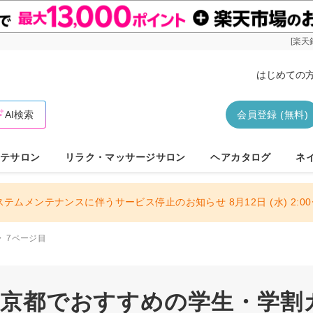
[楽天
はじめての
AI検索
会員登録 (無料)
テサロン
リラク・マッサージサロン
ヘアカタログ
ネ
ステムメンテナンスに伴うサービス停止のお知らせ 8月12日 (水) 2:00〜
7ページ目
 東京都でおすすめの学生・学割