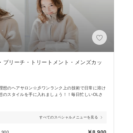
ー・ブリーチ・トリートメント・メンズカッ
る理想のヘアサロン☆彡ワンランク上の技術で日常に溶け
想のスタイルを手に入れましょう！！毎日忙しいOLさ
すべてのスペシャルメニューを見る
￥8,900
900