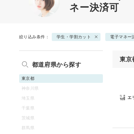
ネー決済可
絞り込み条件：
学生・学割カット
電子マネー
東京
都道府県から探す
東京都
神奈川県
エ
埼玉県
千葉県
茨城県
群馬県