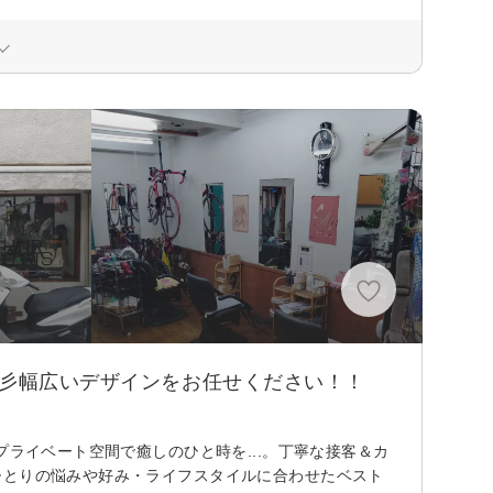
☆彡幅広いデザインをお任せください！！
プライベート空間で癒しのひと時を...。丁寧な接客＆カ
ひとりの悩みや好み・ライフスタイルに合わせたベスト