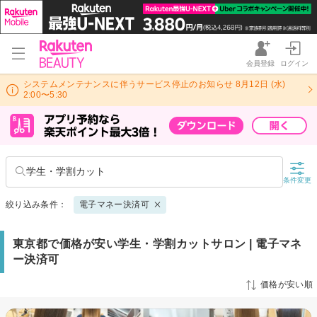
会員登録
ログイン
システムメンテナンスに伴うサービス停止のお知らせ 8月12日 (水)
2:00〜5:30
学生・学割カット
条件変更
絞り込み条件：
電子マネー決済可
東京都で価格が安い学生・学割カットサロン | 電子マネ
ー決済可
価格が安い順