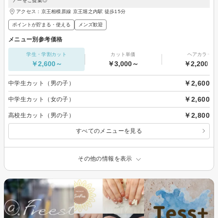
アーをご提案◎
アクセス：京王相模原線 京王堀之内駅 徒歩15分
ポイントが貯まる・使える
メンズ歓迎
メニュー別参考価格
学生・学割カット
カット単価
ヘアカラー
￥2,600～
￥3,000～
￥2,200～
￥2,600
中学生カット（男の子）
￥2,600
中学生カット（女の子）
￥2,800
高校生カット（男の子）
すべてのメニューを見る
その他の情報を表示