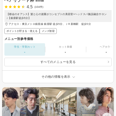
ヘアリゾート粋 lima
4.5
(104件)
【都会のオアシス】髪と心の楽園がコンセプトの美容室×ヘッドスパ施設融合サロン
♪【銀座駅徒歩5分】
アクセス：東京メトロ銀座線 銀座駅 徒歩5分、ＪＲ新橋駅 徒歩5分
ポイントが貯まる・使える
メンズ歓迎
メニュー別参考価格
学生・学割カット
カット単価
ヘアカラー
-
-
-
すべてのメニューを見る
その他の情報を表示