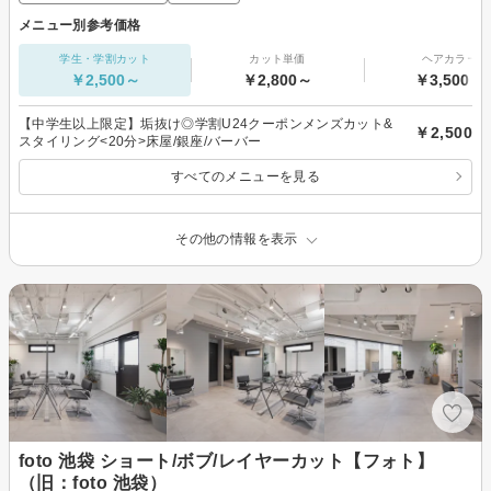
メニュー別参考価格
学生・学割カット
カット単価
ヘアカラー
￥2,500～
￥2,800～
￥3,500～
【中学生以上限定】垢抜け◎学割U24クーポンメンズカット&
￥2,500
スタイリング<20分>床屋/銀座/バーバー
すべてのメニューを見る
その他の情報を表示
foto 池袋 ショート/ボブ/レイヤーカット【フォト】
（旧：foto 池袋）