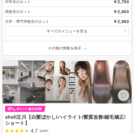
￥2,700
中学生のカット
￥2,800
高校生のカット
￥2,980
大学・専門学校生のカット
すべてのメニューを見る
その他の情報を表示
shell立川【白髪ぼかし/ハイライト/髪質改善/縮毛矯正/
ショート】
4.7
(44件)