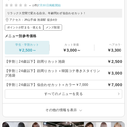
-
(-件)
7月30日掲載開始
リラックス空間で変わる自分。年齢問わず似合わせカット！
アクセス：JR山手線 池袋駅 徒歩4分
ポイントが貯まる・使える
メンズ歓迎
メニュー別参考価格
学生・学割カット
カット単価
ヘアカラー
￥2,500～
￥3,000～
￥3,300～
￥2,500
【学割｜24歳以下】顔周りカット池袋
【学割｜24歳以下】顔周りカット＋韓国コテ巻きスタイリン
￥3,000
グ池袋
￥7,000
【学割｜24歳以下】似合わせカット＋カラー￥7,000
すべてのメニューを見る
その他の情報を表示