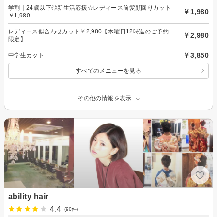
学割｜24歳以下◎新生活応援☆レディース前髪顔回りカット
￥1,980
￥1,980
レディース似合わせカット￥2,980【木曜日12時迄のご予約
￥2,980
限定】
￥3,850
中学生カット
すべてのメニューを見る
その他の情報を表示
ability hair
4.4
(90件)