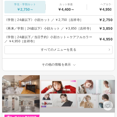
学生・学割カット
カット単価
ヘアカラー
￥2,750～
￥4,400～
￥4,950～
￥2,750
《学割｜24歳以下》小顔カット ／ ￥2,750［吉祥寺］
￥3,850
《再来／学割｜24歳以下》小顔カット ／ ￥3,850［吉祥寺］
《学割｜24歳以下／当日予約》小顔カット＋ケアフルカラー
￥4,950
／ ￥4,950［吉祥寺］
すべてのメニューを見る
その他の情報を表示