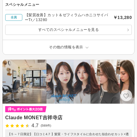
スペシャルメニュー
【髪質改善】カット＆ゼフィラムハホニコサイバ
￥13,280
全員
ーTr／13280
すべてのスペシャルメニューを見る
その他の情報を表示
Claude MONET吉祥寺店
4.7
(589件)
【５～７日限定】【口コミ4.7 】髪質・ライフスタイルに合わせた似合わせカット×透