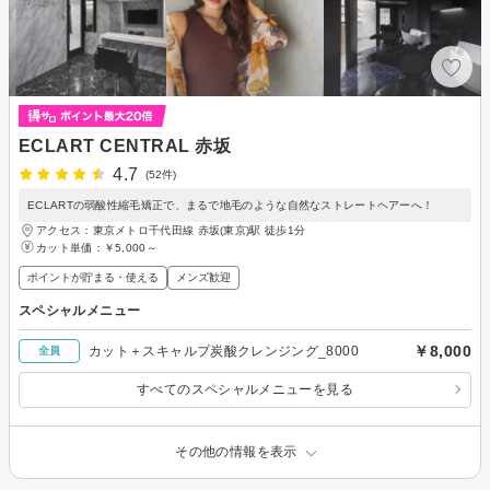
ECLART CENTRAL 赤坂
4.7
(52件)
ECLARTの弱酸性縮毛矯正で、まるで地毛のような自然なストレートヘアーへ！
アクセス：東京メトロ千代田線 赤坂(東京)駅 徒歩1分
カット単価：
￥5,000～
ポイントが貯まる・使える
メンズ歓迎
スペシャルメニュー
￥8,000
カット＋スキャルプ炭酸クレンジング_8000
全員
すべてのスペシャルメニューを見る
その他の情報を表示