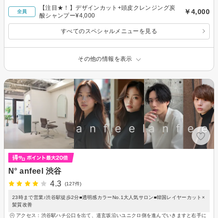
【注目★！】デザインカット+頭皮クレンジング炭
￥4,000
全員
酸シャンプー¥4,000
すべてのスペシャルメニューを見る
その他の情報を表示
N° anfeel 渋谷
4.3
(127件)
23時まで営業♪渋谷駅徒歩2分■透明感カラーNo.1大人気サロン■韓国レイヤーカット×
髪質改善
アクセス：渋谷駅ハチ公口を出て、道玄坂沿いユニクロ側を進んでいきますと右手に