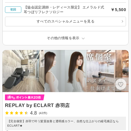
【協会認定講師・レディース限定】 エメラルド式
￥5,500
初回
耳つぼリフレクソロジー
すべてのスペシャルメニューを見る
その他の情報を表示
REPLAY by ECLART 赤羽店
4.8
(42件)
【完全個室】赤羽で叶う髪質改善と透明感カラー、自然な仕上がりの縮毛矯正なら
ECLART★