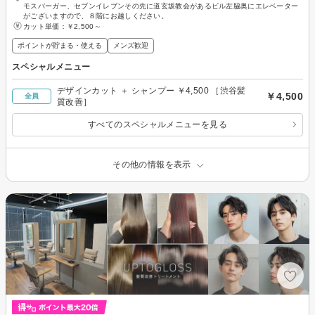
モスバーガー、セブンイレブンその先に道玄坂教会があるビル左脇奥にエレベーター
がございますので、８階にお越しください。
カット単価：
￥2,500～
ポイントが貯まる・使える
メンズ歓迎
スペシャルメニュー
デザインカット ＋ シャンプー ￥4,500 ［渋谷髪
￥4,500
全員
質改善］
すべてのスペシャルメニューを見る
その他の情報を表示