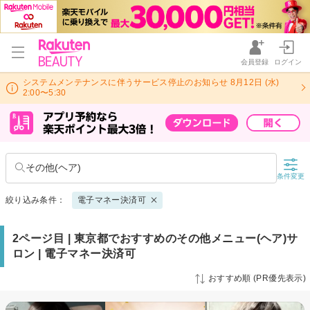
会員登録
ログイン
システムメンテナンスに伴うサービス停止のお知らせ 8月12日 (水)
2:00〜5:30
その他(ヘア)
条件変更
絞り込み条件：
電子マネー決済可
2ページ目 | 東京都でおすすめのその他メニュー(ヘア)サ
ロン | 電子マネー決済可
おすすめ順 (PR優先表示)