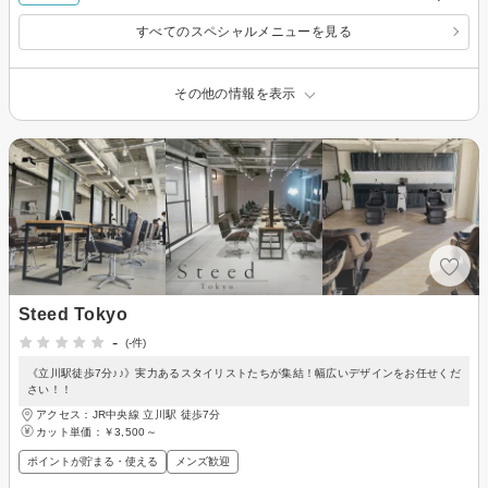
すべてのスペシャルメニューを見る
その他の情報を表示
Steed Tokyo
-
(-件)
《立川駅徒歩7分♪♪》実力あるスタイリストたちが集結！幅広いデザインをお任せくだ
さい！！
アクセス：JR中央線 立川駅 徒歩7分
カット単価：
￥3,500～
ポイントが貯まる・使える
メンズ歓迎