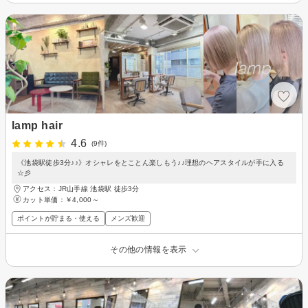
lamp hair
4.6
(9件)
《池袋駅徒歩3分♪♪》オシャレをとことん楽しもう♪♪理想のヘアスタイルが手に入る
☆彡
アクセス：JR山手線 池袋駅 徒歩3分
カット単価：
￥4,000～
ポイントが貯まる・使える
メンズ歓迎
その他の情報を表示