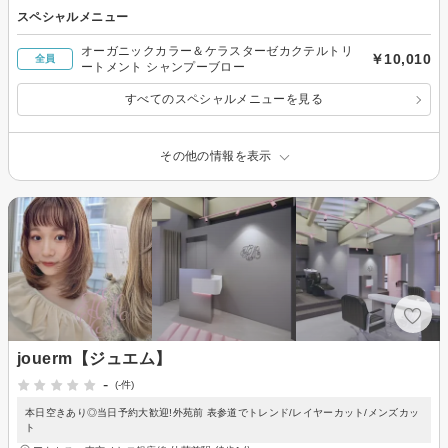
スペシャルメニュー
オーガニックカラー＆ケラスターゼカクテルトリ
￥10,010
全員
ートメント シャンプーブロー
すべてのスペシャルメニューを見る
その他の情報を表示
jouerm【ジュエム】
-
(-件)
本日空きあり◎当日予約大歓迎!外苑前 表参道でトレンド/レイヤーカット/メンズカッ
ト