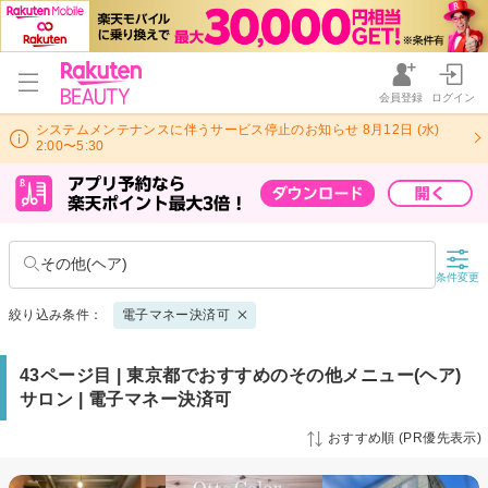
会員登録
ログイン
システムメンテナンスに伴うサービス停止のお知らせ 8月12日 (水)
2:00〜5:30
その他(ヘア)
条件変更
絞り込み条件：
電子マネー決済可
43ページ目 | 東京都でおすすめのその他メニュー(ヘア)
サロン | 電子マネー決済可
おすすめ順 (PR優先表示)