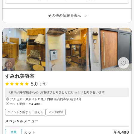
その他の情報を表示
すみれ美容室
5.0
(3件)
《新高円寺駅徒歩4分》お客様ひとりひとりにじっくりと向き合います
アクセス：東京メトロ丸ノ内線 新高円寺駅 徒歩4分
カット単価：
￥4,400～
ポイントが貯まる・使える
メンズ歓迎
スペシャルメニュー
￥4,400
カット
全員