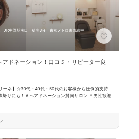
分 、JR中野駅南口 徒歩3分 東京メトロ東西線中
ヘアドネーション！口コミ・リピーター良
ーネ】☆30代・40代・50代のお客様から圧倒的支持
仕事帰りにも！＃ヘアドネーション賛同サロン ＊男性歓迎