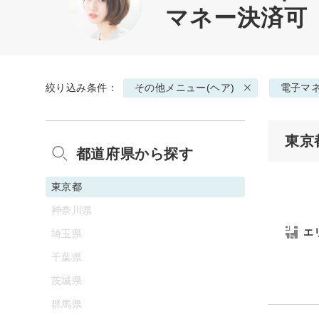
マネー決済可
絞り込み条件：
その他メニュー(ヘア)
電子マ
東京
都道府県から探す
東京都
神奈川県
エ
埼玉県
千葉県
茨城県
群馬県