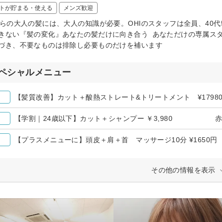
トが貯まる・使える
メンズ歓迎
からの大人の髪には、大人の知識が必要。OHIのスタッフは全員、40
きない『髪の変化』あなたの髪だけに向き合う あなただけの専属ス
づき、不要なものは排除し必要ものだけを補います
ペシャルメニュー
【学割｜24歳以下】カット＋シャンプー ￥3,980 赤
【プラスメニューに】頭皮＋肩＋首 マッサージ10分 ¥165
その他の情報を表示