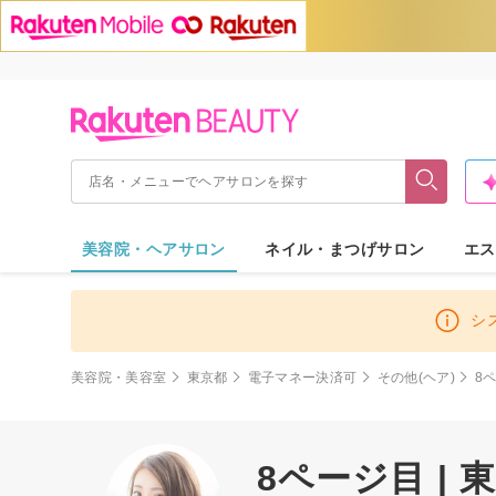
美容院・ヘアサロン
ネイル・まつげサロン
エス
シ
美容院・美容室
東京都
電子マネー決済可
その他(ヘア)
8
8ページ目 |