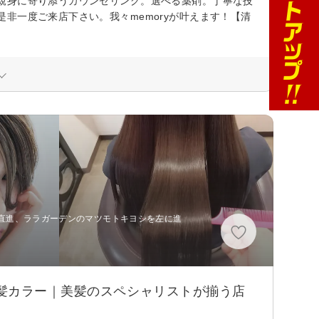
親身に寄り添うカウンセリング。選べる薬剤。丁寧な技
非一度ご来店下さい。我々memoryが叶えます！【清
直進、ララガーデンのマツモトキヨシを左に進
髪カラー｜美髪のスペシャリストが揃う店