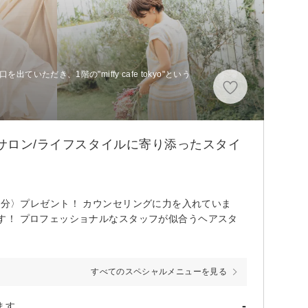
いただき、1階の"miffy cafe tokyo"という
トサロン/ライフスタイルに寄り添ったスタイ
1ヶ月分〉プレゼント！ カウンセリングに力を入れていま
す！ プロフェッショナルなスタッフが似合うヘアスタ
すべてのスペシャルメニューを見る
-
ます