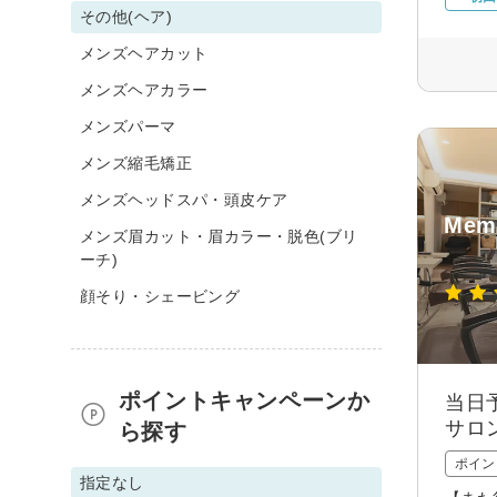
その他(ヘア)
メンズヘアカット
メンズヘアカラー
メンズパーマ
メンズ縮毛矯正
メンズヘッドスパ・頭皮ケア
Memo
メンズ眉カット・眉カラー・脱色(ブリ
ーチ)
顔そり・シェービング
ポイントキャンペーンか
当日
サロ
ら探す
ポイン
指定なし