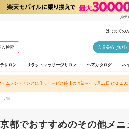
[楽天
はじめての
AI検索
会員登録 (無料)
テサロン
リラク・マッサージサロン
ヘアカタログ
ネ
ステムメンテナンスに伴うサービス停止のお知らせ 8月12日 (水) 2:00〜
ページ目
 東京都でおすすめのその他メニュ