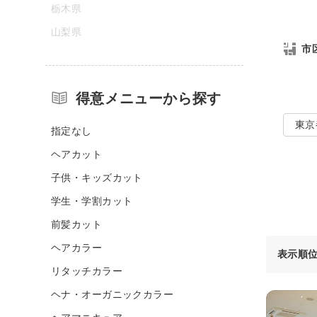
栃木県
山梨県
市
得意メニューから探す
東京
指定なし
ヘアカット
子供・キッズカット
学生・学割カット
前髪カット
ヘアカラー
表示順
リタッチカラー
ヘナ・オーガニックカラー