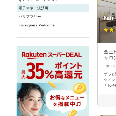
電子マネー決済可
バリアフリー
hair
Foreigners Welcome
金土
サロ
ポイン
ずっと
☆メン
＊お子