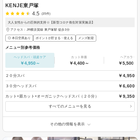
KENJE東戸塚
4.5
(35件)
大人女性からの圧倒的支持☆【新型コロナ衛生対策実施店】
アクセス：JR横須賀線 東戸塚駅 徒歩3分
◎ 本日空席あり
ポイントが貯まる・使える
メンズ歓迎
メニュー別参考価格
ヘッドスパ・頭皮ケア
カット単価
ヘアカラー
￥4,950～
￥4,400～
￥5,500～
￥4,950
２０分スパ
￥6,600
３０分ヘッドスパ
￥9,350
カット+眉カット+オーガニックヘッドスパ（２０分）
すべてのメニューを見る
その他の情報を表示