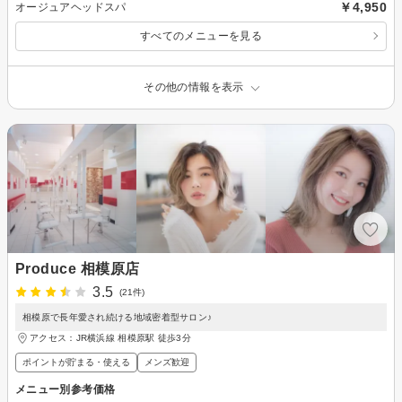
￥4,950
オージュアヘッドスパ
すべてのメニューを見る
その他の情報を表示
Produce 相模原店
3.5
(21件)
相模原で長年愛され続ける地域密着型サロン♪
アクセス：JR横浜線 相模原駅 徒歩3分
ポイントが貯まる・使える
メンズ歓迎
メニュー別参考価格