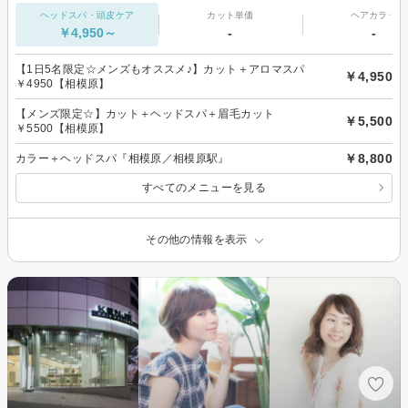
ヘッドスパ・頭皮ケア
カット単価
ヘアカラー
￥4,950～
-
-
【1日5名限定☆メンズもオススメ♪】カット＋アロマスパ
￥4,950
￥4950【相模原】
【メンズ限定☆】カット＋ヘッドスパ＋眉毛カット
￥5,500
￥5500【相模原】
￥8,800
カラー＋ヘッドスパ『相模原／相模原駅』
すべてのメニューを見る
その他の情報を表示