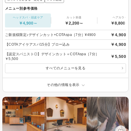
メニュー別参考価格
ヘッドスパ・頭皮ケア
カット単価
ヘアカラー
￥4,900～
￥2,200～
￥8,800～
￥4,900
ご新規様限定♪デザインカット+COTAspa［7分］¥4900
￥4,900
【COTAアイケアスパ15分】ブロー込み
【認定スパニスト◎】デザインカット＋COTAspa［7分］
￥5,500
￥5,500
すべてのメニューを見る
その他の情報を表示