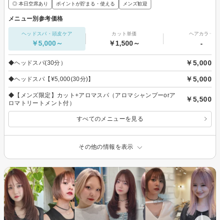
◎ 本日空席あり
ポイントが貯まる・使える
メンズ歓迎
メニュー別参考価格
ヘッドスパ・頭皮ケア
カット単価
ヘアカラー
￥5,000～
￥1,500～
-
￥5,000
◆ヘッドスパ(30分）
￥5,000
◆ヘッドスパ【¥5,000(30分)】
◆【メンズ限定】カット+アロマスパ（アロマシャンプーorア
￥5,500
ロマトリートメント付）
すべてのメニューを見る
その他の情報を表示