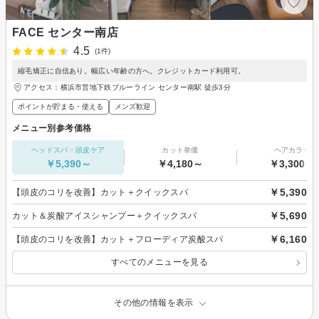
FACE センター南店
4.5
(1件)
縮毛矯正に自信あり。幅広い年齢の方へ。クレジットカード利用可。
アクセス：横浜市営地下鉄ブルーライン センター南駅 徒歩3分
ポイントが貯まる・使える
メンズ歓迎
メニュー別参考価格
ヘッドスパ・頭皮ケア
カット単価
ヘアカラー
￥5,390～
￥4,180～
￥3,300～
￥5,390
【頭皮のコリを改善】カット＋クイックスパ
￥5,690
カット＆炭酸アイスシャンプー＋クイックスパ
￥6,160
【頭皮のコリを改善】カット＋フローディア炭酸スパ
すべてのメニューを見る
その他の情報を表示