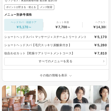
アクセス：東急田園都市線 鷺沼駅 徒歩2分
ポイントが貯まる・使える
メンズ歓迎
メニュー別参考価格
ヘッドスパ・頭皮ケア
カット単価
ヘアカラー
￥5,170～
￥7,700～
￥14,300～
￥5,170
ショートヘッドスパ＋マッサージ＋スチームトリートメント
￥5,280
ショートヘッドスパ【毛穴スッキリ炭酸泉付き】
￥7,810
似合わせカット【乾燥ケアトリートメントコース】
すべてのメニューを見る
その他の情報を表示