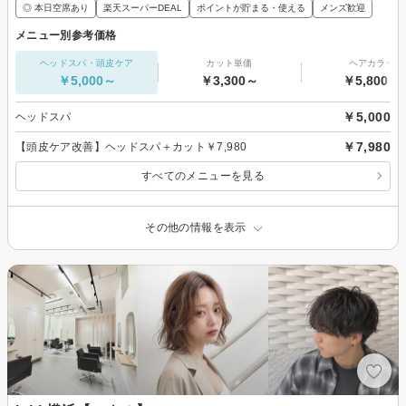
◎ 本日空席あり
楽天スーパーDEAL
ポイントが貯まる・使える
メンズ歓迎
メニュー別参考価格
ヘッドスパ・頭皮ケア
カット単価
ヘアカラー
￥5,000～
￥3,300～
￥5,800～
￥5,000
ヘッドスパ
￥7,980
【頭皮ケア改善】ヘッドスパ＋カット￥7,980
すべてのメニューを見る
その他の情報を表示