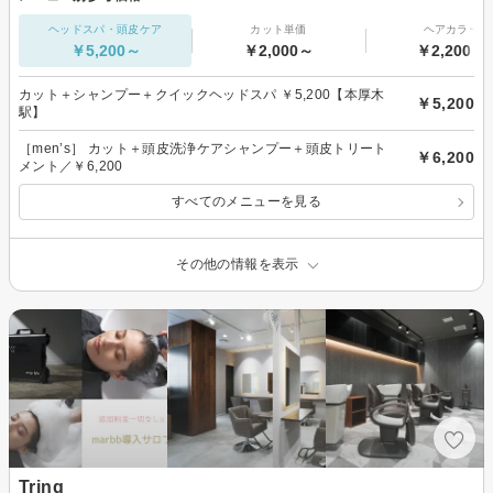
ヘッドスパ・頭皮ケア
カット単価
ヘアカラー
￥5,200～
￥2,000～
￥2,200～
カット＋シャンプー＋クイックヘッドスパ ￥5,200【本厚木
￥5,200
駅】
［men’s］ カット＋頭皮洗浄ケアシャンプー＋頭皮トリート
￥6,200
メント／￥6,200
すべてのメニューを見る
その他の情報を表示
Tring