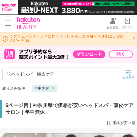
会員登録
ログイン
システムメンテナンスに伴うサービス停止のお知らせ 8月12日 (水)
2:00〜5:30
ヘッドスパ・頭皮ケア
条件変更
絞り込み条件：
年中無休
6ページ目 | 神奈川県で価格が安いヘッドスパ・頭皮ケア
サロン | 年中無休
価格が安い順