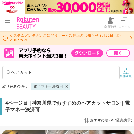
会員登録
ログイン
システムメンテナンスに伴うサービス停止のお知らせ 8月12日 (水)
2:00〜5:30
ヘアカット
条件変更
絞り込み条件：
電子マネー決済可
4ページ目 | 神奈川県でおすすめのヘアカットサロン | 電
子マネー決済可
おすすめ順 (PR優先表示)