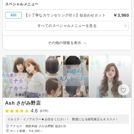
スペシャルメニュー
￥3,980
【☆丁寧なカウンセリング付☆】似合わせカット
初回
すべてのスペシャルメニューを見る
その他の情報を表示
Ash さがみ野店
4.6
(67件)
イルミナ・イノアカラー★お任せください！ 艶髪になる縮毛矯正もオススメ！
アクセス：相鉄本線 さがみ野駅 徒歩1分
カット単価：
￥4,180～