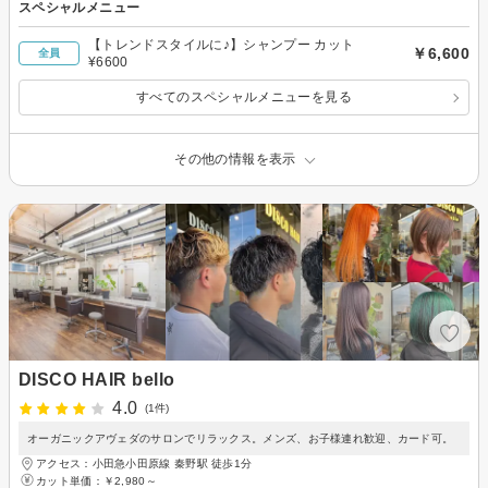
スペシャルメニュー
【トレンドスタイルに♪】シャンプー カット
￥6,600
全員
¥6600
すべてのスペシャルメニューを見る
その他の情報を表示
DISCO HAIR bello
4.0
(1件)
オーガニックアヴェダのサロンでリラックス。メンズ、お子様連れ歓迎、カード可。
アクセス：小田急小田原線 秦野駅 徒歩1分
カット単価：
￥2,980～