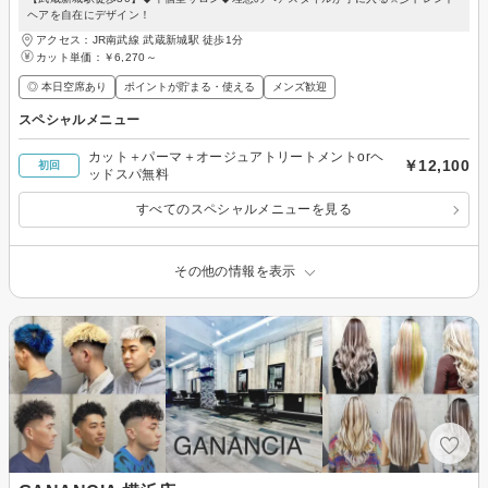
ヘアを自在にデザイン！
アクセス：JR南武線 武蔵新城駅 徒歩1分
カット単価：
￥6,270～
◎ 本日空席あり
ポイントが貯まる・使える
メンズ歓迎
スペシャルメニュー
カット＋パーマ＋オージュアトリートメントorヘ
￥12,100
初回
ッドスパ無料
すべてのスペシャルメニューを見る
その他の情報を表示