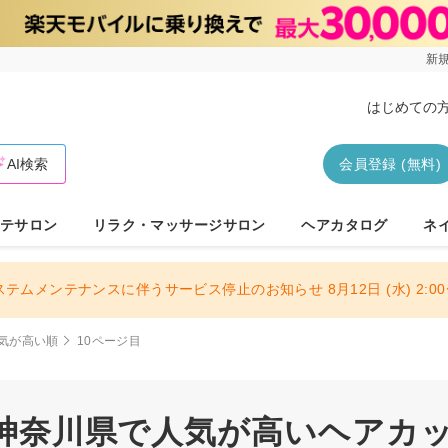
新規
はじめての
AI検索
会員登録 (無料)
テサロン
リラク・マッサージサロン
ヘアカタログ
ネ
ステムメンテナンスに伴うサービス停止のお知らせ 8月12日 (水) 2:00〜
気が高い順
10ページ目
| 神奈川県で人気が高いヘアカッ