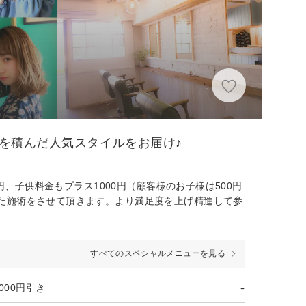
績を積んだ人気スタイルをお届け♪
円、子供料金もプラス1000円（顧客様のお子様は500円
た施術をさせて頂きます。より満足度を上げ精進して参
すべてのスペシャルメニューを見る
-
000円引き