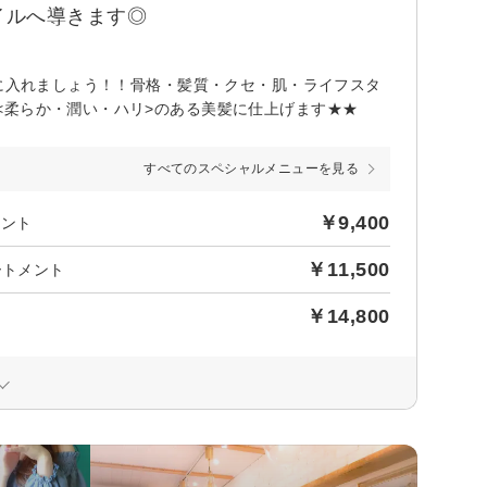
イルへ導きます◎
手に入れましょう！！骨格・髪質・クセ・肌・ライフスタ
<柔らか・潤い・ハリ>のある美髪に仕上げます★★
すべてのスペシャルメニューを見る
￥9,400
メント
￥11,500
ートメント
￥14,800