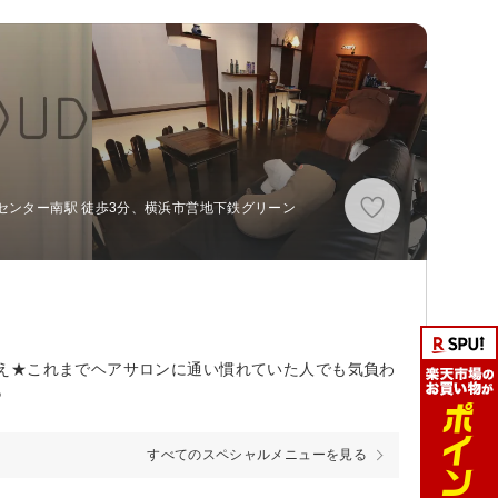
センター南駅 徒歩3分、横浜市営地下鉄グリーン
え★これまでヘアサロンに通い慣れていた人でも気負わ
♪
すべてのスペシャルメニューを見る