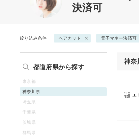
決済可
絞り込み条件：
ヘアカット
電子マネー決済可
神奈
都道府県から探す
東京都
神奈川県
エ
埼玉県
千葉県
茨城県
群馬県