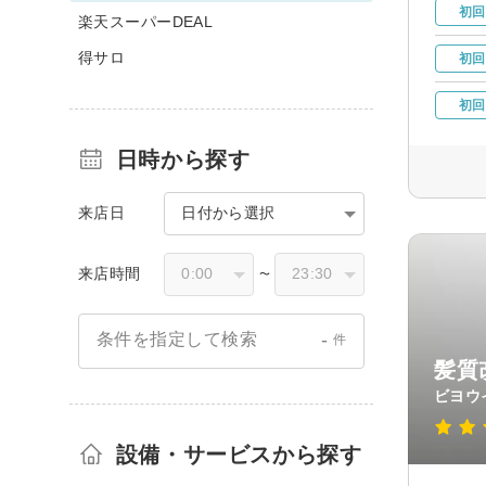
初回
楽天スーパーDEAL
得サロ
初回
初回
日時から探す
来店日
日付から選択
来店時間
〜
-
条件を指定して検索
件
髪質改
ビヨウ
設備・サービスから探す