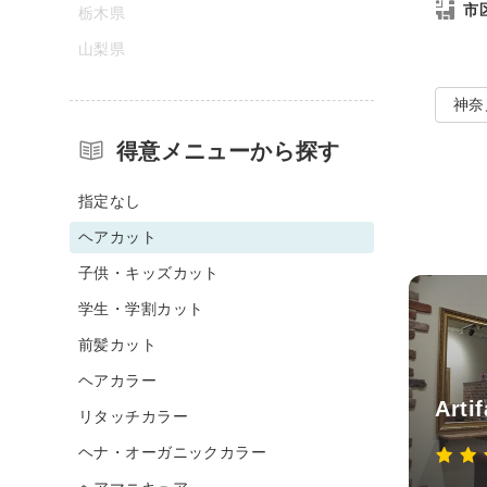
市
栃木県
山梨県
神奈
得意メニューから探す
指定なし
ヘアカット
子供・キッズカット
学生・学割カット
前髪カット
ヘアカラー
Art
リタッチカラー
ヘナ・オーガニックカラー