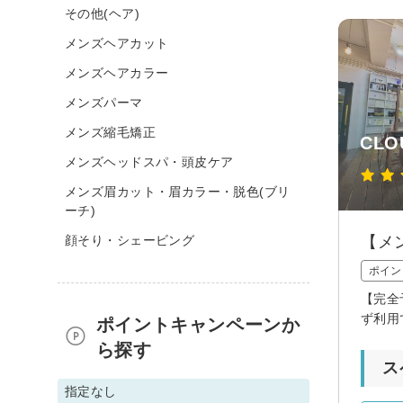
その他(ヘア)
メンズヘアカット
メンズヘアカラー
メンズパーマ
メンズ縮毛矯正
CLO
メンズヘッドスパ・頭皮ケア
メンズ眉カット・眉カラー・脱色(ブリ
ーチ)
顔そり・シェービング
【メ
ポイン
【完全
ず利用
ポイントキャンペーンか
ら探す
ス
指定なし