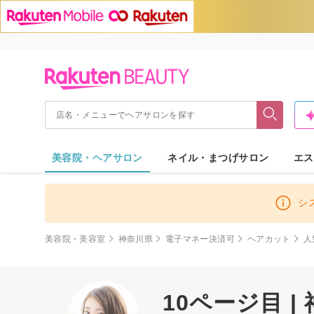
美容院・ヘアサロン
ネイル・まつげサロン
エス
シ
美容院・美容室
神奈川県
電子マネー決済可
ヘアカット
人
10ページ目 