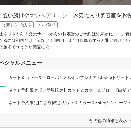
と通い続けやすいヘアサロン！お気に入り美容室をお探
トが貯まる・使える
メンズ歓迎
はネットから！楽天サイトからのお電話のご予約は出来かねます。青
なるのは初回だけじゃない！2回目、3回目以降もずっと通い続けたい
た施術でうっとり美髪に☆
ペシャルメニュー
カット＆カラー＆グローバルミルボンプレミアム5stepトリート
ネット予約限定【ご新規限定】カット＆カラー＆ブロー【白髪で
ネット予約限定[ご新規限定]カット＆カラー＆3stepリンケージ
その他の情報を表示