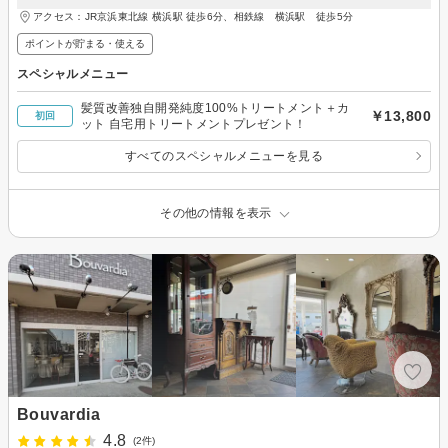
アクセス：JR京浜東北線 横浜駅 徒歩6分、相鉄線 横浜駅 徒歩5分
ポイントが貯まる・使える
スペシャルメニュー
髪質改善独自開発純度100%トリートメント＋カ
￥13,800
初回
ット 自宅用トリートメントプレゼント！
すべてのスペシャルメニューを見る
その他の情報を表示
Bouvardia
4.8
(2件)