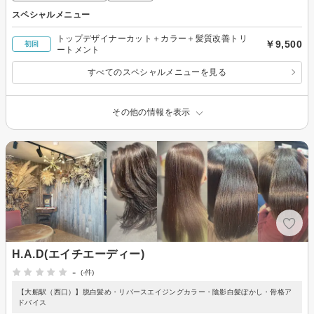
スペシャルメニュー
トップデザイナーカット＋カラー＋髪質改善トリ
￥9,500
初回
ートメント
すべてのスペシャルメニューを見る
その他の情報を表示
H.A.D(エイチエーディー)
-
(-件)
【大船駅（西口）】脱白髪め・リバースエイジングカラー・陰影白髪ぼかし・骨格ア
ドバイス