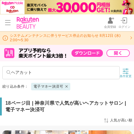
会員登録
ログイン
システムメンテナンスに伴うサービス停止のお知らせ 8月12日 (水)
2:00〜5:30
ヘアカット
条件変更
絞り込み条件：
電子マネー決済可
18ページ目 | 神奈川県で人気が高いヘアカットサロン |
電子マネー決済可
人気が高い順