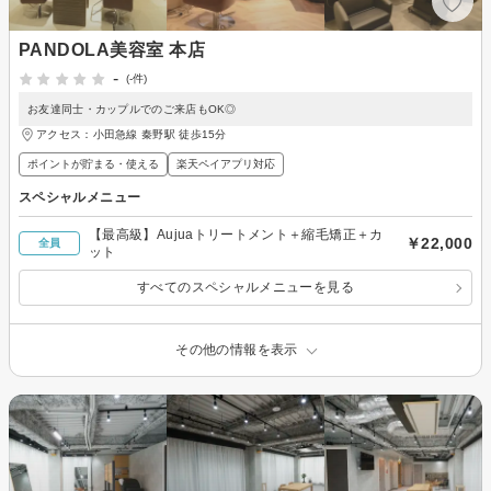
PANDOLA美容室 本店
-
(-件)
お友達同士・カップルでのご来店もOK◎
アクセス：小田急線 秦野駅 徒歩15分
ポイントが貯まる・使える
楽天ペイアプリ対応
スペシャルメニュー
【最高級】Aujuaトリートメント＋縮毛矯正＋カ
￥22,000
全員
ット
すべてのスペシャルメニューを見る
その他の情報を表示