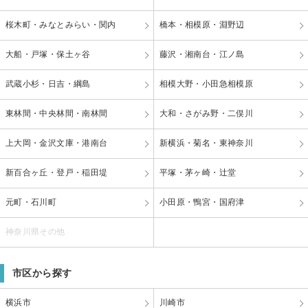
桜木町・みなとみらい・関内
橋本・相模原・淵野辺
大船・戸塚・保土ヶ谷
藤沢・湘南台・江ノ島
武蔵小杉・日吉・綱島
相模大野・小田急相模原
東林間・中央林間・南林間
大和・さがみ野・二俣川
上大岡・金沢文庫・港南台
新横浜・菊名・東神奈川
新百合ヶ丘・登戸・稲田堤
平塚・茅ヶ崎・辻堂
元町・石川町
小田原・鴨宮・国府津
神奈川県その他
市区から探す
横浜市
川崎市