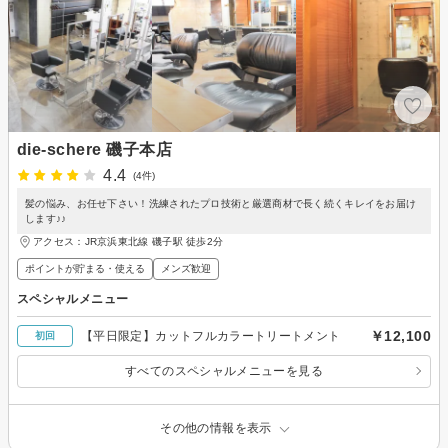
die-schere 磯子本店
4.4
(4件)
髪の悩み、お任せ下さい！洗練されたプロ技術と厳選商材で長く続くキレイをお届け
します♪♪
アクセス：JR京浜東北線 磯子駅 徒歩2分
ポイントが貯まる・使える
メンズ歓迎
スペシャルメニュー
￥12,100
【平日限定】カットフルカラートリートメント
初回
すべてのスペシャルメニューを見る
その他の情報を表示