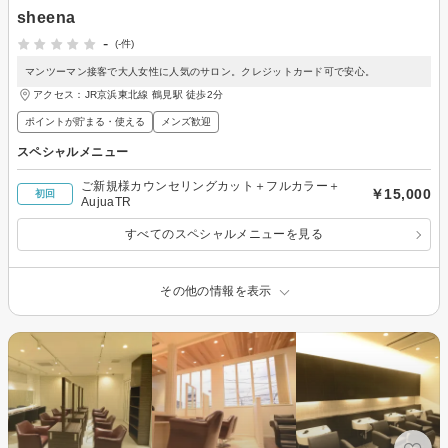
sheena
-
(-件)
マンツーマン接客で大人女性に人気のサロン。クレジットカード可で安心。
アクセス：JR京浜東北線 鶴見駅 徒歩2分
ポイントが貯まる・使える
メンズ歓迎
スペシャルメニュー
ご新規様カウンセリングカット＋フルカラー＋
￥15,000
初回
AujuaTR
すべてのスペシャルメニューを見る
その他の情報を表示