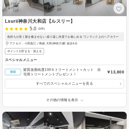
Lsurii神奈川大和店【ルスリー】
5.0
(5件)
色持ちが良く髪を傷ませない 繰り返し何度でも愉しめる ワンランク上のヘアカラー
アクセス：小田急江ノ島線 大和(神奈川)駅 徒歩4分
ポイントが貯まる・使える
スペシャルメニュー
髪質改善純度100％トリートメント＋カット 自
￥13,800
初回
宅用トリートメントプレゼント！
すべてのスペシャルメニューを見る
その他の情報を表示