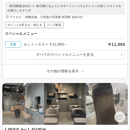
《町田駅徒歩4分♪♪》毎日輝けるようにサポート♪いつでもキレイ♪♪が続くスタイルを
お届けします☆彡
アクセス：JR横浜線、小田急小田原線 町田駅 徒歩4分
ポイントが貯まる・使える
メンズ歓迎
スペシャルメニュー
￥11,000
カット＋カラー￥11,000～
全員
すべてのスペシャルメニューを見る
その他の情報を表示
LINXS by LAVISH