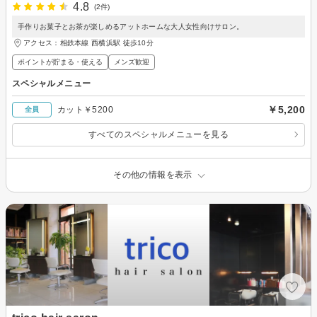
4.8
(2件)
手作りお菓子とお茶が楽しめるアットホームな大人女性向けサロン。
アクセス：相鉄本線 西横浜駅 徒歩10分
ポイントが貯まる・使える
メンズ歓迎
スペシャルメニュー
￥5,200
カット￥5200
全員
すべてのスペシャルメニューを見る
その他の情報を表示