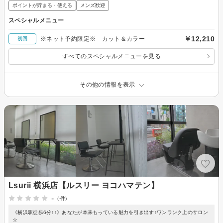
ポイントが貯まる・使える
メンズ歓迎
スペシャルメニュー
￥12,210
※ネット予約限定※ カット＆カラー
初回
すべてのスペシャルメニューを見る
その他の情報を表示
Lsurii 横浜店【ルスリー ヨコハマテン】
-
(-件)
《横浜駅徒歩6分♪♪》あなたが本来もっている魅力を引き出す♪ワンランク上のサロン
☆