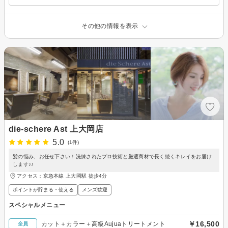
その他の情報を表示
die-schere Ast 上大岡店
5.0
(1件)
髪の悩み、お任せ下さい！洗練されたプロ技術と厳選商材で長く続くキレイをお届け
します♪♪
アクセス：京急本線 上大岡駅 徒歩4分
ポイントが貯まる・使える
メンズ歓迎
スペシャルメニュー
￥16,500
カット＋カラー＋高級Aujuaトリートメント
全員