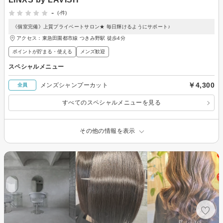
-
(-件)
《個室完備》上質プライベートサロン★ 毎日輝けるようにサポート♪
アクセス：東急田園都市線 つきみ野駅 徒歩4分
ポイントが貯まる・使える
メンズ歓迎
スペシャルメニュー
￥4,300
メンズシャンプーカット
全員
すべてのスペシャルメニューを見る
その他の情報を表示