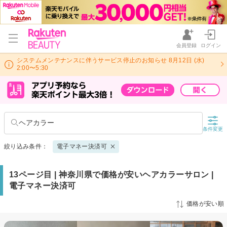
会員登録
ログイン
システムメンテナンスに伴うサービス停止のお知らせ 8月12日 (水)
2:00〜5:30
ヘアカラー
条件変更
絞り込み条件：
電子マネー決済可
13ページ目 | 神奈川県で価格が安いヘアカラーサロン |
電子マネー決済可
価格が安い順