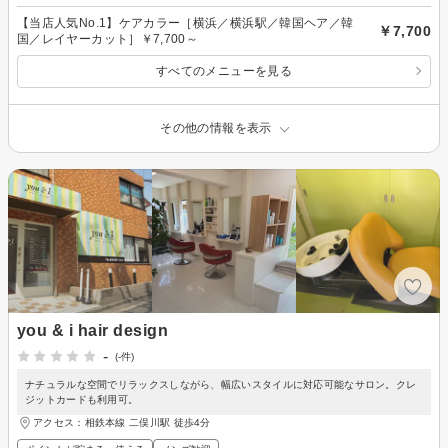
【当店人気No.1】ケアカラー［横浜／横浜駅／韓国ヘア／韓
￥7,700
国／レイヤーカット］￥7,700～
すべてのメニューを見る
その他の情報を表示
you & i hair design
-
(-件)
ナチュラルな空間でリラックスしながら、幅広いスタイルに対応可能なサロン。クレ
ジットカードも利用可。
アクセス：相鉄本線 二俣川駅 徒歩4分