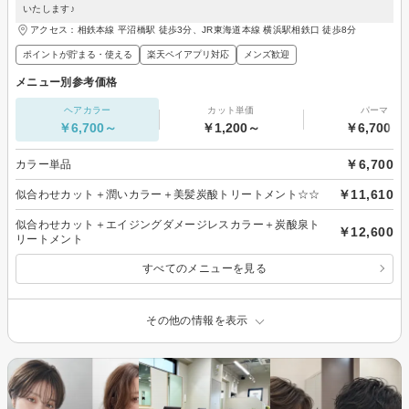
いたします♪
アクセス：相鉄本線 平沼橋駅 徒歩3分、JR東海道本線 横浜駅相鉄口 徒歩8分
ポイントが貯まる・使える
楽天ペイアプリ対応
メンズ歓迎
メニュー別参考価格
ヘアカラー
カット単価
パーマ
￥6,700～
￥1,200～
￥6,700～
￥6,700
カラー単品
￥11,610
似合わせカット＋潤いカラー＋美髪炭酸トリートメント☆☆
似合わせカット＋エイジングダメージレスカラー＋炭酸泉ト
￥12,600
リートメント
すべてのメニューを見る
その他の情報を表示