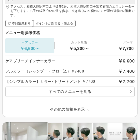
アクセス：相模大野駅南口より徒歩2分。相模大野駅南口を出て右側のエスカレーター
を下ります。右手の線路沿いの道を歩き、突き当りの左側のレンガ調の建物の2階奥で
す。
◎ 本日空席あり
ポイントが貯まる・使える
メニュー別参考価格
ヘアカラー
カット単価
パーマ
￥6,600～
￥5,300～
￥7,700～
￥6,600
ケアブリーチインナーカラー
￥7,400
フルカラー（シャンプー・ブロー込）￥7400
￥7,700
【シンプルカラー】カラー×トリートメント ￥7700
すべてのメニューを見る
その他の情報を表示