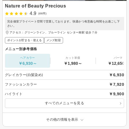
Nature of Beauty Precious
4.9
(44件)
完全個室プライベート空間で営業しております。快適かつ有意義な時間をお過ごし下
さい。
アクセス：グリーンライン、ブルーライン センター南駅 徒歩７分
ポイントが貯まる・使える
メンズ歓迎
メニュー別参考価格
ヘアカラー
カット単価
パーマ
￥6,930～
￥1,980～
￥12,650～
￥6,930
グレイカラー(白髪染め)
￥7,920
ファッションカラー
￥9,900
ハイライト
すべてのメニューを見る
その他の情報を表示