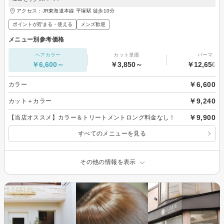
アクセス：JR東海道本線 平塚駅 徒歩10分
ポイントが貯まる・使える
メンズ歓迎
メニュー別参考価格
ヘアカラー
カット単価
パーマ
￥6,600～
￥3,850～
￥12,650～
￥6,600
カラー
￥9,240
カット＋カラー
￥9,900
【当店オススメ】カラー＆トリートメントロング料金なし！
すべてのメニューを見る
その他の情報を表示