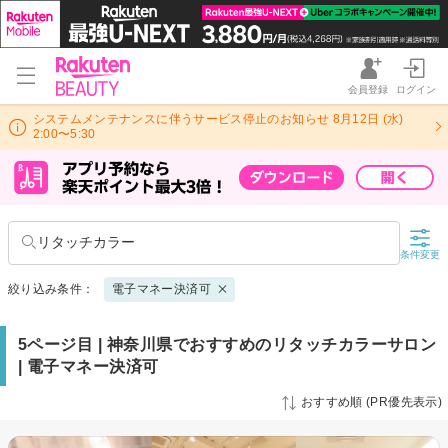
会員登録
ログイン
システムメンテナンスに伴うサービス停止のお知らせ 8月12日 (水)
2:00〜5:30
リタッチカラー
条件変更
絞り込み条件：
電子マネー決済可
5ページ目 | 神奈川県でおすすめのリタッチカラーサロン
| 電子マネー決済可
おすすめ順 (PR優先表示)