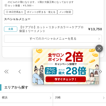
のビルの２階になります。１階が大阪王将になっております
カット単価：
￥5,500～
◎ 本日空席あり
ポイントが貯まる・使える
メンズ歓迎
スペシャルメニュー
【ケアプロ】カット＋リタッチカラー＋ケアプロ
￥13,750
全員
保湿トリートメント
すべてのスペシャルメニューを見る
その他の情報を表示
265件
(5/9ページ)
エリアから探す
横浜
川崎