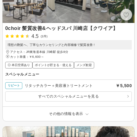
0choir 髪質改善&ヘッドスパ 川崎店【クワイア】
4.5
(1件)
理想の艶髪へ、丁寧なカウンセリングと内部補修で髪質改善！
アクセス：JR東海道本線 川崎駅 徒歩8分
カット単価：
￥6,600～
◎ 本日空席あり
ポイントが貯まる・使える
メンズ歓迎
スペシャルメニュー
￥5,500
リタッチカラー＋美容液トリートメント
リピート
すべてのスペシャルメニューを見る
その他の情報を表示