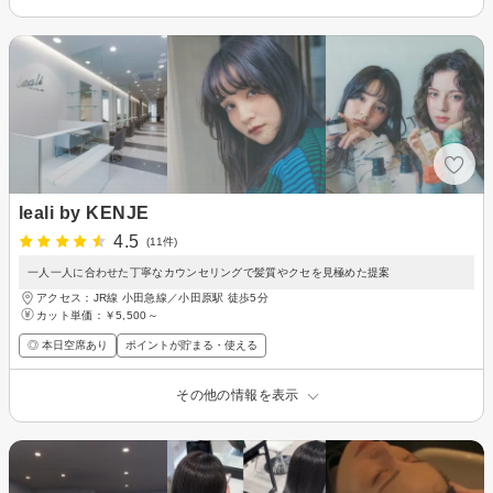
leali by KENJE
4.5
(11件)
一人一人に合わせた丁寧なカウンセリングで髪質やクセを見極めた提案
アクセス：JR線 小田急線／小田原駅 徒歩5分
カット単価：
￥5,500～
◎ 本日空席あり
ポイントが貯まる・使える
その他の情報を表示