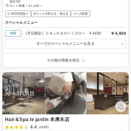
徒歩3分
カット単価：
￥1,100～
◎ 本日空席あり
ポイントが貯まる・使える
メンズ歓迎
スペシャルメニュー
￥4,400
｛平日限定｝リタッチカラー＋ブロー ￥4400
初回
すべてのスペシャルメニューを見る
その他の情報を表示
Hair＆Spa le jardin 本厚木店
4.4
(193件)